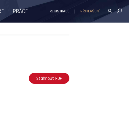
ŘE
PRÁCE
REGISTRACE
PŘIHLÁŠENÍ
Stáhnout PDF