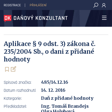
REGISTRACE
PŘIHLÁŠENÍ
DAŇOVÝ KONZULTANT
Aplikace § 9 odst. 3) zákona č.
235/2004 Sb., o dani z přidané
hodnoty
485/14.12.16
Spisová značka:
14. 12. 2016
Datum rozhodnutí:
Daň z přidané hodnoty
Kategorie:
Ing. Tomáš Brandejs
Předkladatel:
Olga Holubová