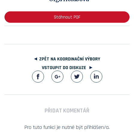
Stáhnout PDF
ZPĚT NA KOORDINAČNÍ VÝBORY
VSTOUPIT DO DISKUZE
PŘIDAT KOMENTÁŘ
Pro tuto funkci je nutné být přihlášen/a.