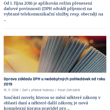
Od 1. října 2016 je aplikován režim přenesení
daňové povinnosti (DPH odvádí příjemce) na
vybrané telekomunikační služby, resp. obecněji na
...
Oprava základu DPH u nedobytných pohledávek od roku
2019
15. 11. 2018
Daň z přidané hodnoty
Pavel Zahradník
Součástí novely, kterou se mění některé zákony v
oblasti daní a některé další zákony, je nová
komplexní úprava pravidel pro ...