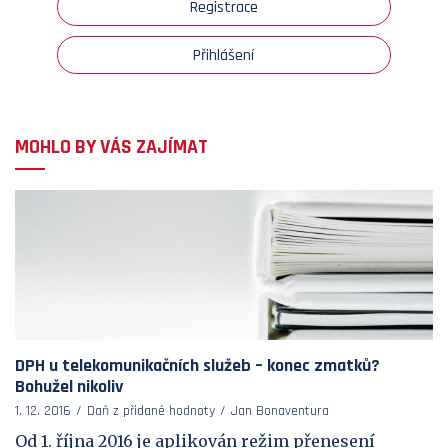
Registrace
Přihlášení
MOHLO BY VÁS ZAJÍMAT
DPH u telekomunikačních služeb – konec zmatků?
Bohužel nikoliv
1. 12. 2016
Daň z přidané hodnoty
Jan Bonaventura
Od 1. října 2016 je aplikován režim přenesení