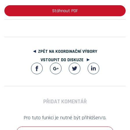
Stáhnout PDF
ZPĚT NA KOORDINAČNÍ VÝBORY
VSTOUPIT DO DISKUZE
PŘIDAT KOMENTÁŘ
Pro tuto funkci je nutné být přihlášen/a.