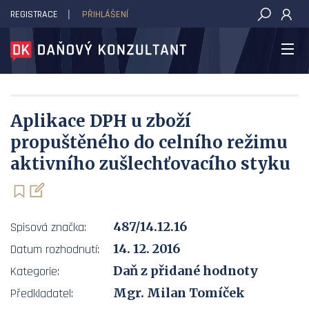
REGISTRACE
PŘIHLÁŠENÍ
DAŇOVÝ KONZULTANT
Aplikace DPH u zboží
propuštěného do celního režimu
aktivního zušlechťovacího styku
487/14.12.16
Spisová značka:
14. 12. 2016
Datum rozhodnutí:
Daň z přidané hodnoty
Kategorie:
Mgr. Milan Tomíček
Předkladatel: