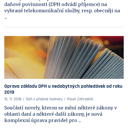
daňové povinnosti (DPH odvádí příjemce) na
vybrané telekomunikační služby, resp. obecněji na
...
Oprava základu DPH u nedobytných pohledávek od roku
2019
15. 11. 2018
Daň z přidané hodnoty
Pavel Zahradník
Součástí novely, kterou se mění některé zákony v
oblasti daní a některé další zákony, je nová
komplexní úprava pravidel pro ...