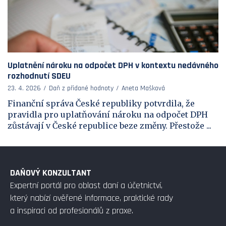
Uplatnění nároku na odpočet DPH v kontextu nedávného
rozhodnutí SDEU
23. 4. 2026
Daň z přidané hodnoty
Aneta Mašková
Finanční správa České republiky potvrdila, že
pravidla pro uplatňování nároku na odpočet DPH
zůstávají v České republice beze změny. Přestože ...
DAŇOVÝ KONZULTANT
Expertní portál pro oblast daní a účetnictví,
který nabízí ověřené informace, praktické rady
a inspiraci od profesionálů z praxe.