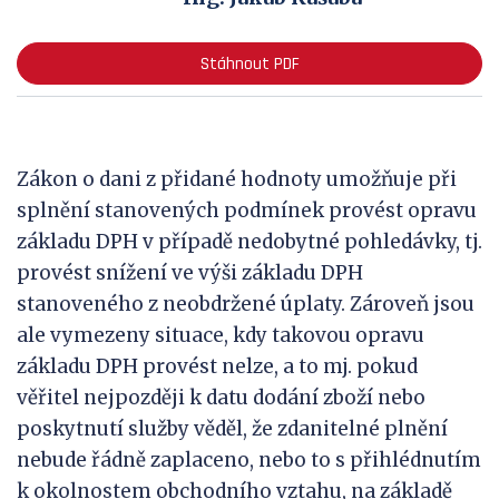
Stáhnout PDF
Zákon o dani z přidané hodnoty umožňuje při
splnění stanovených podmínek provést opravu
základu DPH v případě nedobytné pohledávky, tj.
provést snížení ve výši základu DPH
stanoveného z neobdržené úplaty. Zároveň jsou
ale vymezeny situace, kdy takovou opravu
základu DPH provést nelze, a to mj. pokud
věřitel nejpozději k datu dodání zboží nebo
poskytnutí služby věděl, že zdanitelné plnění
nebude řádně zaplaceno, nebo to s přihlédnutím
k okolnostem obchodního vztahu, na základě