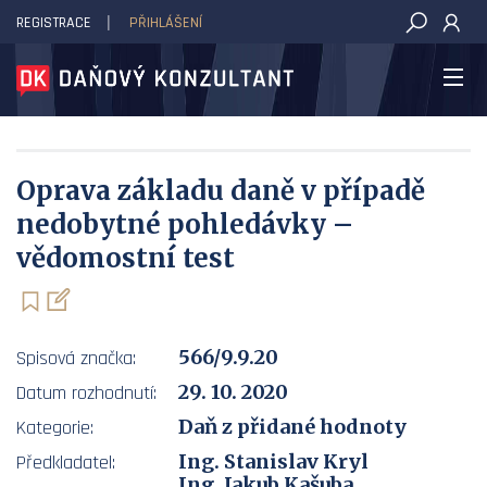
REGISTRACE
PŘIHLÁŠENÍ
DAŇOVÝ KONZULTANT
Oprava základu daně v případě
nedobytné pohledávky –
vědomostní test
566/9.9.20
Spisová značka:
29. 10. 2020
Datum rozhodnutí:
Daň z přidané hodnoty
Kategorie:
Ing. Stanislav Kryl
Předkladatel:
Ing. Jakub Kašuba