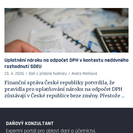
Uplatnění nároku na odpočet DPH v kontextu nedávného
rozhodnutí SDEU
23. 4. 2026
Daň z přidané hodnoty
Aneta Mašková
Finanční správa České republiky potvrdila, že
pravidla pro uplatňování nároku na odpočet DPH
zůstávají v České republice beze změny. Přestože ...
DAŇOVÝ KONZULTANT
Expertní portál pro oblast daní a účetnictví,