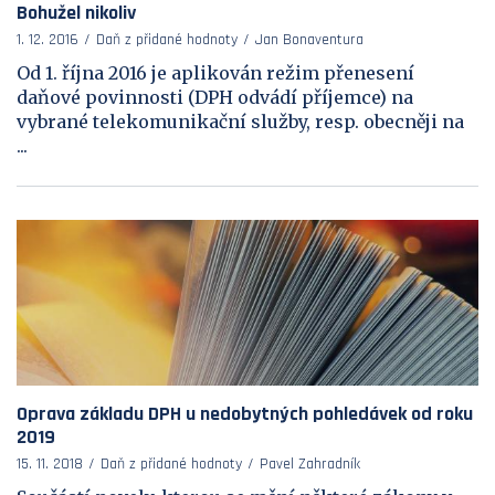
Bohužel nikoliv
1. 12. 2016
Daň z přidané hodnoty
Jan Bonaventura
Od 1. října 2016 je aplikován režim přenesení
daňové povinnosti (DPH odvádí příjemce) na
vybrané telekomunikační služby, resp. obecněji na
...
Oprava základu DPH u nedobytných pohledávek od roku
2019
15. 11. 2018
Daň z přidané hodnoty
Pavel Zahradník