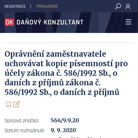
REGISTRACE
PŘIHLÁŠENÍ
DAŇOVÝ KONZULTANT
Oprávnění zaměstnavatele
uchovávat kopie písemností pro
účely zákona č. 586/1992 Sb., o
daních z příjmů zákona č.
586/1992 Sb., o daních z příjmů
564/9.9.20
Spisová značka:
9. 9. 2020
Datum rozhodnutí: