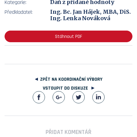
Daň z přidané hodnoty
Kategorie:
Ing. Bc. Jan Hájek, MBA, DiS.
Předkladatel:
Ing. Lenka Nováková
Stáhnout PDF
ZPĚT NA KOORDINAČNÍ VÝBORY
VSTOUPIT DO DISKUZE
PŘIDAT KOMENTÁŘ