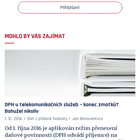
Přihlášení
MOHLO BY VÁS ZAJÍMAT
DPH u telekomunikačních služeb – konec zmatků?
Bohužel nikoliv
1. 12. 2016
Daň z přidané hodnoty
Jan Bonaventura
Od 1. října 2016 je aplikován režim přenesení
daňové povinnosti (DPH odvádí příjemce) na