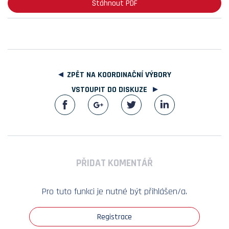
Stáhnout PDF
ZPĚT NA KOORDINAČNÍ VÝBORY
VSTOUPIT DO DISKUZE
PŘIDAT KOMENTÁŘ
Pro tuto funkci je nutné být přihlášen/a.
Registrace