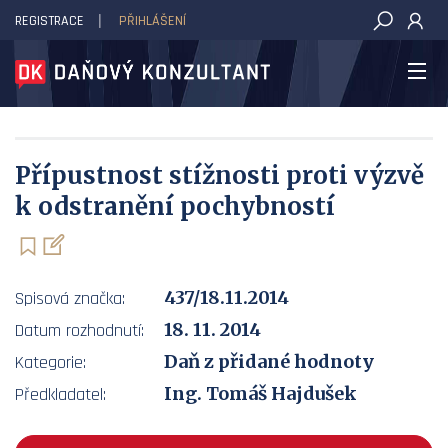
REGISTRACE
PŘIHLÁŠENÍ
DAŇOVÝ KONZULTANT
Přípustnost stížnosti proti výzvě
k odstranění pochybností
437/18.11.2014
Spisová značka:
18. 11. 2014
Datum rozhodnutí:
Daň z přidané hodnoty
Kategorie:
Ing. Tomáš Hajdušek
Předkladatel: