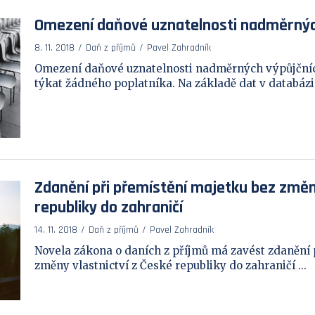
Omezení daňové uznatelnosti nadměrnýc
8. 11. 2018
Daň z příjmů
Pavel Zahradník
Omezení daňové uznatelnosti nadměrných výpůjčníc
týkat žádného poplatníka. Na základě dat v databázi 
Zdanění při přemístění majetku bez změny
republiky do zahraničí
14. 11. 2018
Daň z příjmů
Pavel Zahradník
Novela zákona o daních z příjmů má zavést zdanění 
změny vlastnictví z České republiky do zahraničí ...