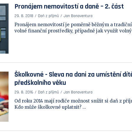
Pronájem nemovitostí a daně – 2. část
29. 8. 2018
Daň z příjmů
Jan Bonaventura
Pronájem nemovitostí je poměrně běžným a tradičn
volné finanční prostředky, případně jak využít volný b
Školkovné - Sleva na dani za umístění dítě
předškolního věku
29. 8. 2016
Daň z příjmů
Jan Bonaventura
Od roku 2014 mají rodiče možnost snížit si daň z příj
Kdo může školkovné uplatnit? ...