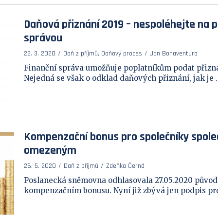
Daňová přiznání 2019 – nespoléhejte na p
správou
22. 3. 2020
Daň z příjmů, Daňový proces
Jan Bonaventura
Finanční správa umožňuje poplatníkům podat přiznán
Nejedná se však o odklad daňových přiznání, jak je ..
Kompenzační bonus pro společníky spole
omezeným
26. 5. 2020
Daň z příjmů
Zdeňka Černá
Poslanecká sněmovna odhlasovala 27.05.2020 původn
kompenzačním bonusu. Nyní již zbývá jen podpis prez