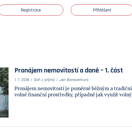
Registrace
Přihlášení
Pronájem nemovitostí a daně – 1. část
1. 7. 2018
Daň z příjmů
Jan Bonaventura
Pronájem nemovitostí je poměrně běžným a tradičn
volné finanční prostředky, případně jak využít volný b