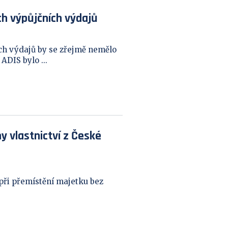
h výpůjčních výdajů
h výdajů by se zřejmě nemělo
ADIS bylo ...
 vlastnictví z České
při přemístění majetku bez