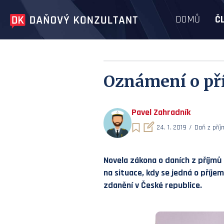
DOMŮ
Č
Oznámení o pří
Pavel Zahradník
24. 1. 2019
Daň z pří
Novela zákona o daních z příjmů 
na situace, kdy se jedná o příj
zdanění v České republice.