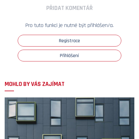
PŘIDAT KOMENTÁŘ
Pro tuto funkci je nutné být přihlášen/a.
Registrace
Přihlášení
MOHLO BY VÁS ZAJÍMAT