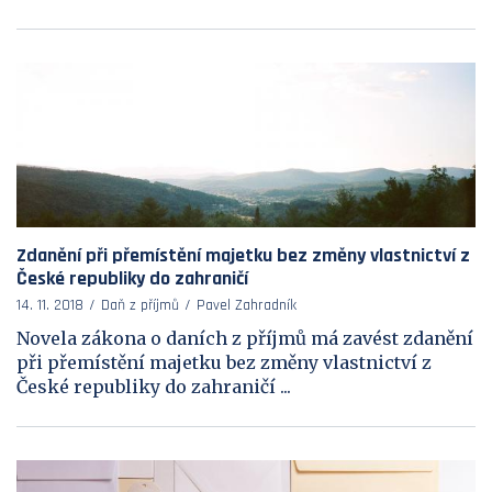
Zdanění při přemístění majetku bez změny vlastnictví z
České republiky do zahraničí
14. 11. 2018
Daň z příjmů
Pavel Zahradník
Novela zákona o daních z příjmů má zavést zdanění
při přemístění majetku bez změny vlastnictví z
České republiky do zahraničí ...