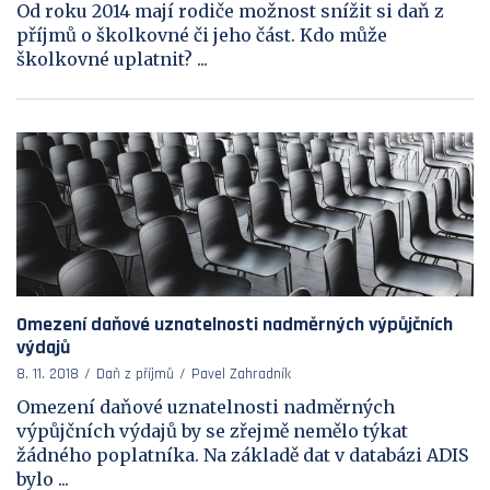
Od roku 2014 mají rodiče možnost snížit si daň z
příjmů o školkovné či jeho část. Kdo může
školkovné uplatnit? ...
Omezení daňové uznatelnosti nadměrných výpůjčních
výdajů
8. 11. 2018
Daň z příjmů
Pavel Zahradník
Omezení daňové uznatelnosti nadměrných
výpůjčních výdajů by se zřejmě nemělo týkat
žádného poplatníka. Na základě dat v databázi ADIS
bylo ...