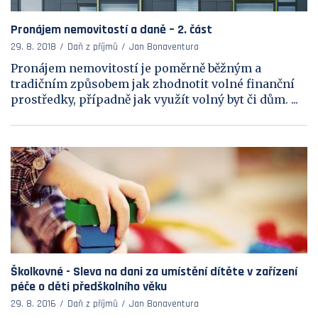
Pronájem nemovitostí a daně – 2. část
29. 8. 2018
Daň z příjmů
Jan Bonaventura
Pronájem nemovitostí je poměrně běžným a
tradičním způsobem jak zhodnotit volné finanční
prostředky, případně jak využít volný byt či dům. ...
Školkovné - Sleva na dani za umístění dítěte v zařízení
péče o děti předškolního věku
29. 8. 2016
Daň z příjmů
Jan Bonaventura