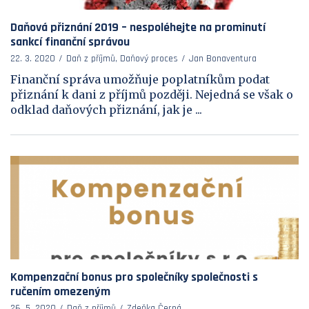
Daňová přiznání 2019 – nespoléhejte na prominutí
sankcí finanční správou
22. 3. 2020
Daň z příjmů, Daňový proces
Jan Bonaventura
Finanční správa umožňuje poplatníkům podat
přiznání k dani z příjmů později. Nejedná se však o
odklad daňových přiznání, jak je ...
Kompenzační bonus pro společníky společnosti s
ručením omezeným
26. 5. 2020
Daň z příjmů
Zdeňka Černá