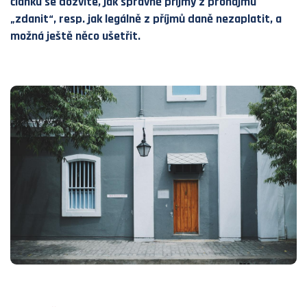
článku se dozvíte, jak správně příjmy z pronájmu
„zdanit“, resp. jak legálně z příjmů daně nezaplatit, a
možná ještě něco ušetřit.