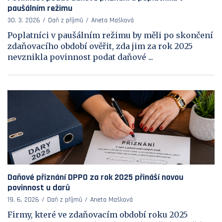
paušálním režimu
30. 3. 2026
Daň z příjmů
Aneta Mašková
Poplatníci v paušálním režimu by měli po skončení
zdaňovacího období ověřit, zda jim za rok 2025
nevznikla povinnost podat daňové ...
Daňové přiznání DPPO za rok 2025 přináší novou
povinnost u darů
19. 6. 2026
Daň z příjmů
Aneta Mašková
Firmy, které ve zdaňovacím období roku 2025