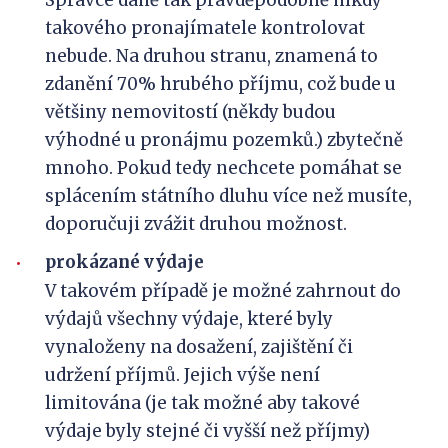
takového pronajímatele kontrolovat
nebude. Na druhou stranu, znamená to
zdanění 70% hrubého příjmu, což bude u
většiny nemovitostí (někdy budou
výhodné u pronájmu pozemků.) zbytečně
mnoho. Pokud tedy nechcete pomáhat se
splácením státního dluhu více než musíte,
doporučuji zvážit druhou možnost.
prokázané výdaje
V takovém případě je možné zahrnout do
výdajů všechny výdaje, které byly
vynaloženy na dosažení, zajištění či
udržení příjmů. Jejich výše není
limitována (je tak možné aby takové
výdaje byly stejné či vyšší než příjmy)