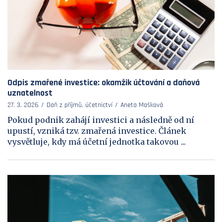
Odpis zmařené investice: okamžik účtování a daňová
uznatelnost
27. 3. 2026
Daň z příjmů, účetnictví
Aneta Mašková
Pokud podnik zahájí investici a následně od ní
upustí, vzniká tzv. zmařená investice. Článek
vysvětluje, kdy má účetní jednotka takovou ...