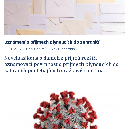
Oznámení o příjmech plynoucích do zahraničí
24. 1. 2019
Daň z příjmů
Pavel Zahradník
Novela zákona o daních z příjmů rozšíří
oznamovací povinnost o příjmech plynoucích do
zahraničí podléhajících srážkové dani i na ...