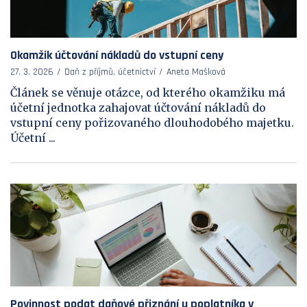
Okamžik účtování nákladů do vstupní ceny
27. 3. 2026
Daň z příjmů, účetnictví
Aneta Mašková
Článek se věnuje otázce, od kterého okamžiku má
účetní jednotka zahajovat účtování nákladů do
vstupní ceny pořizovaného dlouhodobého majetku.
Účetní ...
Povinnost podat daňové přiznání u poplatníka v