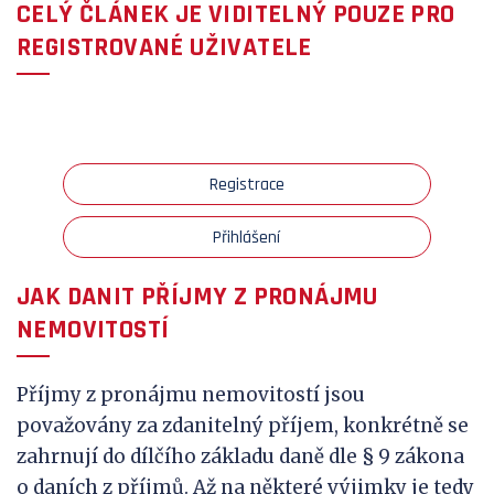
CELÝ ČLÁNEK JE VIDITELNÝ POUZE PRO
REGISTROVANÉ UŽIVATELE
Registrace
Přihlášení
JAK DANIT PŘÍJMY Z PRONÁJMU
NEMOVITOSTÍ
Příjmy z pronájmu nemovitostí jsou
považovány za zdanitelný příjem, konkrétně se
zahrnují do dílčího základu daně dle § 9 zákona
o daních z příjmů. Až na některé výjimky je tedy