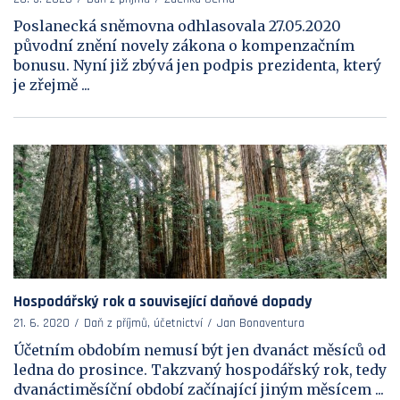
Poslanecká sněmovna odhlasovala 27.05.2020
původní znění novely zákona o kompenzačním
bonusu. Nyní již zbývá jen podpis prezidenta, který
je zřejmě ...
Hospodářský rok a související daňové dopady
21. 6. 2020
Daň z příjmů, účetnictví
Jan Bonaventura
Účetním obdobím nemusí být jen dvanáct měsíců od
ledna do prosince. Takzvaný hospodářský rok, tedy
dvanáctiměsíční období začínající jiným měsícem ...