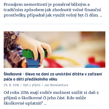
Pronájem nemovitostí je poměrně běžným a
tradičním způsobem jak zhodnotit volné finanční
prostředky, případně jak využít volný byt či dům. ...
Školkovné - Sleva na dani za umístění dítěte v zařízení
péče o děti předškolního věku
29. 8. 2016
Daň z příjmů
Jan Bonaventura
Od roku 2014 mají rodiče možnost snížit si daň z
příjmů o školkovné či jeho část. Kdo může
školkovné uplatnit? ...