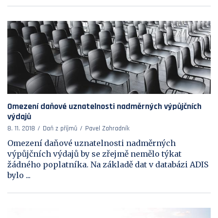
Omezení daňové uznatelnosti nadměrných výpůjčních
výdajů
8. 11. 2018
Daň z příjmů
Pavel Zahradník
Omezení daňové uznatelnosti nadměrných
výpůjčních výdajů by se zřejmě nemělo týkat
žádného poplatníka. Na základě dat v databázi ADIS
bylo ...