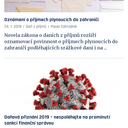
Oznámení o příjmech plynoucích do zahraničí
24. 1. 2019
Daň z příjmů
Pavel Zahradník
Novela zákona o daních z příjmů rozšíří
oznamovací povinnost o příjmech plynoucích do
zahraničí podléhajících srážkové dani i na ...
Daňová přiznání 2019 – nespoléhejte na prominutí
sankcí finanční správou