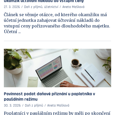
Okamžik účtování nákladů do vstupní ceny
27. 3. 2026
Daň z příjmů, účetnictví
Aneta Mašková
Článek se věnuje otázce, od kterého okamžiku má
účetní jednotka zahajovat účtování nákladů do
vstupní ceny pořizovaného dlouhodobého majetku.
Účetní ...
Povinnost podat daňové přiznání u poplatníka v
paušálním režimu
30. 3. 2026
Daň z příjmů
Aneta Mašková
Poplatníci v paušálním režimu by měli po skončení