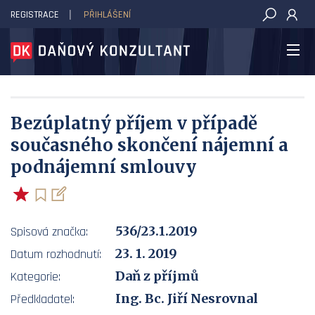
REGISTRACE
PŘIHLÁŠENÍ
DAŇOVÝ KONZULTANT
Bezúplatný příjem v případě
současného skončení nájemní a
podnájemní smlouvy
536/23.1.2019
Spisová značka:
23. 1. 2019
Datum rozhodnutí:
Daň z příjmů
Kategorie:
Ing. Bc. Jiří Nesrovnal
Předkladatel: