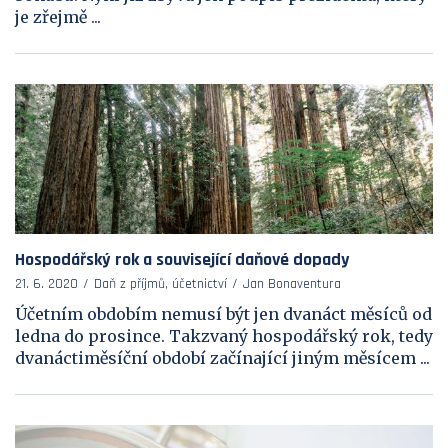
je zřejmě ...
Hospodářský rok a související daňové dopady
21. 6. 2020
Daň z příjmů, účetnictví
Jan Bonaventura
Účetním obdobím nemusí být jen dvanáct měsíců od
ledna do prosince. Takzvaný hospodářský rok, tedy
dvanáctiměsíční období začínající jiným měsícem ...