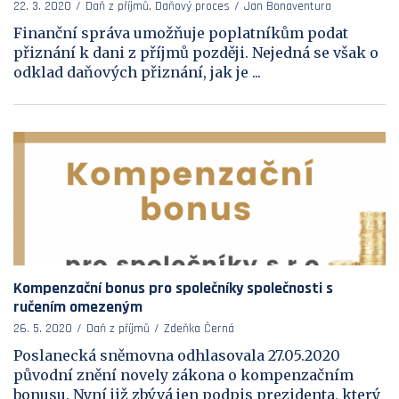
22. 3. 2020
Daň z příjmů, Daňový proces
Jan Bonaventura
Finanční správa umožňuje poplatníkům podat
přiznání k dani z příjmů později. Nejedná se však o
odklad daňových přiznání, jak je ...
Kompenzační bonus pro společníky společnosti s
ručením omezeným
26. 5. 2020
Daň z příjmů
Zdeňka Černá
Poslanecká sněmovna odhlasovala 27.05.2020
původní znění novely zákona o kompenzačním
bonusu. Nyní již zbývá jen podpis prezidenta, který