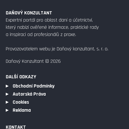
DAŇOVÝ KONZULTANT
Expertní portál pro oblast daní a účetnictví,
který nabízí ověřené informace, praktické rady
a inspiraci od profesionálů z praxe.
Provozovatelem webu je Daňový konzultant, s. r. o.
Daňový Konzultant © 2026
DALŠÍ ODKAZY
Obchodní Podmínky
Autorská Práva
Cookies
Reklama
KONTAKT