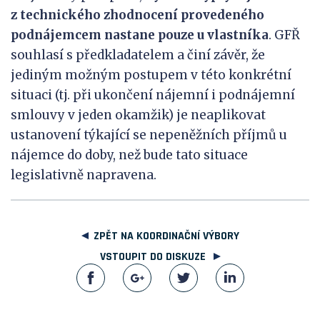
z technického zhodnocení provedeného
podnájemcem nastane pouze u vlastníka
. GFŘ
souhlasí s předkladatelem a činí závěr, že
jediným možným postupem v této konkrétní
situaci (tj. při ukončení nájemní i podnájemní
smlouvy v jeden okamžik) je neaplikovat
ustanovení týkající se nepeněžních příjmů u
nájemce do doby, než bude tato situace
legislativně napravena.
ZPĚT NA KOORDINAČNÍ VÝBORY
VSTOUPIT DO DISKUZE