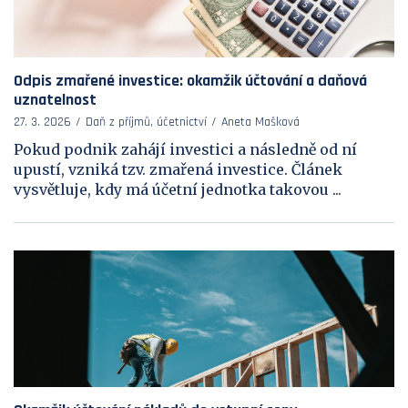
Odpis zmařené investice: okamžik účtování a daňová
uznatelnost
27. 3. 2026
Daň z příjmů, účetnictví
Aneta Mašková
Pokud podnik zahájí investici a následně od ní
upustí, vzniká tzv. zmařená investice. Článek
vysvětluje, kdy má účetní jednotka takovou ...