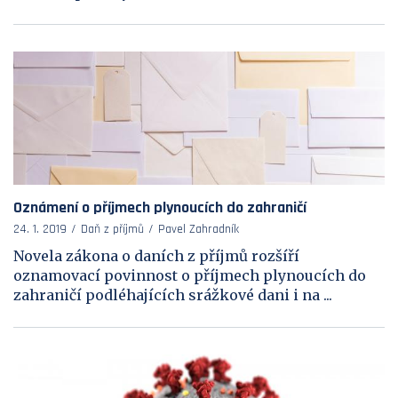
Oznámení o příjmech plynoucích do zahraničí
24. 1. 2019
Daň z příjmů
Pavel Zahradník
Novela zákona o daních z příjmů rozšíří
oznamovací povinnost o příjmech plynoucích do
zahraničí podléhajících srážkové dani i na ...