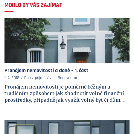
MOHLO BY VÁS ZAJÍMAT
Pronájem nemovitostí a daně – 1. část
1. 7. 2018
Daň z příjmů
Jan Bonaventura
Pronájem nemovitostí je poměrně běžným a
tradičním způsobem jak zhodnotit volné finanční
prostředky, případně jak využít volný byt či dům. ...