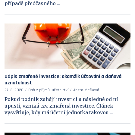
případě předčasného ...
Odpis zmařené investice: okamžik účtování a daňová
uznatelnost
27. 3. 2026
Daň z příjmů, účetnictví
Aneta Mašková
Pokud podnik zahájí investici a následně od ní
upustí, vzniká tzv. zmařená investice. Článek
vysvětluje, kdy má účetní jednotka takovou ...