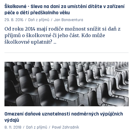
Školkovné - Sleva na dani za umístění dítěte v zařízení
péče o děti předškolního věku
29. 8. 2016
Daň z příjmů
Jan Bonaventura
Od roku 2014 mají rodiče možnost snížit si daň z
příjmů o školkovné či jeho část. Kdo může
školkovné uplatnit? ...
Omezení daňové uznatelnosti nadměrných výpůjčních
výdajů
8. 11. 2018
Daň z příjmů
Pavel Zahradník