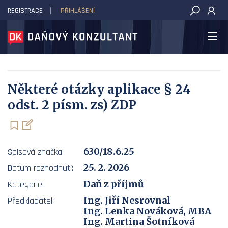
REGISTRACE
PŘIHLÁŠENÍ
DAŇOVÝ KONZULTANT
Některé otázky aplikace § 24
odst. 2 písm. zs) ZDP
630/18.6.25
Spisová značka:
25. 2. 2026
Datum rozhodnutí:
Daň z příjmů
Kategorie:
Ing. Jiří Nesrovnal
Předkladatel:
Ing. Lenka Nováková, MBA
Ing. Martina Šotníková