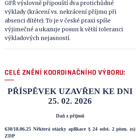
GFŘ výslovně připouští dva protichůdné
výklady (krácení vs. nekrácení příjmu při
absenci dítěte). To je v české praxi spíše
výjimečné a ukazuje posun k větší toleranci
výkladových nejasností.
CELÉ ZNĚNÍ KOORDINAČNÍHO VÝBORU:
PŘÍSPĚVEK UZAVŘEN KE DNI
25. 02. 2026
Daň z příjmů
630/18.06.25 Některá otázky aplikace § 24 odst. 2 písm. zs)
ZDP