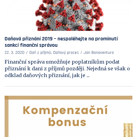
Daňová přiznání 2019 – nespoléhejte na prominutí
sankcí finanční správou
22. 3. 2020
Daň z příjmů, Daňový proces
Jan Bonaventura
Finanční správa umožňuje poplatníkům podat
přiznání k dani z příjmů později. Nejedná se však o
odklad daňových přiznání, jak je ...