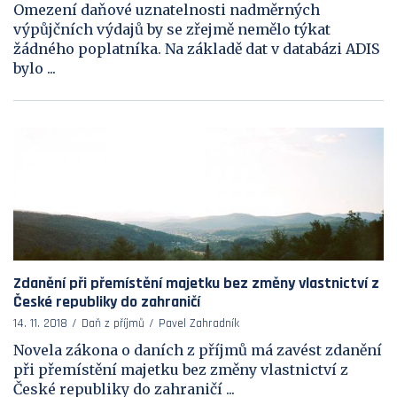
Omezení daňové uznatelnosti nadměrných
výpůjčních výdajů by se zřejmě nemělo týkat
žádného poplatníka. Na základě dat v databázi ADIS
bylo ...
Zdanění při přemístění majetku bez změny vlastnictví z
České republiky do zahraničí
14. 11. 2018
Daň z příjmů
Pavel Zahradník
Novela zákona o daních z příjmů má zavést zdanění
při přemístění majetku bez změny vlastnictví z
České republiky do zahraničí ...