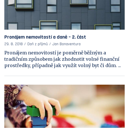
Pronájem nemovitostí a daně – 2. část
29. 8. 2018
Daň z příjmů
Jan Bonaventura
Pronájem nemovitostí je poměrně běžným a
tradičním způsobem jak zhodnotit volné finanční
prostředky, případně jak využít volný byt či dům. ...