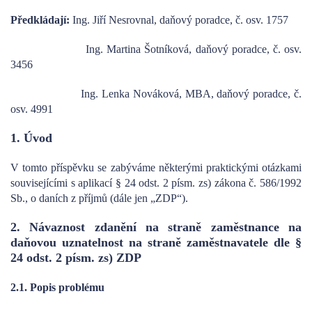
Předkládají:
Ing. Jiří Nesrovnal, daňový poradce, č. osv. 1757
Ing. Martina Šotníková, daňový poradce, č. osv.
3456
Ing. Lenka Nováková, MBA, daňový poradce, č.
osv. 4991
1. Úvod
V tomto příspěvku se zabýváme některými praktickými otázkami
souvisejícími s aplikací § 24 odst. 2 písm. zs) zákona č. 586/1992
Sb., o daních z příjmů (dále jen „ZDP“).
2. Návaznost zdanění na straně zaměstnance na
daňovou uznatelnost na straně zaměstnavatele dle §
24 odst. 2 písm. zs) ZDP
2.1. Popis problému