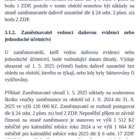
bodu 1 ZDP, protože v tomto období nemohou být náklady na
straně zaměstnavatele daňově uznatelné dle § 24 odst. 2 písm. zs)
bodu 2 ZDP.
3.1.2. Zaměstnavatel vedoucí daňovou evidenci nebo
jednoduché účetnictví
U zaměstnavatelů, kteří vedou daňovou evidenci nebo
jednoduché účetnictví, bude rozhodující datum úhrady. Výdaje
uhrazené od 1. 5. 2025 (včetně) budou daňově uznatelné bez
ohledu na období, kterého se týkají, nebo kdy byly fakturovány či
vyúčtovány.
Příklad:
Zaměstnavatel uhradí 1. 5. 2025 náklady na soukromou
školku vnučky zaměstnance za období od 1. 9. 2024 do 31. 8.
2025 ve výši 120 000 Kč. Zaměstnavatel se rozhodl postupovat
dle § 24 odst. 2 písm. zs) bod 2 ZDP. Nepeněžní příjem ze závislé
činnosti na straně zaměstnance je stanoven ve výši 1 512 Kč
měsíčně pro kalendářní měsíce roku 2024 a ve výši 1 664 Kč
měsíčně pro kalendářní měsíce roku 2025 dle § 6 odst. 17 ZDP.