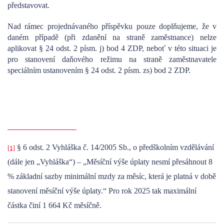
představovat.
Nad rámec projednávaného příspěvku pouze doplňujeme, že v
daném případě (při zdanění na straně zaměstnance) nelze
aplikovat § 24 odst. 2 písm. j) bod 4 ZDP, neboť v této situaci je
pro stanovení daňového režimu na straně zaměstnavatele
speciálním ustanovením § 24 odst. 2 písm. zs) bod 2 ZDP.
§ 6 odst. 2 Vyhláška č. 14/2005 Sb., o předškolním vzdělávání
[1]
(dále jen „Vyhláška“) – „Měsíční výše úplaty nesmí přesáhnout 8
% základní sazby minimální mzdy za měsíc, která je platná v době
stanovení měsíční výše úplaty.“ Pro rok 2025 tak maximální
částka činí 1 664 Kč měsíčně.