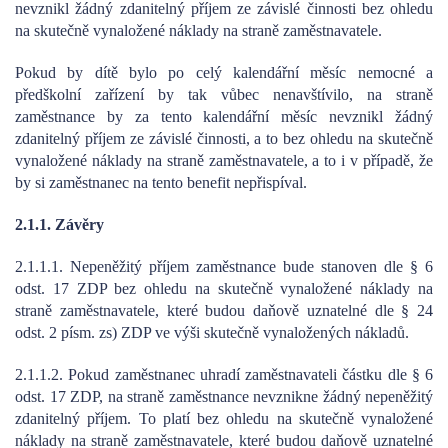
nevznikl žádný zdanitelný příjem ze závislé činnosti bez ohledu
na skutečně vynaložené náklady na straně zaměstnavatele.
Pokud by dítě bylo po celý kalendářní měsíc nemocné a
předškolní zařízení by tak vůbec nenavštívilo, na straně
zaměstnance by za tento kalendářní měsíc nevznikl žádný
zdanitelný příjem ze závislé činnosti, a to bez ohledu na skutečně
vynaložené náklady na straně zaměstnavatele, a to i v případě, že
by si zaměstnanec na tento benefit nepřispíval.
2.1.1. Závěry
2.1.1.1. Nepeněžitý příjem zaměstnance bude stanoven dle § 6
odst. 17 ZDP bez ohledu na skutečně vynaložené náklady na
straně zaměstnavatele, které budou daňově uznatelné dle § 24
odst. 2 písm. zs) ZDP ve výši skutečně vynaložených nákladů.
2.1.1.2. Pokud zaměstnanec uhradí zaměstnavateli částku dle § 6
odst. 17 ZDP, na straně zaměstnance nevznikne žádný nepeněžitý
zdanitelný příjem. To platí bez ohledu na skutečně vynaložené
náklady na straně zaměstnavatele, které budou daňově uznatelné