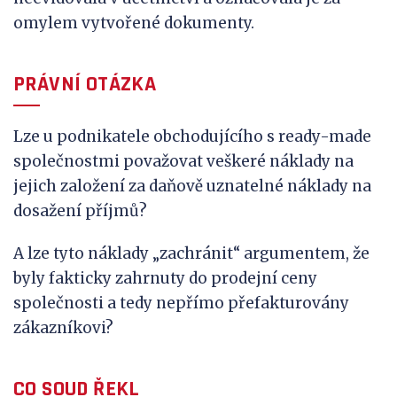
omylem vytvořené dokumenty.
PRÁVNÍ OTÁZKA
Lze u podnikatele obchodujícího s ready-made
společnostmi považovat veškeré náklady na
jejich založení za daňově uznatelné náklady na
dosažení příjmů?
A lze tyto náklady „zachránit“ argumentem, že
byly fakticky zahrnuty do prodejní ceny
společnosti a tedy nepřímo přefakturovány
zákazníkovi?
CO SOUD ŘEKL