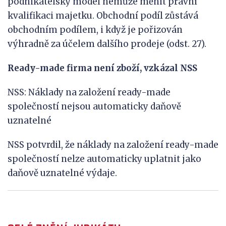
podnikatelský model nemůže měnit právní
kvalifikaci majetku. Obchodní podíl zůstává
obchodním podílem, i když je pořizován
výhradně za účelem dalšího prodeje (odst. 27).
Ready-made firma není zboží, vzkázal NSS
NSS: Náklady na založení ready-made
společností nejsou automaticky daňově
uznatelné
NSS potvrdil, že náklady na založení ready-made
společností nelze automaticky uplatnit jako
daňově uznatelné výdaje.