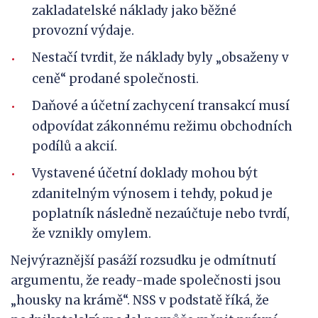
zakladatelské náklady jako běžné
provozní výdaje.
Nestačí tvrdit, že náklady byly „obsaženy v
ceně“ prodané společnosti.
Daňové a účetní zachycení transakcí musí
odpovídat zákonnému režimu obchodních
podílů a akcií.
Vystavené účetní doklady mohou být
zdanitelným výnosem i tehdy, pokud je
poplatník následně nezaúčtuje nebo tvrdí,
že vznikly omylem.
Nejvýraznější pasáží rozsudku je odmítnutí
argumentu, že ready-made společnosti jsou
„housky na krámě“. NSS v podstatě říká, že