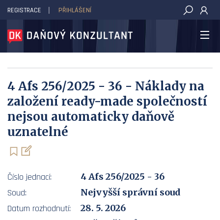
REGISTRACE
PŘIHLÁŠENÍ
DAŇOVÝ KONZULTANT
4 Afs 256/2025 - 36 - Náklady na
založení ready-made společností
nejsou automaticky daňově
uznatelné
4 Afs 256/2025 - 36
Číslo jednací:
Nejvyšší správní soud
Soud:
28. 5. 2026
Datum rozhodnutí: