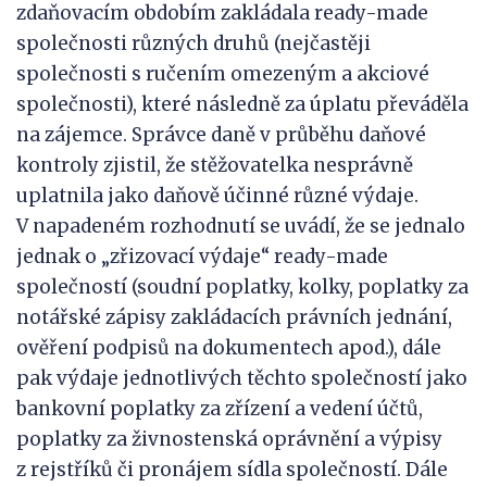
zdaňovacím obdobím zakládala ready-made
společnosti různých druhů (nejčastěji
společnosti s ručením omezeným a akciové
společnosti), které následně za úplatu převáděla
na zájemce. Správce daně v průběhu daňové
kontroly zjistil, že stěžovatelka nesprávně
uplatnila jako daňově účinné různé výdaje.
V napadeném rozhodnutí se uvádí, že se jednalo
jednak o „zřizovací výdaje“ ready-made
společností (soudní poplatky, kolky, poplatky za
notářské zápisy zakládacích právních jednání,
ověření podpisů na dokumentech apod.), dále
pak výdaje jednotlivých těchto společností jako
bankovní poplatky za zřízení a vedení účtů,
poplatky za živnostenská oprávnění a výpisy
z rejstříků či pronájem sídla společností. Dále