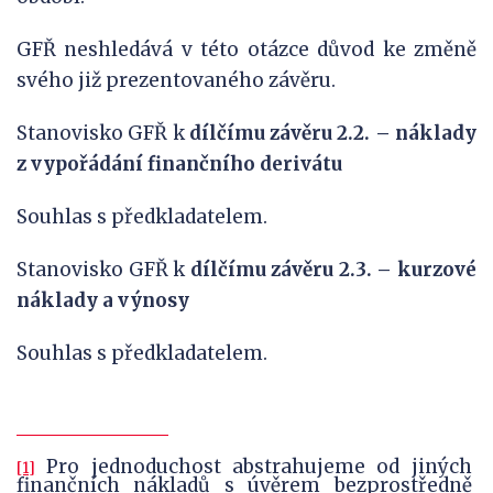
GFŘ neshledává v této otázce důvod ke změně
svého již prezentovaného závěru.
Stanovisko GFŘ k
dílčímu závěru 2.2. – náklady
z vypořádání finančního derivátu
Souhlas s předkladatelem.
Stanovisko GFŘ k
dílčímu závěru 2.3. – kurzové
náklady a výnosy
Souhlas s předkladatelem.
Pro jednoduchost abstrahujeme od jiných
[1]
finančních nákladů s úvěrem bezprostředně