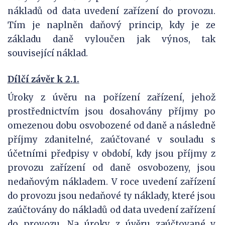
nákladů od data uvedení zařízení do provozu.
Tím je naplněn daňový princip, kdy je ze
základu daně vyloučen jak výnos, tak
související náklad.
Dílčí závěr k 2.1.
Úroky z úvěru na pořízení zařízení, jehož
prostřednictvím jsou dosahovány příjmy po
omezenou dobu osvobozené od daně a následně
příjmy zdanitelné, zaúčtované v souladu s
účetními předpisy v období, kdy jsou příjmy z
provozu zařízení od daně osvobozeny, jsou
nedaňovým nákladem. V roce uvedení zařízení
do provozu jsou nedaňové ty náklady, které jsou
zaúčtovány do nákladů od data uvedení zařízení
do provozu. Na úroky z úvěru zaúčtované v