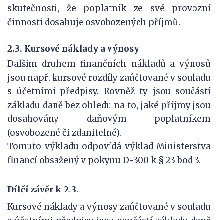
skutečnosti, že poplatník ze své provozní
činnosti dosahuje osvobozených příjmů.
2.3. Kursové náklady a výnosy
Dalším druhem finančních nákladů a výnosů
jsou např. kursové rozdíly zaúčtované v souladu
s účetními předpisy. Rovněž ty jsou součástí
základu daně bez ohledu na to, jaké příjmy jsou
dosahovány daňovým poplatníkem
(osvobozené či zdanitelné).
Tomuto výkladu odpovídá výklad Ministerstva
financí obsažený v pokynu D-300 k § 23 bod 3.
Dílčí závěr k 2.3.
Kursové náklady a výnosy zaúčtované v souladu