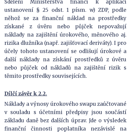
Sdělení Ministerstva financí k aplikaci
ustanovení § 25 odst. 1 písm. w) ZDP, podle
něhož se za finanční náklad na prostředky
získané z úvěru nebo půjček nepovažují
náklady na zajištění úrokového, měnového aj.
rizika dlužníka (např. zajišťovací deriváty). I pro
účely tohoto ustanovení se odlišují úrokové a
další náklady na získání prostředků z úvěru
nebo půjček od nákladů na zajištění rizik s
těmito prostředky souvisejících.
Dílčí závěr k 2.2.
Náklady a výnosy úrokového swapu zaúčtované
v souladu s účetními předpisy jsou součástí
základu daně bez dalších úprav. Jde o výsledek
finanční činnosti poplatníka nezávislé na