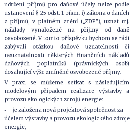
udržení příjmů pro daňové účely nelze podle
ustanovení § 25 odst. 1 písm. i) zákona o daních
z příjmů, v platném znění („ZDP“), uznat mj.
náklady vynaložené na příjmy od daně
osvobozené. V tomto příspěvku bychom se rádi
zabývali otázkou daňové uznatelnosti či
neuznatelnosti některých finančních nákladů
daňových poplatníků (právnických osob)
dosahující výše zmíněné osvobozené příjmy.
V praxi se můžeme setkat s následujícím
modelovým případem realizace výstavby a
provozu ekologických zdrojů energie:
je založena nová projektová společnost za
-
účelem výstavby a provozu ekologického zdroje
energie,