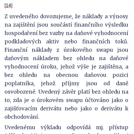
[14]
Z uvedeného dovozujeme, že náklady a výnosy
na zajištění jsou součástí finančního výsledku
hospodaření bez vazby na daňové vyhodnocení
podkladových aktiv nebo finančních toků.
Finanční náklady z úrokového swapu jsou
daňovým nákladem bez ohledu na daňové
vyhodnocení úroku, jehož výše je zajištěna, a
bez ohledu na obecnou daňovou pozici
poplatníka, jehož příjmy jsou od daně
osvobozené. Uvedený závěr platí bez ohledu na
to, zda je o úrokovém swapu účtováno jako o
zajišťovacím derivátu nebo jako o derivátu k
obchodování.
Uvedenému výkladu odpovídá mj. přístup