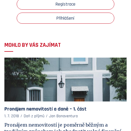
Registrace
Přihlášení
MOHLO BY VÁS ZAJÍMAT
Pronájem nemovitostí a daně – 1. část
1. 7. 2018
Daň z příjmů
Jan Bonaventura
Pronájem nemovitostí je poměrně běžným a