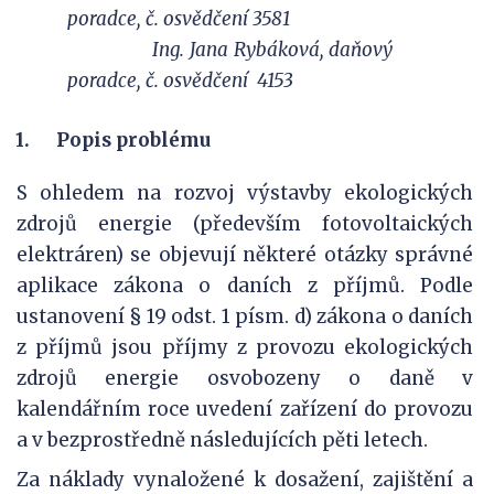
poradce, č. osvědčení 3581
Ing. Jana Rybáková, daňový
poradce, č. osvědčení
4153
1.
Popis problému
S ohledem na rozvoj výstavby ekologických
zdrojů energie (především fotovoltaických
elektráren) se objevují některé otázky správné
aplikace zákona o daních z příjmů. Podle
ustanovení § 19 odst. 1 písm. d) zákona o daních
z příjmů jsou příjmy z provozu ekologických
zdrojů energie osvobozeny o daně v
kalendářním roce uvedení zařízení do provozu
a v bezprostředně následujících pěti letech.
Za náklady vynaložené k dosažení, zajištění a