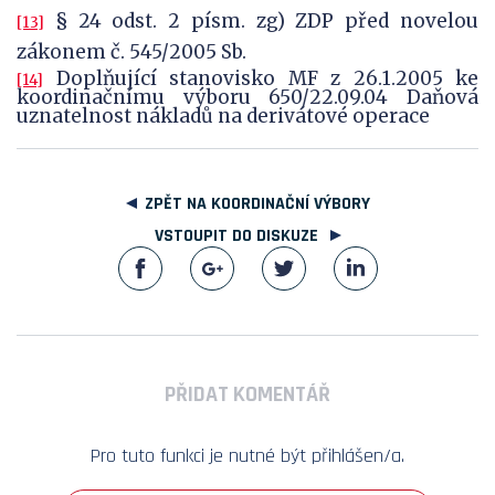
§ 24 odst. 2 písm. zg) ZDP před novelou
[13]
zákonem č. 545/2005 Sb.
Doplňující stanovisko MF z 26.1.2005 ke
[14]
koordinačnímu výboru 650/22.09.04 Daňová
uznatelnost nákladů na derivátové operace
ZPĚT NA KOORDINAČNÍ VÝBORY
VSTOUPIT DO DISKUZE
PŘIDAT KOMENTÁŘ
Pro tuto funkci je nutné být přihlášen/a.