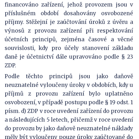
financováno zařízení, jehož provozem jsou v
příslušném období dosahovány osvobozené
příjmy. Stěžejní je zaúčtování úroků z úvěru a
výnosů z provozu zařízení při respektování
účetních principů, zejména časové a věcné
souvislosti, kdy pro účely stanovení základu
daně je účetnictví dále upravováno podle § 23
ZDP.
Podle těchto principů jsou jako daňově
neuznatelné vyloučeny úroky v obdobích, kdy u
příjmů z provozu zařízení bylo uplatněno
osvobození, v případě postupu podle § 19 odst. 1
písm. d) ZDP v roce uvedení zařízení do provozu
a následujících 5 letech, přičemž v roce uvedení
do provozu by jako daňově neuznatelné náklady
měly být vyloučeny pouze úroky zaúčtované do