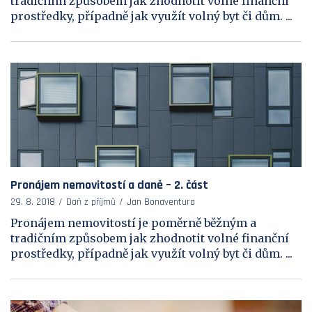
tradičním způsobem jak zhodnotit volné finanční
prostředky, případně jak využít volný byt či dům. ...
Pronájem nemovitostí a daně – 2. část
29. 8. 2018
Daň z příjmů
Jan Bonaventura
Pronájem nemovitostí je poměrně běžným a
tradičním způsobem jak zhodnotit volné finanční
prostředky, případně jak využít volný byt či dům. ...