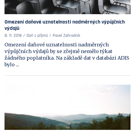
Omezení daňové uznatelnosti nadměrných výpůjčních
výdajů
8. 11. 2018
Daň z příjmů
Pavel Zahradník
Omezení daňové uznatelnosti nadměrných
výpůjčních výdajů by se zřejmě nemělo týkat
žádného poplatníka. Na základě dat v databázi ADIS
bylo ...