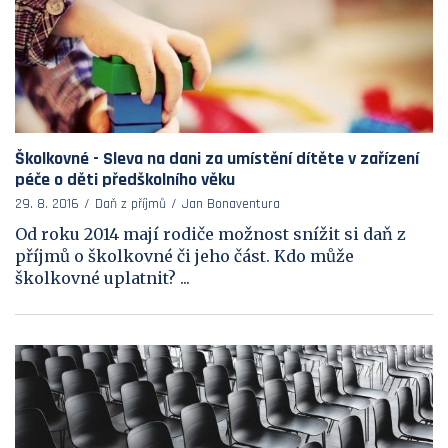
Školkovné - Sleva na dani za umístění dítěte v zařízení
péče o děti předškolního věku
29. 8. 2016
Daň z příjmů
Jan Bonaventura
Od roku 2014 mají rodiče možnost snížit si daň z
příjmů o školkovné či jeho část. Kdo může
školkovné uplatnit? ...