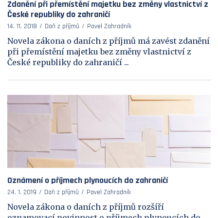
Zdanění při přemístění majetku bez změny vlastnictví z
České republiky do zahraničí
14. 11. 2018
Daň z příjmů
Pavel Zahradník
Novela zákona o daních z příjmů má zavést zdanění
při přemístění majetku bez změny vlastnictví z
České republiky do zahraničí ...
Oznámení o příjmech plynoucích do zahraničí
24. 1. 2019
Daň z příjmů
Pavel Zahradník
Novela zákona o daních z příjmů rozšíří
oznamovací povinnost o příjmech plynoucích do