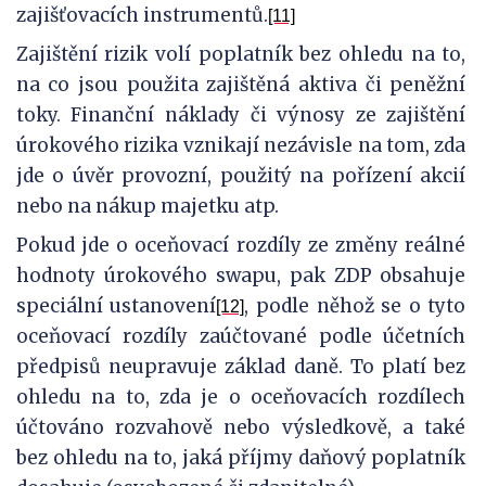
zajišťovacích instrumentů.
[11]
Zajištění rizik volí poplatník bez ohledu na to,
na co jsou použita zajištěná aktiva či peněžní
toky. Finanční náklady či výnosy ze zajištění
úrokového rizika vznikají nezávisle na tom, zda
jde o úvěr provozní, použitý na pořízení akcií
nebo na nákup majetku atp.
Pokud jde o oceňovací rozdíly ze změny reálné
hodnoty úrokového swapu, pak ZDP obsahuje
speciální ustanovení
, podle něhož se o tyto
[12]
oceňovací rozdíly zaúčtované podle účetních
předpisů neupravuje základ daně. To platí bez
ohledu na to, zda je o oceňovacích rozdílech
účtováno rozvahově nebo výsledkově, a také
bez ohledu na to, jaká příjmy daňový poplatník