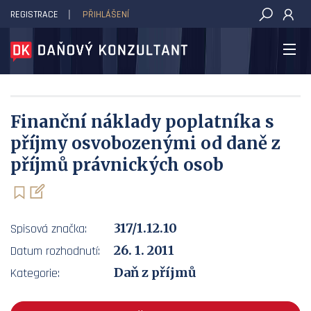
REGISTRACE
PŘIHLÁŠENÍ
DAŇOVÝ KONZULTANT
Finanční náklady poplatníka s
příjmy osvobozenými od daně z
příjmů právnických osob
317/1.12.10
Spisová značka:
26. 1. 2011
Datum rozhodnutí:
Daň z příjmů
Kategorie: