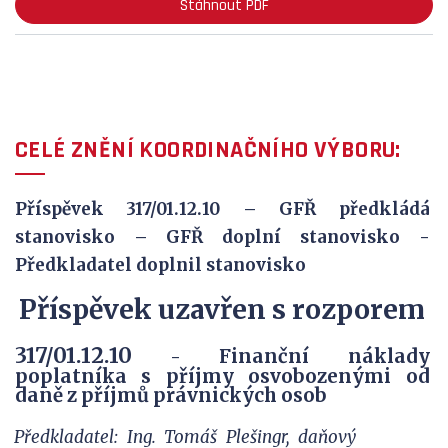
Stáhnout PDF
CELÉ ZNĚNÍ KOORDINAČNÍHO VÝBORU:
Příspěvek 317/01.12.10 – GFŘ předkládá
stanovisko – GFŘ doplní stanovisko -
Předkladatel doplnil stanovisko
Příspěvek uzavřen s rozporem
317/01.12.10
Finanční náklady
-
poplatníka s příjmy osvobozenými od
daně z příjmů právnických osob
Předkladatel: Ing. Tomáš Plešingr, daňový