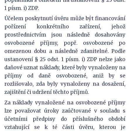
1 písm. i) ZDP.
Účelem poskytnutí úvěru může být financování
pořízení konkrétního zařízení, jehož
prostřednictvím jsou následně dosahovány
osvobozené příjmy, popř. osvobozené po
omezenou dobu a následně zdanitelné. Podle
ustanovení § 25 odst. 1 písm. i) ZDP nelze jako
daňové uznat náklady, které byly vynaloženy na
příjmy od daně osvobozené, aniž by se
rozlišovalo, zda byly vynaloženy na dosažení,
zajištění či udržení těchto příjmů.
Za náklady vynaložené na osvobozené příjmy
lze považovat úroky zaúčtované v souladu s
účetními předpisy do příslušného období
vztahující se k té části úvěru, kterou je