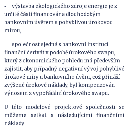
výstavba ekologického zdroje energie je z
-
určité částí financována dlouhodobým
bankovním úvěrem s pohyblivou úrokovou
mírou,
společnost sjedná s bankovní institucí
-
finanční derivát v podobě úrokového swapu,
který z ekonomického pohledu má především
zajistit, aby případný negativní vývoj pohyblivé
úrokové míry u bankovního úvěru, což přináší
zvýšené úrokové náklady, byl kompenzován
výnosem z vypořádání úrokového swapu.
U této modelové projektové společnosti se
můžeme setkat s následujícími finančními
náklady: