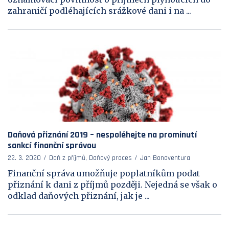
zahraničí podléhajících srážkové dani i na ...
Daňová přiznání 2019 – nespoléhejte na prominutí
sankcí finanční správou
22. 3. 2020
Daň z příjmů, Daňový proces
Jan Bonaventura
Finanční správa umožňuje poplatníkům podat
přiznání k dani z příjmů později. Nejedná se však o
odklad daňových přiznání, jak je ...