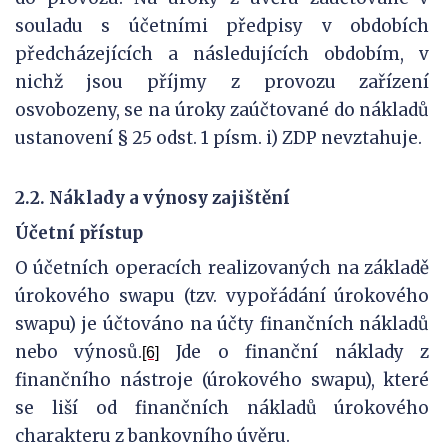
souladu s účetními předpisy v obdobích
předcházejících a následujících obdobím, v
nichž jsou příjmy z provozu zařízení
osvobozeny, se na úroky zaúčtované do nákladů
ustanovení § 25 odst. 1 písm. i) ZDP nevztahuje.
2.2. Náklady a výnosy zajištění
Účetní přístup
O účetních operacích realizovaných na základě
úrokového swapu (tzv. vypořádání úrokového
swapu) je účtováno na účty finančních nákladů
nebo výnosů.
Jde o finanční náklady z
[6]
finančního nástroje (úrokového swapu), které
se liší od finančních nákladů úrokového
charakteru z bankovního úvěru.