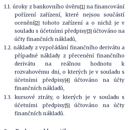
1.1. úroky z bankovního úvěru
na financování
[1]
pořízení zařízení, které nejsou součástí
ocenění
tohoto zařízení a o nichž je v
[2]
souladu s účetními předpisy
účtováno na
[3]
účty finančních nákladů,
1.2. náklady z vypořádání finančního derivátu a
případné náklady z přecenění finančního
derivátu na reálnou hodnotu k
rozvahovému dni, o kterých je v souladu s
účetními předpisy
účtováno na účty
[4]
finančních nákladů,
1.3. kursové ztráty, o kterých je v souladu s
účetními předpisy
účtováno na účty
[5]
finančních nákladů.