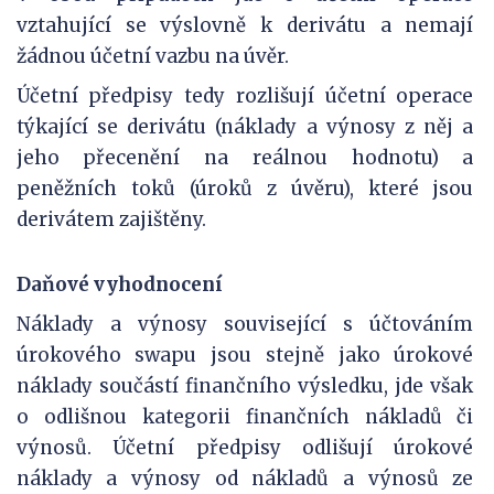
vztahující se výslovně k derivátu a nemají
žádnou účetní vazbu na úvěr.
Účetní předpisy tedy rozlišují účetní operace
týkající se derivátu (náklady a výnosy z něj a
jeho přecenění na reálnou hodnotu) a
peněžních toků (úroků z úvěru), které jsou
derivátem zajištěny.
Daňové vyhodnocení
Náklady a výnosy související s účtováním
úrokového swapu jsou stejně jako úrokové
náklady součástí finančního výsledku, jde však
o odlišnou kategorii finančních nákladů či
výnosů. Účetní předpisy odlišují úrokové
náklady a výnosy od nákladů a výnosů ze