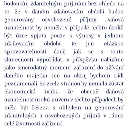
budoucím zdanitelným příjmům bez ohledu na
to, že v daném zdaňovacím období budou
generovány osvobozené příjmy. Daňová
uznatelnost by neměla v případě těchto úroků
být úzce spjata pouze s výnosy v jednom
zdaňovacím období. Je jen otázkou
spravovatelnosti daně, jak se s touto
skutečností vypořádat. V příspěvku nabízíme
jako směrodatný moment zařazení do užívání
daného majetku. Jen na okraj bychom rádi
poznamenali, že zcela stranou by neměla zůstat
ekonomická úvaha, že obecně daňová
uznatelnost úroků z úvěru v těchto případech by
měla být řešena s ohledem na generování
zdanitelných a osvobozených příjmů v rámci
celé životnosti zařízení.