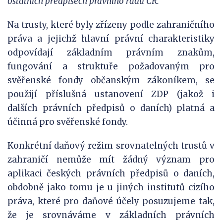
ostatních předpisech právního řádu ČR.
Na trusty, které byly zřízeny podle zahraničního
práva a jejichž hlavní právní charakteristiky
odpovídají základním právním znakům,
fungování a struktuře požadovaným pro
svěřenské fondy občanským zákoníkem, se
použijí příslušná ustanovení ZDP (jakož i
dalších právních předpisů o daních) platná a
účinná pro svěřenské fondy.
Konkrétní daňový režim srovnatelných trustů v
zahraničí nemůže mít žádný význam pro
aplikaci českých právních předpisů o daních,
obdobně jako tomu je u jiných institutů cizího
práva, které pro daňové účely posuzujeme tak,
že je srovnáváme v základních právních