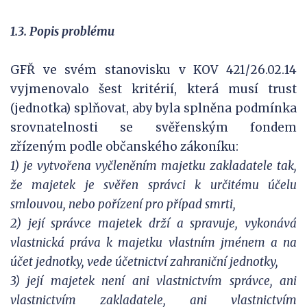
1.3. Popis problému
GFŘ ve svém stanovisku v KOV 421/26.02.14
vyjmenovalo šest kritérií, která musí trust
(jednotka) splňovat, aby byla splněna podmínka
srovnatelnosti se svěřenským fondem
zřízeným podle občanského zákoníku:
1) je vytvořena vyčleněním majetku zakladatele tak,
že majetek je svěřen správci k určitému účelu
smlouvou, nebo pořízení pro případ smrti,
2) její správce majetek drží a spravuje, vykonává
vlastnická práva k majetku vlastním jménem a na
účet jednotky, vede účetnictví zahraniční jednotky,
3) její majetek není ani vlastnictvím správce, ani
vlastnictvím zakladatele, ani vlastnictvím