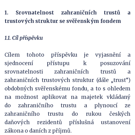
1. Srovnatelnost zahraničních trustů a
trustových struktur se svěřenským fondem
1.1. Cíl příspěvku
Cílem tohoto příspěvku je vyjasnění a
sjednocení přístupu k posuzování
srovnatelnosti zahraničních trustů a
zahraničních trustových struktur (dále „trust“)
obdobných svěřenskému fondu, a to s ohledem
na možnost aplikovat na majetek vkládaný
do zahraničního trustu a plynoucí ze
zahraničního trustu do rukou českých
daňových rezidentů příslušná ustanovení
zákona o daních z příjmů.