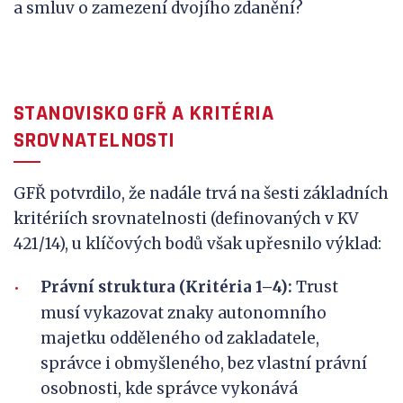
a smluv o zamezení dvojího zdanění?
STANOVISKO GFŘ A KRITÉRIA
SROVNATELNOSTI
GFŘ potvrdilo, že nadále trvá na šesti základních
kritériích srovnatelnosti (definovaných v KV
421/14), u klíčových bodů však upřesnilo výklad:
Právní struktura (Kritéria 1–4):
Trust
musí vykazovat znaky autonomního
majetku odděleného od zakladatele,
správce i obmyšleného, bez vlastní právní
osobnosti, kde správce vykonává