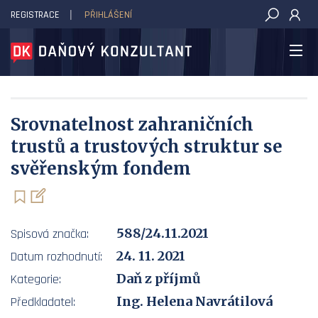
REGISTRACE
PŘIHLÁŠENÍ
DAŇOVÝ KONZULTANT
Srovnatelnost zahraničních
trustů a trustových struktur se
svěřenským fondem
588/24.11.2021
Spisová značka:
24. 11. 2021
Datum rozhodnutí:
Daň z příjmů
Kategorie:
Ing. Helena Navrátilová
Předkladatel: