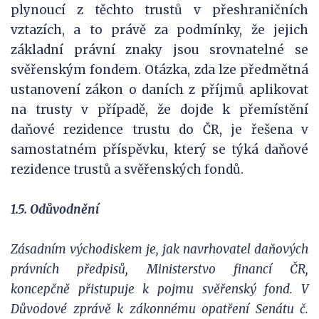
plynoucí z těchto trustů v přeshraničních
vztazích, a to právě za podmínky, že jejich
základní právní znaky jsou srovnatelné se
svěřenským fondem. Otázka, zda lze předmětná
ustanovení zákon o daních z příjmů aplikovat
na trusty v případě, že dojde k přemístění
daňové rezidence trustu do ČR, je řešena v
samostatném příspěvku, který se týká daňové
rezidence trustů a svěřenských fondů.
1.5. Odůvodnění
Zásadním východiskem je, jak navrhovatel daňových
právních předpisů, Ministerstvo financí ČR,
koncepčně přistupuje k pojmu svěřenský fond. V
Důvodové zprávě k zákonnému opatření Senátu č.