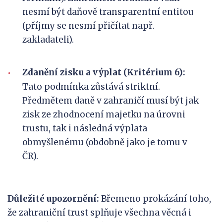
nesmí být daňově transparentní entitou
(příjmy se nesmí přičítat např.
zakladateli).
Zdanění zisku a výplat (Kritérium 6):
Tato podmínka zůstává striktní.
Předmětem daně v zahraničí musí být jak
zisk ze zhodnocení majetku na úrovni
trustu, tak i následná výplata
obmyšlenému (obdobně jako je tomu v
ČR).
Důležité upozornění:
Břemeno prokázání toho,
že zahraniční trust splňuje všechna věcná i