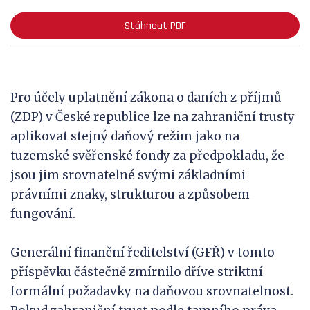
Stáhnout PDF
Pro účely uplatnění zákona o daních z příjmů
(ZDP) v České republice lze na zahraniční trusty
aplikovat stejný daňový režim jako na
tuzemské svěřenské fondy za předpokladu, že
jsou jim srovnatelné svými základními
právními znaky, strukturou a způsobem
fungování.
Generální finanční ředitelství (GFŘ) v tomto
příspěvku částečně zmírnilo dříve striktní
formální požadavky na daňovou srovnatelnost.