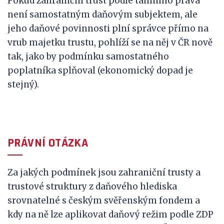
Pokud zahraniční trust podle tamního práva
není samostatným daňovým subjektem, ale
jeho daňové povinnosti plní správce přímo na
vrub majetku trustu, pohlíží se na něj v ČR nově
tak, jako by podmínku samostatného
poplatníka splňoval (ekonomický dopad je
stejný).
PRÁVNÍ OTÁZKA
Za jakých podmínek jsou zahraniční trusty a
trustové struktury z daňového hlediska
srovnatelné s českým svěřenským fondem a
kdy na ně lze aplikovat daňový režim podle ZDP