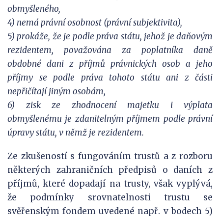
obmyšleného,
4) nemá právní osobnost (právní subjektivita),
5) prokáže, že je podle práva státu, jehož je daňovým
rezidentem, považována za poplatníka daně
obdobné dani z příjmů právnických osob a jeho
příjmy se podle práva tohoto státu ani z části
nepřičítají jiným osobám,
6) zisk ze zhodnocení majetku i výplata
obmyšlenému je zdanitelným příjmem podle právní
úpravy státu, v němž je rezidentem.
Ze zkušeností s fungováním trustů a z rozboru
některých zahraničních předpisů o daních z
příjmů, které dopadají na trusty, však vyplývá,
že podmínky srovnatelnosti trustu se
svěřenským fondem uvedené např. v bodech 5)