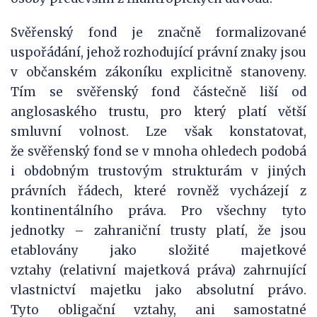
Svěřenský fond je značně formalizované
uspořádání, jehož rozhodující právní znaky jsou
v občanském zákoníku explicitně stanoveny.
Tím se svěřenský fond částečně liší od
anglosaského trustu, pro který platí větší
smluvní volnost. Lze však konstatovat,
že svěřenský fond se v mnoha ohledech podobá
i obdobným trustovým strukturám v jiných
právních řádech, které rovněž vycházejí z
kontinentálního práva. Pro všechny tyto
jednotky – zahraniční trusty platí, že jsou
etablovány jako složité majetkové
vztahy (relativní majetková práva) zahrnující
vlastnictví majetku jako absolutní právo.
Tyto obligační vztahy, ani samostatné