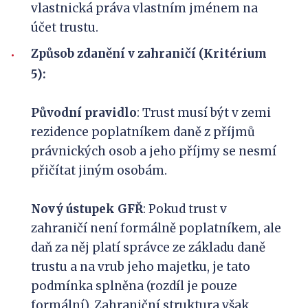
vlastnická práva vlastním jménem na
účet trustu.
Způsob zdanění v zahraničí (Kritérium
5):
Původní pravidlo
: Trust musí být v zemi
rezidence poplatníkem daně z příjmů
právnických osob a jeho příjmy se nesmí
přičítat jiným osobám.
Nový ústupek GFŘ
: Pokud trust v
zahraničí není formálně poplatníkem, ale
daň za něj platí správce ze základu daně
trustu a na vrub jeho majetku, je tato
podmínka splněna (rozdíl je pouze
formální). Zahraniční struktura však