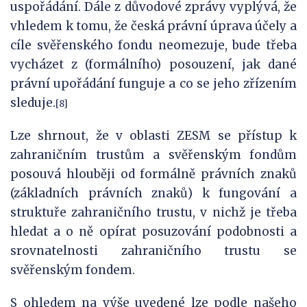
uspořádání. Dále z důvodové zprávy vyplývá, že
vhledem k tomu, že česká právní úprava účely a
cíle svěřenského fondu neomezuje, bude třeba
vycházet z (formálního) posouzení, jak dané
právní upořádání funguje a co se jeho zřízením
sleduje.
[8]
Lze shrnout, že v oblasti ZESM se přístup k
zahraničním trustům a svěřenským fondům
posouvá hlouběji od formálně právních znaků
(základních právních znaků) k fungování a
struktuře zahraničního trustu, v nichž je třeba
hledat a o ně opírat posuzování podobnosti a
srovnatelnosti zahraničního trustu se
svěřenským fondem.
S ohledem na výše uvedené lze podle našeho