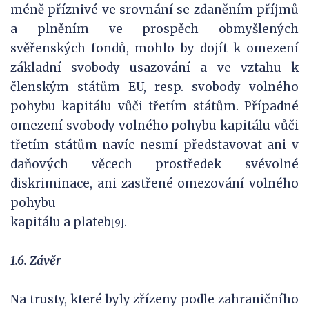
méně příznivé ve srovnání se zdaněním příjmů
a plněním ve prospěch obmyšlených
svěřenských fondů, mohlo by dojít k omezení
základní svobody usazování a ve vztahu k
členským státům EU, resp. svobody volného
pohybu kapitálu vůči třetím státům. Případné
omezení svobody volného pohybu kapitálu vůči
třetím státům navíc nesmí představovat ani v
daňových věcech prostředek svévolné
diskriminace, ani zastřené omezování volného
pohybu
kapitálu a plateb
.
[9]
1.6. Závěr
Na trusty, které byly zřízeny podle zahraničního