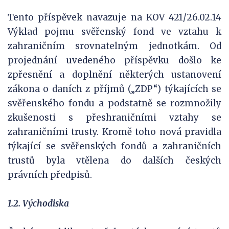
Tento příspěvek navazuje na KOV 421/26.02.14
Výklad pojmu svěřenský fond ve vztahu k
zahraničním srovnatelným jednotkám. Od
projednání uvedeného příspěvku došlo ke
zpřesnění a doplnění některých ustanovení
zákona o daních z příjmů („ZDP“) týkajících se
svěřenského fondu a podstatně se rozmnožily
zkušenosti s přeshraničními vztahy se
zahraničními trusty. Kromě toho nová pravidla
týkající se svěřenských fondů a zahraničních
trustů byla vtělena do dalších českých
právních předpisů.
1.2. Východiska