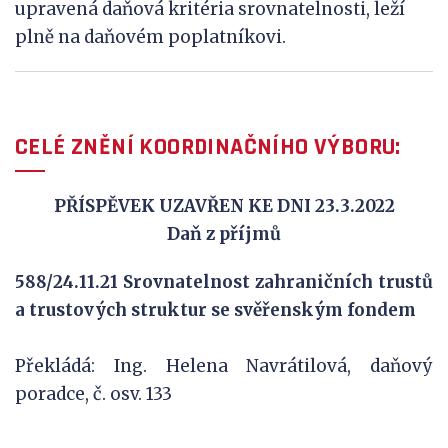
upravená daňová kritéria srovnatelnosti, leží
plně na daňovém poplatníkovi.
CELÉ ZNĚNÍ KOORDINAČNÍHO VÝBORU:
PŘÍSPĚVEK UZAVŘEN KE DNI 23.3.2022
Daň z příjmů
588/24.11.21 Srovnatelnost zahraničních trustů
a trustových struktur se svěřenským fondem
Překládá: Ing. Helena Navrátilová, daňový
poradce, č. osv. 133