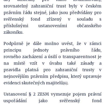
srovnatelný zahraniční trust byly v českém
právním řádu stejné, jako jsou předvídány pro
svěřenský fond zřízený v souladu s
příslušnými ustanoveními občanského
zákoníku.
Podpůrně je dále možno uvést, že v rámci
principu jednoty právního řádu,
rovného zacházení a úsilí o transparentnost je
na místě vzít v úvahu také zásady a
pravidla platná pro zahraniční trusty v
nejnovějším právním předpisu, který upravuje
evidenci skutečných majitelů
.
[6]
Ustanovení § 2 ZESM vymezuje pojem právní
uspořádání jako svěřenský fond