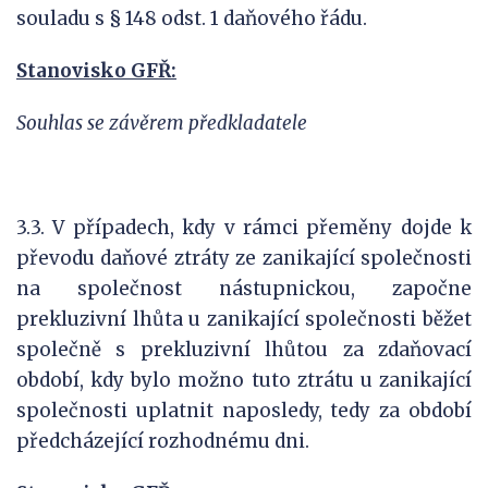
souladu s § 148 odst. 1 daňového řádu.
Stanovisko GFŘ:
Souhlas se závěrem předkladatele
3.3. V případech, kdy v rámci přeměny dojde k
převodu daňové ztráty ze zanikající společnosti
na společnost nástupnickou, započne
prekluzivní lhůta u zanikající společnosti běžet
společně s prekluzivní lhůtou za zdaňovací
období, kdy bylo možno tuto ztrátu u zanikající
společnosti uplatnit naposledy, tedy za období
předcházející rozhodnému dni.