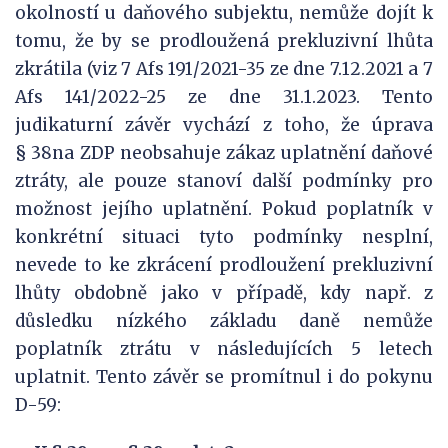
okolností u daňového subjektu, nemůže dojít k
tomu, že by se prodloužená prekluzivní lhůta
zkrátila (viz 7 Afs 191/2021-35 ze dne 7.12.2021 a 7
Afs 141/2022-25 ze dne 31.1.2023. Tento
judikaturní závěr vychází z toho, že úprava
§ 38na ZDP neobsahuje zákaz uplatnění daňové
ztráty, ale pouze stanoví další podmínky pro
možnost jejího uplatnění. Pokud poplatník v
konkrétní situaci tyto podmínky nesplní,
nevede to ke zkrácení prodloužení prekluzivní
lhůty obdobně jako v případě, kdy např. z
důsledku nízkého základu daně nemůže
poplatník ztrátu v následujících 5 letech
uplatnit. Tento závěr se promítnul i do pokynu
D-59: