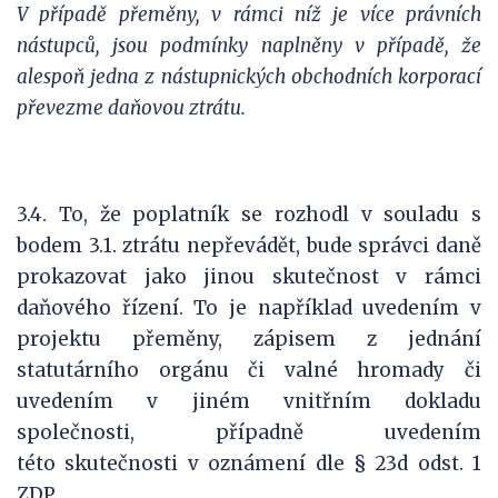
V případě přeměny, v rámci níž je více právních
nástupců, jsou podmínky naplněny v případě, že
alespoň jedna z nástupnických obchodních korporací
převezme daňovou ztrátu.
3.4. To, že poplatník se rozhodl v souladu s
bodem 3.1. ztrátu nepřevádět, bude správci daně
prokazovat jako jinou skutečnost v rámci
daňového řízení. To je například uvedením v
projektu přeměny, zápisem z jednání
statutárního orgánu či valné hromady či
uvedením v jiném vnitřním dokladu
společnosti, případně uvedením
této skutečnosti v oznámení dle § 23d odst. 1
ZDP.