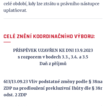
celé období, kdy lze ztrátu u právního nástupce
uplatňovat.
CELÉ ZNĚNÍ KOORDINAČNÍHO VÝBORU:
PŘÍSPĚVEK UZAVŘEN KE DNI 13.9.2023
s rozporem v bodech 3.3., 3.4. a 3.5
Daň z příjmů
613/13.09.23 Vliv podstatné změny podle § 38na
ZDP na prodloužení prekluzivní lhůty dle § 38r
odst. 2 ZDP