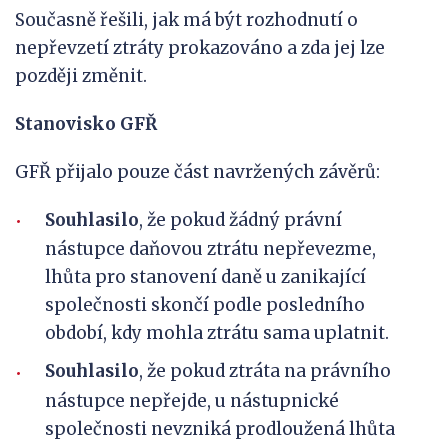
Současně řešili, jak má být rozhodnutí o
nepřevzetí ztráty prokazováno a zda jej lze
později změnit.
Stanovisko GFŘ
GFŘ přijalo pouze část navržených závěrů:
Souhlasilo
, že pokud žádný právní
nástupce daňovou ztrátu nepřevezme,
lhůta pro stanovení daně u zanikající
společnosti skončí podle posledního
období, kdy mohla ztrátu sama uplatnit.
Souhlasilo
, že pokud ztráta na právního
nástupce nepřejde, u nástupnické
společnosti nevzniká prodloužená lhůta