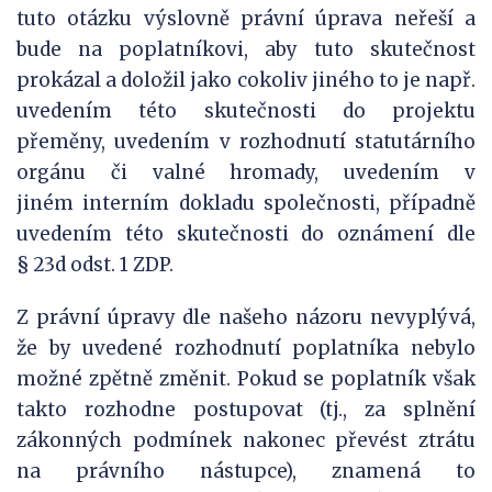
tuto otázku výslovně právní úprava neřeší a
bude na poplatníkovi, aby tuto skutečnost
prokázal a doložil jako cokoliv jiného to je např.
uvedením této skutečnosti do projektu
přeměny, uvedením v rozhodnutí statutárního
orgánu či valné hromady, uvedením v
jiném interním dokladu společnosti, případně
uvedením této skutečnosti do oznámení dle
§ 23d odst. 1 ZDP.
Z právní úpravy dle našeho názoru nevyplývá,
že by uvedené rozhodnutí poplatníka nebylo
možné zpětně změnit. Pokud se poplatník však
takto rozhodne postupovat (tj., za splnění
zákonných podmínek nakonec převést ztrátu
na právního nástupce), znamená to