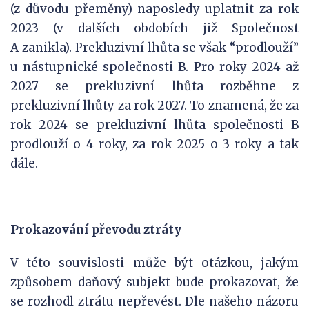
(z důvodu přeměny) naposledy uplatnit za rok
2023 (v dalších obdobích již Společnost
A zanikla). Prekluzivní lhůta se však “prodlouží”
u nástupnické společnosti B. Pro roky 2024 až
2027 se prekluzivní lhůta rozběhne z
prekluzivní lhůty za rok 2027. To znamená, že za
rok 2024 se prekluzivní lhůta společnosti B
prodlouží o 4 roky, za rok 2025 o 3 roky a tak
dále.
Prokazování převodu ztráty
V této souvislosti může být otázkou, jakým
způsobem daňový subjekt bude prokazovat, že
se rozhodl ztrátu nepřevést. Dle našeho názoru