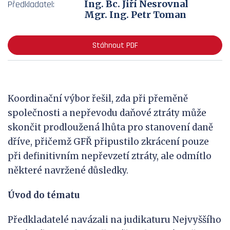
Ing. Bc. Jiří Nesrovnal
Předkladatel:
Mgr. Ing. Petr Toman
Stáhnout PDF
Koordinační výbor řešil, zda při přeměně
společnosti a nepřevodu daňové ztráty může
skončit prodloužená lhůta pro stanovení daně
dříve, přičemž GFŘ připustilo zkrácení pouze
při definitivním nepřevzetí ztráty, ale odmítlo
některé navržené důsledky.
Úvod do tématu
Předkladatelé navázali na judikaturu Nejvyššího