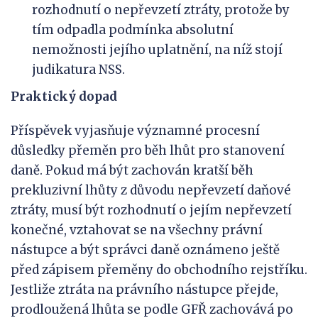
rozhodnutí o nepřevzetí ztráty, protože by
tím odpadla podmínka absolutní
nemožnosti jejího uplatnění, na níž stojí
judikatura NSS.
Praktický dopad
Příspěvek vyjasňuje významné procesní
důsledky přeměn pro běh lhůt pro stanovení
daně. Pokud má být zachován kratší běh
prekluzivní lhůty z důvodu nepřevzetí daňové
ztráty, musí být rozhodnutí o jejím nepřevzetí
konečné, vztahovat se na všechny právní
nástupce a být správci daně oznámeno ještě
před zápisem přeměny do obchodního rejstříku.
Jestliže ztráta na právního nástupce přejde,
prodloužená lhůta se podle GFŘ zachovává po