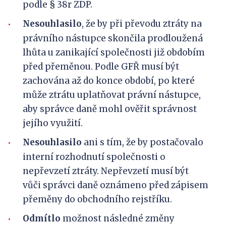
podle § 38r ZDP.
Nesouhlasilo
, že by při převodu ztráty na
právního nástupce skončila prodloužená
lhůta u zanikající společnosti již obdobím
před přeměnou. Podle GFŘ musí být
zachována až do konce období, po které
může ztrátu uplatňovat právní nástupce,
aby správce daně mohl ověřit správnost
jejího využití.
Nesouhlasilo
ani s tím, že by postačovalo
interní rozhodnutí společnosti o
nepřevzetí ztráty. Nepřevzetí musí být
vůči správci daně oznámeno před zápisem
přeměny do obchodního rejstříku.
Odmítlo
možnost následné změny