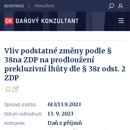
REGISTRACE
PŘIHLÁŠENÍ
DAŇOVÝ KONZULTANT
Vliv podstatné změny podle §
38na ZDP na prodloužení
prekluzivní lhůty dle § 38r odst. 2
ZDP
613/13.9.2023
Spisová značka:
13. 9. 2023
Datum rozhodnutí:
Daň z příjmů
Kategorie: