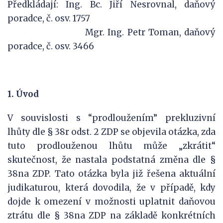
Předkládají: Ing. Bc. Jiří Nesrovnal, daňový
poradce, č. osv. 1757
Mgr. Ing. Petr Toman, daňový
poradce, č. osv. 3466
1. Úvod
V souvislosti s “prodloužením” prekluzivní
lhůty dle § 38r odst. 2 ZDP se objevila otázka, zda
tuto prodlouženou lhůtu může „zkrátit“
skutečnost, že nastala podstatná změna dle §
38na ZDP. Tato otázka byla již řešena aktuální
judikaturou, která dovodila, že v případě, kdy
dojde k omezení v možnosti uplatnit daňovou
ztrátu dle § 38na ZDP na základě konkrétních