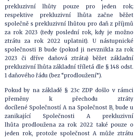
prekluzivní lhůty pouze pro jeden rok;
respektive prekluzivní lhůta začne běžet
společně s prekluzivní lhůtou pro daň z příjmů
za rok 2023 (tedy poslední rok, kdy je možno
ztrátu za rok 2022 uplatnit). U nástupnické
společnosti B bude (pokud ji nevznikla za rok
2023 či dříve daňová ztráta) běžet základní
prekluzivní lhůta základní tříletá dle § 148 odst.
1 daňového řádu (bez “prodloužení”).
Pokud by na základě § 23c ZDP došlo v rámci
přeměny k přechodu ztráty
docílené Společností A na Společnost B, bude u
zanikající Společnosti A prekluzivní
lhůta prodloužena za rok 2022 také pouze o
jeden rok, protože společnost A může ztrátu