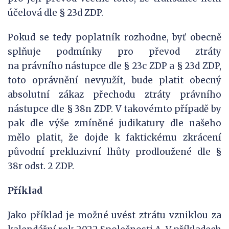
účelová dle § 23d ZDP.
Pokud se tedy poplatník rozhodne, byť obecně
splňuje podmínky pro převod ztráty
na právního nástupce dle § 23c ZDP a § 23d ZDP,
toto oprávnění nevyužít, bude platit obecný
absolutní zákaz přechodu ztráty právního
nástupce dle § 38n ZDP. V takovémto případě by
pak dle výše zmíněné judikatury dle našeho
mělo platit, že dojde k faktickému zkrácení
původní prekluzivní lhůty prodloužené dle §
38r odst. 2 ZDP.
Příklad
Jako příklad je možné uvést ztrátu vzniklou za