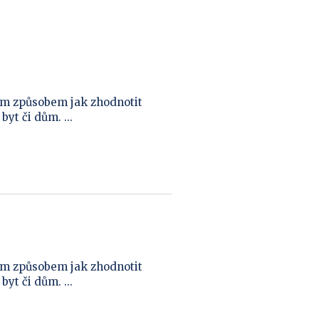
ím způsobem jak zhodnotit
yt či dům. ...
ím způsobem jak zhodnotit
yt či dům. ...