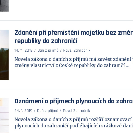
Zdanění při přemístění majetku bez změny
republiky do zahraničí
14. 11. 2018
Daň z příjmů
Pavel Zahradník
Novela zákona o daních z příjmů má zavést zdanění 
změny vlastnictví z České republiky do zahraničí ...
Oznámení o příjmech plynoucích do zahra
24. 1. 2019
Daň z příjmů
Pavel Zahradník
Novela zákona o daních z příjmů rozšíří oznamovací
plynoucích do zahraničí podléhajících srážkové dani i