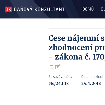
DOMŮ
Č
Cese nájemní s
zhodnocení pr
- zákona č. 170
Spisová značka:
Datum rozhodnu
516/24.1.18
24. 1. 2018