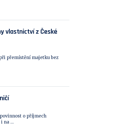
 vlastnictví z České
při přemístění majetku bez
ničí
 povinnost o příjmech
 na ...