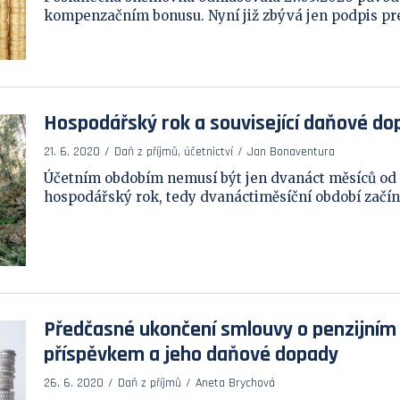
kompenzačním bonusu. Nyní již zbývá jen podpis prez
Hospodářský rok a související daňové do
21. 6. 2020
Daň z příjmů, účetnictví
Jan Bonaventura
Účetním obdobím nemusí být jen dvanáct měsíců od 
hospodářský rok, tedy dvanáctiměsíční období začína
Předčasné ukončení smlouvy o penzijním 
příspěvkem a jeho daňové dopady
26. 6. 2020
Daň z příjmů
Aneta Brychová