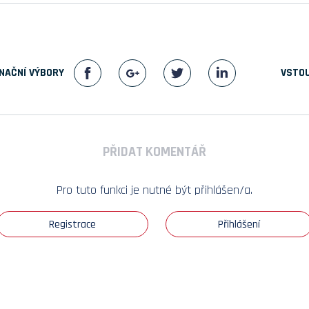
NAČNÍ VÝBORY
VSTOU
PŘIDAT KOMENTÁŘ
Pro tuto funkci je nutné být přihlášen/a.
Registrace
Přihlášení