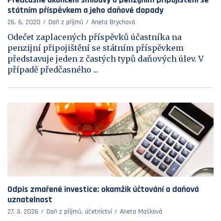
státním příspěvkem a jeho daňové dopady
26. 6. 2020
Daň z příjmů
Aneta Brychová
Odečet zaplacených příspěvků účastníka na
penzijní připojištění se státním příspěvkem
představuje jeden z častých typů daňových úlev. V
případě předčasného ...
Odpis zmařené investice: okamžik účtování a daňová
uznatelnost
27. 3. 2026
Daň z příjmů, účetnictví
Aneta Mašková