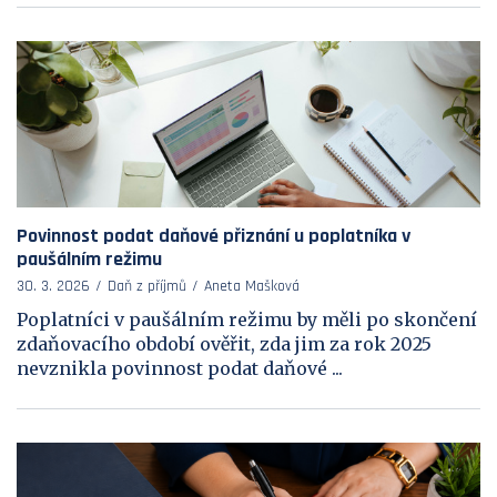
Povinnost podat daňové přiznání u poplatníka v
paušálním režimu
30. 3. 2026
Daň z příjmů
Aneta Mašková
Poplatníci v paušálním režimu by měli po skončení
zdaňovacího období ověřit, zda jim za rok 2025
nevznikla povinnost podat daňové ...