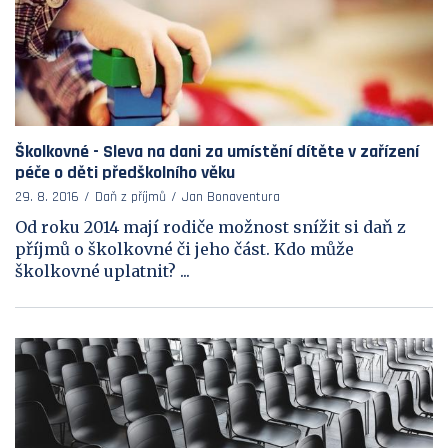
Školkovné - Sleva na dani za umístění dítěte v zařízení
péče o děti předškolního věku
29. 8. 2016
Daň z příjmů
Jan Bonaventura
Od roku 2014 mají rodiče možnost snížit si daň z
příjmů o školkovné či jeho část. Kdo může
školkovné uplatnit? ...