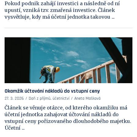
Pokud podnik zahájí investici a následně od ní
upustí, vzniká tzv. zmařená investice. Článek
vysvětluje, kdy má účetní jednotka takovou ...
Okamžik účtování nákladů do vstupní ceny
27. 3. 2026
Daň z příjmů, účetnictví
Aneta Mašková
Článek se věnuje otázce, od kterého okamžiku má
účetní jednotka zahajovat účtování nákladů do
vstupní ceny pořizovaného dlouhodobého majetku.
Účetní ...