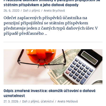
státním příspěvkem a jeho daňové dopady
26. 6. 2020
Daň z příjmů
Aneta Brychová
Odečet zaplacených příspěvků účastníka na
penzijní připojištění se státním příspěvkem
představuje jeden z častých typů daňových úlev. V
případě předčasného ...
Odpis zmařené investice: okamžik účtování a daňová
uznatelnost
27. 3. 2026
Daň z příjmů, účetnictví
Aneta Mašková