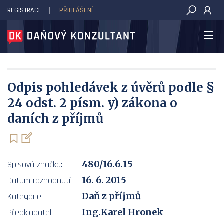
REGISTRACE
PŘIHLÁŠENÍ
DAŇOVÝ KONZULTANT
Odpis pohledávek z úvěrů podle §
24 odst. 2 písm. y) zákona o
daních z příjmů
480/16.6.15
Spisová značka:
16. 6. 2015
Datum rozhodnutí:
Daň z příjmů
Kategorie:
Ing.Karel Hronek
Předkladatel: