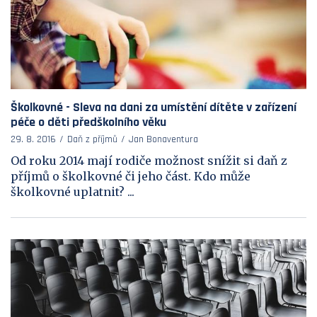
Školkovné - Sleva na dani za umístění dítěte v zařízení
péče o děti předškolního věku
29. 8. 2016
Daň z příjmů
Jan Bonaventura
Od roku 2014 mají rodiče možnost snížit si daň z
příjmů o školkovné či jeho část. Kdo může
školkovné uplatnit? ...