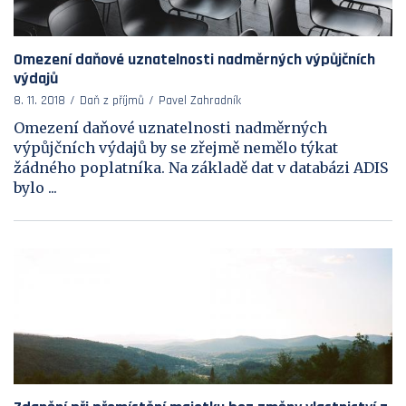
Omezení daňové uznatelnosti nadměrných výpůjčních
výdajů
8. 11. 2018
Daň z příjmů
Pavel Zahradník
Omezení daňové uznatelnosti nadměrných
výpůjčních výdajů by se zřejmě nemělo týkat
žádného poplatníka. Na základě dat v databázi ADIS
bylo ...