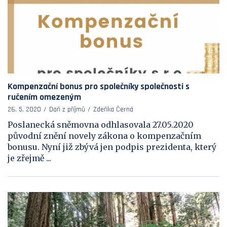
Kompenzační bonus pro společníky společnosti s
ručením omezeným
26. 5. 2020
Daň z příjmů
Zdeňka Černá
Poslanecká sněmovna odhlasovala 27.05.2020
původní znění novely zákona o kompenzačním
bonusu. Nyní již zbývá jen podpis prezidenta, který
je zřejmě ...