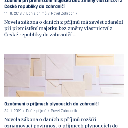
Zdanění při přemístění majetku bez změny vlastnictví z
České republiky do zahraničí
14. 11. 2018
Daň z příjmů
Pavel Zahradník
Novela zákona o daních z příjmů má zavést zdanění
při přemístění majetku bez změny vlastnictví z
České republiky do zahraničí ...
Oznámení o příjmech plynoucích do zahraničí
24. 1. 2019
Daň z příjmů
Pavel Zahradník
Novela zákona o daních z příjmů rozšíří
oznamovací povinnost o příjmech plynoucích do