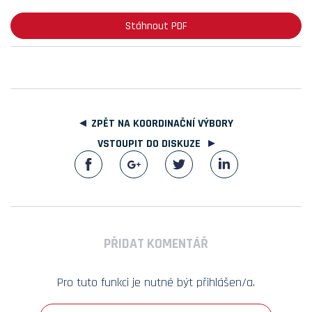
Stáhnout PDF
ZPĚT NA KOORDINAČNÍ VÝBORY
VSTOUPIT DO DISKUZE
PŘIDAT KOMENTÁŘ
Pro tuto funkci je nutné být přihlášen/a.