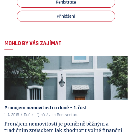
Registrace
Přihlášení
MOHLO BY VÁS ZAJÍMAT
Pronájem nemovitostí a daně – 1. část
1. 7. 2018
Daň z příjmů
Jan Bonaventura
Pronájem nemovitostí je poměrně běžným a
tradičním způsobem jak zhodnotit volné finanční