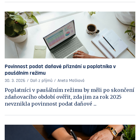
Povinnost podat daňové přiznání u poplatníka v
paušálním režimu
30. 3. 2026
Daň z příjmů
Aneta Mašková
Poplatníci v paušálním režimu by měli po skončení
zdaňovacího období ověřit, zda jim za rok 2025
nevznikla povinnost podat daňové ...