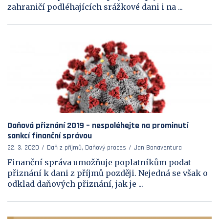
zahraničí podléhajících srážkové dani i na ...
Daňová přiznání 2019 – nespoléhejte na prominutí
sankcí finanční správou
22. 3. 2020
Daň z příjmů, Daňový proces
Jan Bonaventura
Finanční správa umožňuje poplatníkům podat
přiznání k dani z příjmů později. Nejedná se však o
odklad daňových přiznání, jak je ...