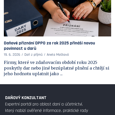
Daňové přiznání DPPO za rok 2025 přináší novou
povinnost u darů
19. 6. 2026
Daň z příjmů
Aneta Mašková
Firmy, které ve zdaňovacím období roku 2025
poskytly dar nebo jiné bezúplatné plnění a chtějí si
jeho hodnotu uplatnit jako ...
DAŇOVÝ KONZULTANT
Expertní portál pro oblast daní a účetnictví,
který nabízí ověřené informace, praktické rady