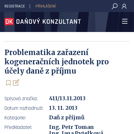
REGISTRACE
PŘIHLÁŠENÍ
DAŇOVÝ KONZULTANT
Problematika zařazení
kogeneračních jednotek pro
účely daně z příjmu
411/13.11.2013
Spisová značka:
13. 11. 2013
Datum rozhodnutí:
Daň z příjmů
Kategorie:
Ing. Petr Toman
Předkladatel:
Ing. Jana Pytelková