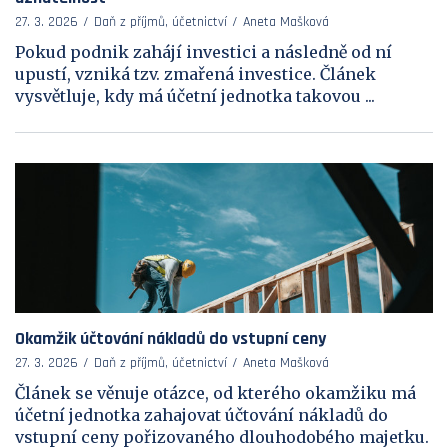
27. 3. 2026
Daň z příjmů, účetnictví
Aneta Mašková
Pokud podnik zahájí investici a následně od ní
upustí, vzniká tzv. zmařená investice. Článek
vysvětluje, kdy má účetní jednotka takovou ...
Okamžik účtování nákladů do vstupní ceny
27. 3. 2026
Daň z příjmů, účetnictví
Aneta Mašková
Článek se věnuje otázce, od kterého okamžiku má
účetní jednotka zahajovat účtování nákladů do
vstupní ceny pořizovaného dlouhodobého majetku.