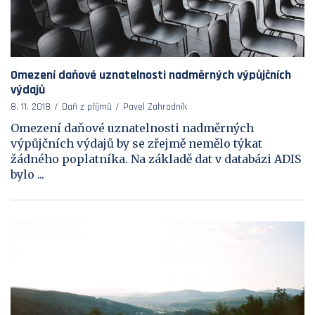
Omezení daňové uznatelnosti nadměrných výpůjčních
výdajů
8. 11. 2018
Daň z příjmů
Pavel Zahradník
Omezení daňové uznatelnosti nadměrných
výpůjčních výdajů by se zřejmě nemělo týkat
žádného poplatníka. Na základě dat v databázi ADIS
bylo ...