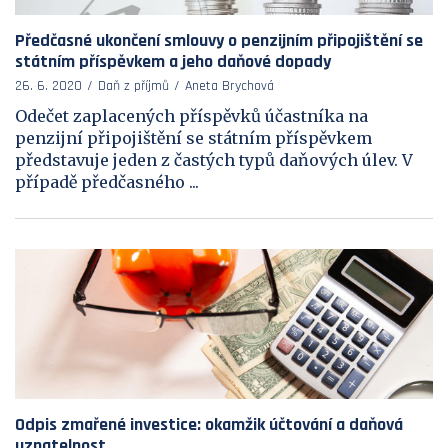
Předčasné ukončení smlouvy o penzijním připojištění se
státním příspěvkem a jeho daňové dopady
26. 6. 2020
Daň z příjmů
Aneta Brychová
Odečet zaplacených příspěvků účastníka na
penzijní připojištění se státním příspěvkem
představuje jeden z častých typů daňových úlev. V
případě předčasného ...
Odpis zmařené investice: okamžik účtování a daňová
uznatelnost