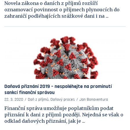
Novela zákona o daních z příjmů rozšíří
oznamovací povinnost o příjmech plynoucích do
zahraničí podléhajících srážkové dani i na ...
Daňová přiznání 2019 – nespoléhejte na prominutí
sankcí finanční správou
22. 3. 2020
Daň z příjmů, Daňový proces
Jan Bonaventura
Finanční správa umožňuje poplatníkům podat
přiznání k dani z příjmů později. Nejedná se však o
odklad daňových přiznání, jak je ...