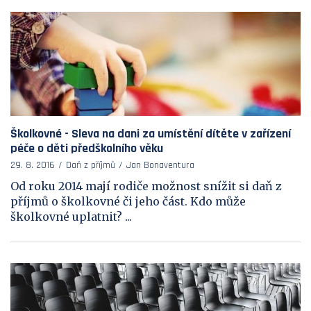
Školkovné - Sleva na dani za umístění dítěte v zařízení
péče o děti předškolního věku
29. 8. 2016
Daň z příjmů
Jan Bonaventura
Od roku 2014 mají rodiče možnost snížit si daň z
příjmů o školkovné či jeho část. Kdo může
školkovné uplatnit? ...