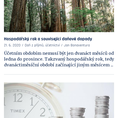
Hospodářský rok a související daňové dopady
21. 6. 2020
Daň z příjmů, účetnictví
Jan Bonaventura
Účetním obdobím nemusí být jen dvanáct měsíců od
ledna do prosince. Takzvaný hospodářský rok, tedy
dvanáctiměsíční období začínající jiným měsícem ...