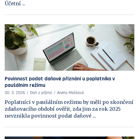
Účetní ...
Povinnost podat daňové přiznání u poplatníka v
paušálním režimu
30. 3. 2026
Daň z příjmů
Aneta Mašková
Poplatníci v paušálním režimu by měli po skončení
zdaňovacího období ověřit, zda jim za rok 2025
nevznikla povinnost podat daňové ...