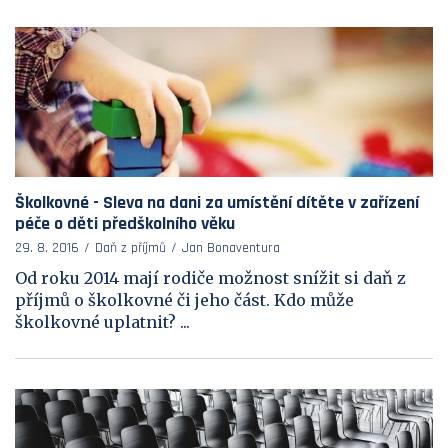
Školkovné - Sleva na dani za umístění dítěte v zařízení
péče o děti předškolního věku
29. 8. 2016
Daň z příjmů
Jan Bonaventura
Od roku 2014 mají rodiče možnost snížit si daň z
příjmů o školkovné či jeho část. Kdo může
školkovné uplatnit? ...