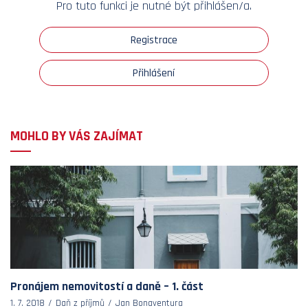
Pro tuto funkci je nutné být přihlášen/a.
Registrace
Přihlášení
MOHLO BY VÁS ZAJÍMAT
Pronájem nemovitostí a daně – 1. část
1. 7. 2018
Daň z příjmů
Jan Bonaventura