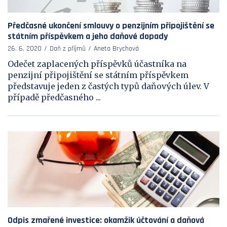
Předčasné ukončení smlouvy o penzijním připojištění se
státním příspěvkem a jeho daňové dopady
26. 6. 2020
Daň z příjmů
Aneta Brychová
Odečet zaplacených příspěvků účastníka na
penzijní připojištění se státním příspěvkem
představuje jeden z častých typů daňových úlev. V
případě předčasného ...
Odpis zmařené investice: okamžik účtování a daňová