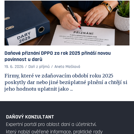
Daňové přiznání DPPO za rok 2025 přináší novou
povinnost u darů
19. 6. 2026
Daň z příjmů
Aneta Mašková
Firmy, které ve zdaňovacím období roku 2025
poskytly dar nebo jiné bezúplatné plnění a chtějí si
jeho hodnotu uplatnit jako ...
DAŇOVÝ KONZULTANT
Expertní portál pro oblast daní a účetnictví,
který nabízí ověřené informace, praktické rady