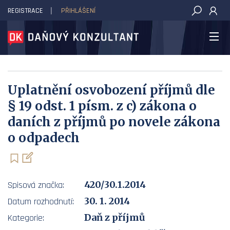
REGISTRACE
PŘIHLÁŠENÍ
DAŇOVÝ KONZULTANT
Uplatnění osvobození příjmů dle
§ 19 odst. 1 písm. z c) zákona o
daních z příjmů po novele zákona
o odpadech
420/30.1.2014
Spisová značka:
30. 1. 2014
Datum rozhodnutí:
Daň z příjmů
Kategorie: