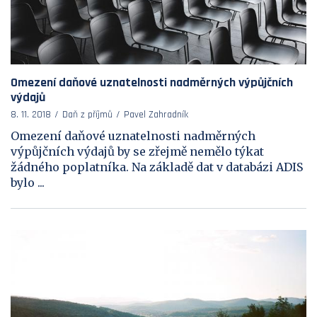
Omezení daňové uznatelnosti nadměrných výpůjčních
výdajů
8. 11. 2018
Daň z příjmů
Pavel Zahradník
Omezení daňové uznatelnosti nadměrných
výpůjčních výdajů by se zřejmě nemělo týkat
žádného poplatníka. Na základě dat v databázi ADIS
bylo ...