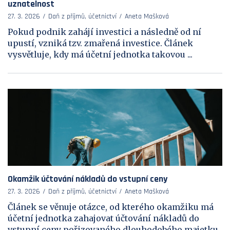
uznatelnost
27. 3. 2026
Daň z příjmů, účetnictví
Aneta Mašková
Pokud podnik zahájí investici a následně od ní
upustí, vzniká tzv. zmařená investice. Článek
vysvětluje, kdy má účetní jednotka takovou ...
Okamžik účtování nákladů do vstupní ceny
27. 3. 2026
Daň z příjmů, účetnictví
Aneta Mašková
Článek se věnuje otázce, od kterého okamžiku má
účetní jednotka zahajovat účtování nákladů do
vstupní ceny pořizovaného dlouhodobého majetku.