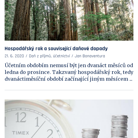
Hospodářský rok a související daňové dopady
21. 6. 2020
Daň z příjmů, účetnictví
Jan Bonaventura
Účetním obdobím nemusí být jen dvanáct měsíců od
ledna do prosince. Takzvaný hospodářský rok, tedy
dvanáctiměsíční období začínající jiným měsícem ...