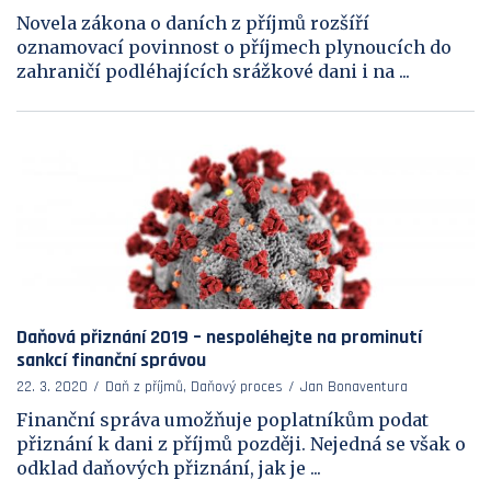
Novela zákona o daních z příjmů rozšíří
oznamovací povinnost o příjmech plynoucích do
zahraničí podléhajících srážkové dani i na ...
Daňová přiznání 2019 – nespoléhejte na prominutí
sankcí finanční správou
22. 3. 2020
Daň z příjmů, Daňový proces
Jan Bonaventura
Finanční správa umožňuje poplatníkům podat
přiznání k dani z příjmů později. Nejedná se však o
odklad daňových přiznání, jak je ...