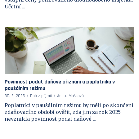
Účetní ...
Povinnost podat daňové přiznání u poplatníka v
paušálním režimu
30. 3. 2026
Daň z příjmů
Aneta Mašková
Poplatníci v paušálním režimu by měli po skončení
zdaňovacího období ověřit, zda jim za rok 2025
nevznikla povinnost podat daňové ...