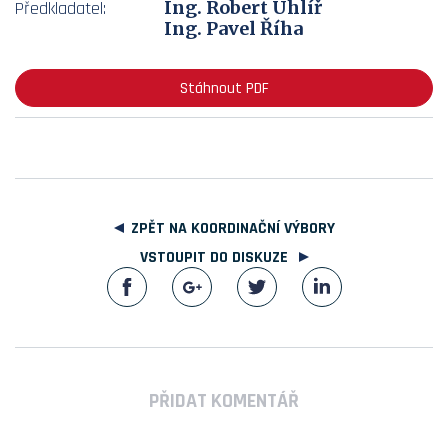
Ing. Robert Uhlíř
Předkladatel:
Ing. Pavel Říha
Stáhnout PDF
ZPĚT NA KOORDINAČNÍ VÝBORY
VSTOUPIT DO DISKUZE
PŘIDAT KOMENTÁŘ