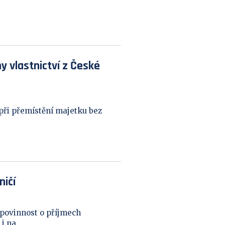
 vlastnictví z České
při přemístění majetku bez
ničí
 povinnost o příjmech
 na ...