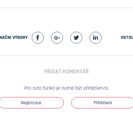
NAČNÍ VÝBORY
VSTOU
PŘIDAT KOMENTÁŘ
Pro tuto funkci je nutné být přihlášen/a.
Registrace
Přihlášení