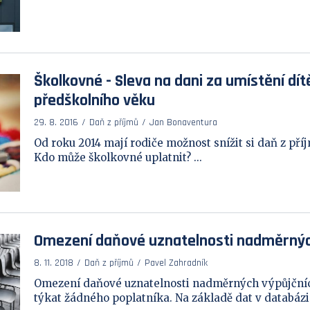
Školkovné - Sleva na dani za umístění dítě
předškolního věku
29. 8. 2016
Daň z příjmů
Jan Bonaventura
Od roku 2014 mají rodiče možnost snížit si daň z příj
Kdo může školkovné uplatnit? ...
Omezení daňové uznatelnosti nadměrnýc
8. 11. 2018
Daň z příjmů
Pavel Zahradník
Omezení daňové uznatelnosti nadměrných výpůjčníc
týkat žádného poplatníka. Na základě dat v databázi 