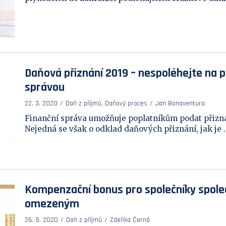
Daňová přiznání 2019 – nespoléhejte na p
správou
22. 3. 2020
Daň z příjmů, Daňový proces
Jan Bonaventura
Finanční správa umožňuje poplatníkům podat přiznán
Nejedná se však o odklad daňových přiznání, jak je ..
Kompenzační bonus pro společníky spole
omezeným
26. 5. 2020
Daň z příjmů
Zdeňka Černá