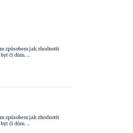
ím způsobem jak zhodnotit
yt či dům. ...
ím způsobem jak zhodnotit
yt či dům. ...