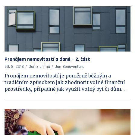
Pronájem nemovitostí a daně – 2. část
29. 8. 2018
Daň z příjmů
Jan Bonaventura
Pronájem nemovitostí je poměrně běžným a
tradičním způsobem jak zhodnotit volné finanční
prostředky, případně jak využít volný byt či dům. ...