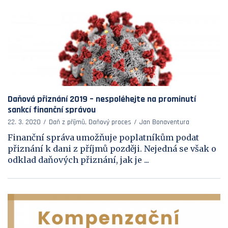
Daňová přiznání 2019 – nespoléhejte na prominutí
sankcí finanční správou
22. 3. 2020
Daň z příjmů, Daňový proces
Jan Bonaventura
Finanční správa umožňuje poplatníkům podat
přiznání k dani z příjmů později. Nejedná se však o
odklad daňových přiznání, jak je ...