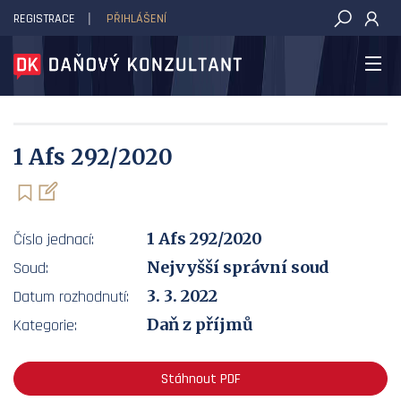
REGISTRACE
PŘIHLÁŠENÍ
DAŇOVÝ KONZULTANT
1 Afs 292/2020
1 Afs 292/2020
Číslo jednací:
Nejvyšší správní soud
Soud:
3. 3. 2022
Datum rozhodnutí:
Daň z příjmů
Kategorie:
Stáhnout PDF