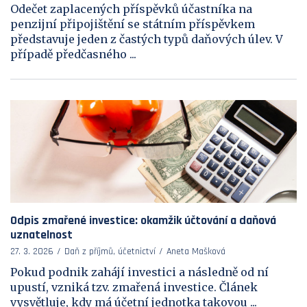
Odečet zaplacených příspěvků účastníka na
penzijní připojištění se státním příspěvkem
představuje jeden z častých typů daňových úlev. V
případě předčasného ...
Odpis zmařené investice: okamžik účtování a daňová
uznatelnost
27. 3. 2026
Daň z příjmů, účetnictví
Aneta Mašková
Pokud podnik zahájí investici a následně od ní
upustí, vzniká tzv. zmařená investice. Článek
vysvětluje, kdy má účetní jednotka takovou ...