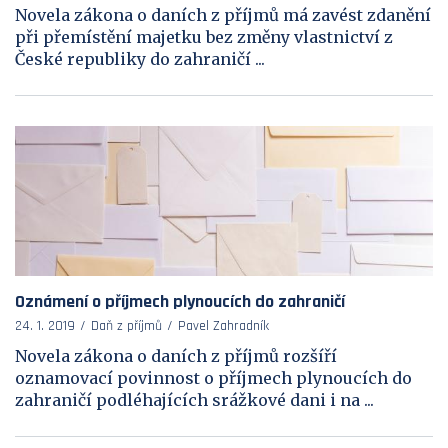
Novela zákona o daních z příjmů má zavést zdanění
při přemístění majetku bez změny vlastnictví z
České republiky do zahraničí ...
Oznámení o příjmech plynoucích do zahraničí
24. 1. 2019
Daň z příjmů
Pavel Zahradník
Novela zákona o daních z příjmů rozšíří
oznamovací povinnost o příjmech plynoucích do
zahraničí podléhajících srážkové dani i na ...