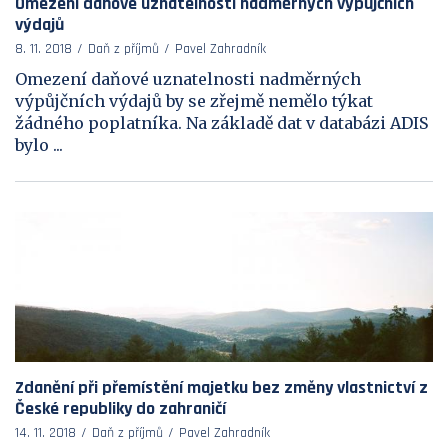
Omezení daňové uznatelnosti nadměrných výpůjčních
výdajů
8. 11. 2018
Daň z příjmů
Pavel Zahradník
Omezení daňové uznatelnosti nadměrných
výpůjčních výdajů by se zřejmě nemělo týkat
žádného poplatníka. Na základě dat v databázi ADIS
bylo ...
Zdanění při přemístění majetku bez změny vlastnictví z
České republiky do zahraničí
14. 11. 2018
Daň z příjmů
Pavel Zahradník