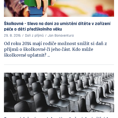
Školkovné - Sleva na dani za umístění dítěte v zařízení
péče o děti předškolního věku
29. 8. 2016
Daň z příjmů
Jan Bonaventura
Od roku 2014 mají rodiče možnost snížit si daň z
příjmů o školkovné či jeho část. Kdo může
školkovné uplatnit? ...