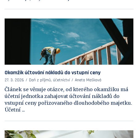
Okamžik účtování nákladů do vstupní ceny
27. 3. 2026
Daň z příjmů, účetnictví
Aneta Mašková
Článek se věnuje otázce, od kterého okamžiku má
účetní jednotka zahajovat účtování nákladů do
vstupní ceny pořizovaného dlouhodobého majetku.
Účetní ...