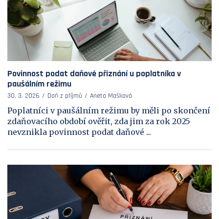
Povinnost podat daňové přiznání u poplatníka v
paušálním režimu
30. 3. 2026
Daň z příjmů
Aneta Mašková
Poplatníci v paušálním režimu by měli po skončení
zdaňovacího období ověřit, zda jim za rok 2025
nevznikla povinnost podat daňové ...