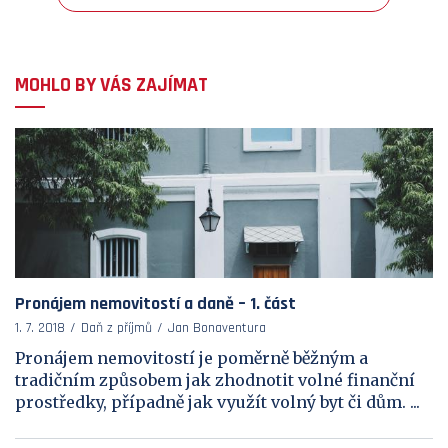
MOHLO BY VÁS ZAJÍMAT
Pronájem nemovitostí a daně – 1. část
1. 7. 2018
Daň z příjmů
Jan Bonaventura
Pronájem nemovitostí je poměrně běžným a
tradičním způsobem jak zhodnotit volné finanční
prostředky, případně jak využít volný byt či dům. ...