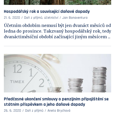
Hospodářský rok a související daňové dopady
21. 6. 2020
Daň z příjmů, účetnictví
Jan Bonaventura
Účetním obdobím nemusí být jen dvanáct měsíců od
ledna do prosince. Takzvaný hospodářský rok, tedy
dvanáctiměsíční období začínající jiným měsícem ...
Předčasné ukončení smlouvy o penzijním připojištění se
státním příspěvkem a jeho daňové dopady
26. 6. 2020
Daň z příjmů
Aneta Brychová