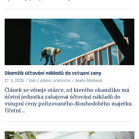
Okamžik účtování nákladů do vstupní ceny
27. 3. 2026
Daň z příjmů, účetnictví
Aneta Mašková
Článek se věnuje otázce, od kterého okamžiku má
účetní jednotka zahajovat účtování nákladů do
vstupní ceny pořizovaného dlouhodobého majetku.
Účetní ...