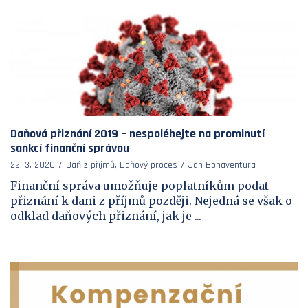
Daňová přiznání 2019 – nespoléhejte na prominutí
sankcí finanční správou
22. 3. 2020
Daň z příjmů, Daňový proces
Jan Bonaventura
Finanční správa umožňuje poplatníkům podat
přiznání k dani z příjmů později. Nejedná se však o
odklad daňových přiznání, jak je ...