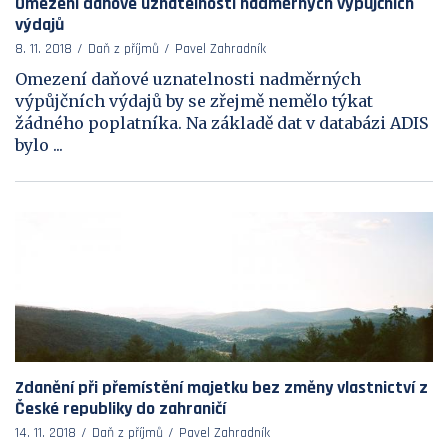
Omezení daňové uznatelnosti nadměrných výpůjčních
výdajů
8. 11. 2018
Daň z příjmů
Pavel Zahradník
Omezení daňové uznatelnosti nadměrných
výpůjčních výdajů by se zřejmě nemělo týkat
žádného poplatníka. Na základě dat v databázi ADIS
bylo ...
Zdanění při přemístění majetku bez změny vlastnictví z
České republiky do zahraničí
14. 11. 2018
Daň z příjmů
Pavel Zahradník