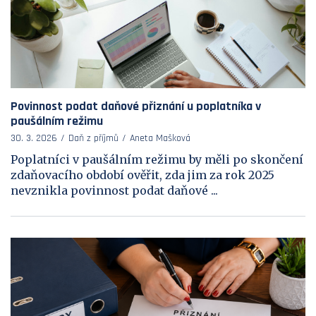
Povinnost podat daňové přiznání u poplatníka v
paušálním režimu
30. 3. 2026
Daň z příjmů
Aneta Mašková
Poplatníci v paušálním režimu by měli po skončení
zdaňovacího období ověřit, zda jim za rok 2025
nevznikla povinnost podat daňové ...