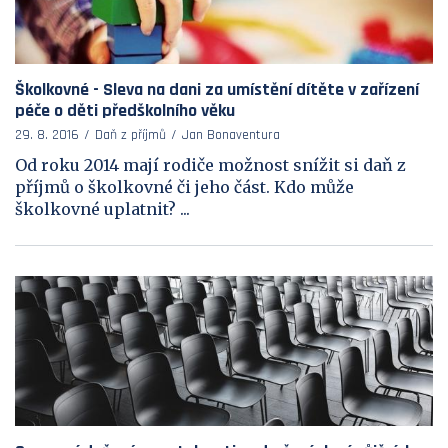
Školkovné - Sleva na dani za umístění dítěte v zařízení
péče o děti předškolního věku
29. 8. 2016
Daň z příjmů
Jan Bonaventura
Od roku 2014 mají rodiče možnost snížit si daň z
příjmů o školkovné či jeho část. Kdo může
školkovné uplatnit? ...