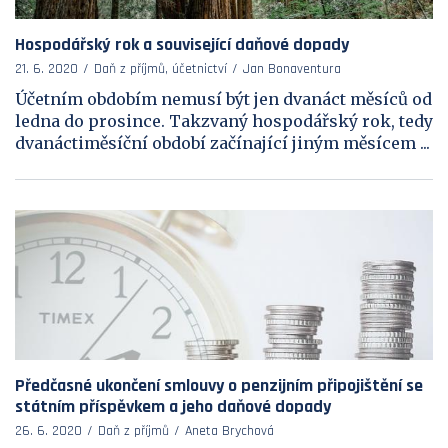
Hospodářský rok a související daňové dopady
21. 6. 2020
Daň z příjmů, účetnictví
Jan Bonaventura
Účetním obdobím nemusí být jen dvanáct měsíců od
ledna do prosince. Takzvaný hospodářský rok, tedy
dvanáctiměsíční období začínající jiným měsícem ...
Předčasné ukončení smlouvy o penzijním připojištění se
státním příspěvkem a jeho daňové dopady
26. 6. 2020
Daň z příjmů
Aneta Brychová