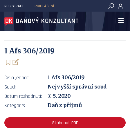
REGISTRACE
PŘIHLÁŠENÍ
DAŇOVÝ KONZULTANT
1 Afs 306/2019
1 Afs 306/2019
Číslo jednací:
Nejvyšší správní soud
Soud:
7. 5. 2020
Datum rozhodnutí:
Daň z příjmů
Kategorie:
Stáhnout PDF