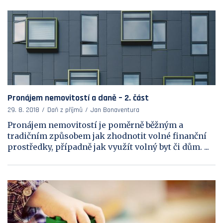
Pronájem nemovitostí a daně – 2. část
29. 8. 2018
Daň z příjmů
Jan Bonaventura
Pronájem nemovitostí je poměrně běžným a
tradičním způsobem jak zhodnotit volné finanční
prostředky, případně jak využít volný byt či dům. ...