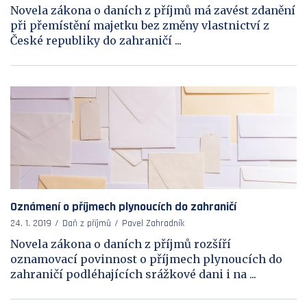
Novela zákona o daních z příjmů má zavést zdanění
při přemístění majetku bez změny vlastnictví z
České republiky do zahraničí ...
Oznámení o příjmech plynoucích do zahraničí
24. 1. 2019
Daň z příjmů
Pavel Zahradník
Novela zákona o daních z příjmů rozšíří
oznamovací povinnost o příjmech plynoucích do
zahraničí podléhajících srážkové dani i na ...