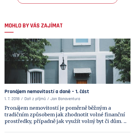
MOHLO BY VÁS ZAJÍMAT
Pronájem nemovitostí a daně – 1. část
1. 7. 2018
Daň z příjmů
Jan Bonaventura
Pronájem nemovitostí je poměrně běžným a
tradičním způsobem jak zhodnotit volné finanční
prostředky, případně jak využít volný byt či dům. ...