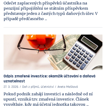
Odečet zaplacených příspěvků účastníka na
penzijní připojištění se státním příspěvkem
představuje jeden z častých typů daňových úlev. V
případě předčasného ...
Odpis zmařené investice: okamžik účtování a daňová
uznatelnost
27. 3. 2026
Daň z příjmů, účetnictví
Aneta Mašková
Pokud podnik zahájí investici a následně od ní
upustí, vzniká tzv. zmařená investice. Článek
vysvětluje, kdy má účetní jednotka takovou ...