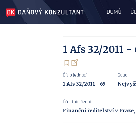
DOMŮ
Č
1 Afs 32/2011 -
Číslo jednací:
Soud:
1 Afs 32/2011 - 65
Nejvyš
Účastníci řízení:
Finanční ředitelství v Praze