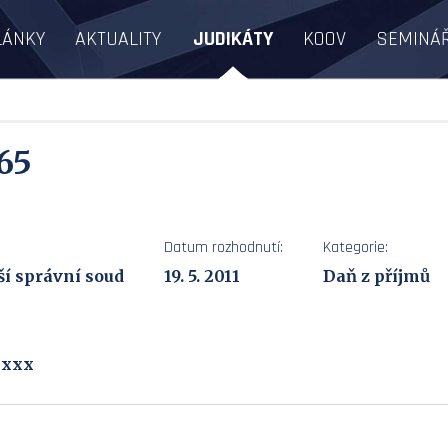
LÁNKY
AKTUALITY
JUDIKÁTY
KOOV
SEMINÁ
 65
Datum rozhodnutí:
Kategorie:
ší správní soud
19. 5. 2011
Daň z příjmů
, xxx