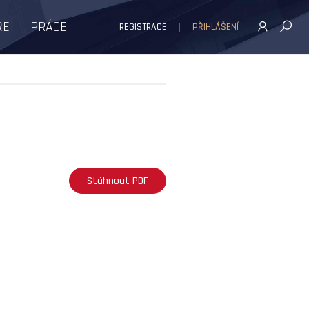
ŘE
PRÁCE
REGISTRACE
PŘIHLÁŠENÍ
Stáhnout PDF