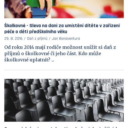
Školkovné - Sleva na dani za umístění dítěte v zařízení
péče o děti předškolního věku
29. 8. 2016
Daň z příjmů
Jan Bonaventura
Od roku 2014 mají rodiče možnost snížit si daň z
příjmů o školkovné či jeho část. Kdo může
školkovné uplatnit? ...