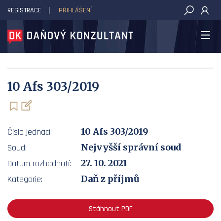
REGISTRACE
PŘIHLÁŠENÍ
DAŇOVÝ KONZULTANT
10 Afs 303/2019
10 Afs 303/2019
Číslo jednací:
Nejvyšší správní soud
Soud:
27. 10. 2021
Datum rozhodnutí:
Daň z příjmů
Kategorie:
Stáhnout PDF