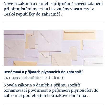
Novela zákona o daních z příjmů má zavést zdanění
při přemístění majetku bez změny vlastnictví z
České republiky do zahraničí ...
Oznámení o příjmech plynoucích do zahraničí
24. 1. 2019
Daň z příjmů
Pavel Zahradník
Novela zákona o daních z příjmů rozšíří
oznamovací povinnost o příjmech plynoucích do
zahraničí podléhajících srážkové dani i na ...