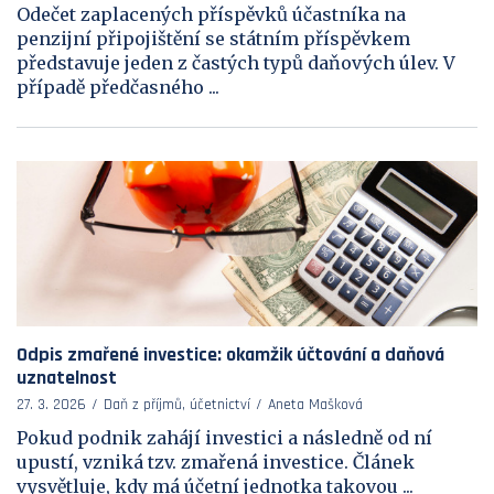
Odečet zaplacených příspěvků účastníka na
penzijní připojištění se státním příspěvkem
představuje jeden z častých typů daňových úlev. V
případě předčasného ...
Odpis zmařené investice: okamžik účtování a daňová
uznatelnost
27. 3. 2026
Daň z příjmů, účetnictví
Aneta Mašková
Pokud podnik zahájí investici a následně od ní
upustí, vzniká tzv. zmařená investice. Článek
vysvětluje, kdy má účetní jednotka takovou ...