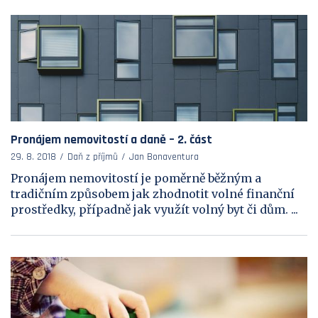
Pronájem nemovitostí a daně – 2. část
29. 8. 2018
Daň z příjmů
Jan Bonaventura
Pronájem nemovitostí je poměrně běžným a
tradičním způsobem jak zhodnotit volné finanční
prostředky, případně jak využít volný byt či dům. ...