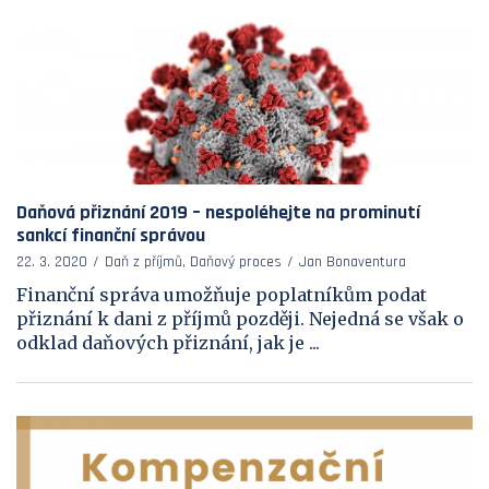
Daňová přiznání 2019 – nespoléhejte na prominutí
sankcí finanční správou
22. 3. 2020
Daň z příjmů, Daňový proces
Jan Bonaventura
Finanční správa umožňuje poplatníkům podat
přiznání k dani z příjmů později. Nejedná se však o
odklad daňových přiznání, jak je ...