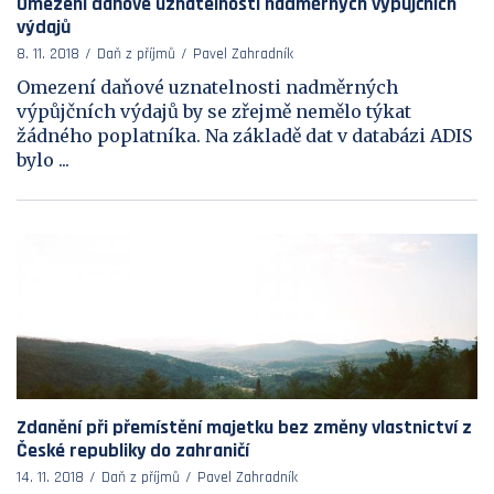
Omezení daňové uznatelnosti nadměrných výpůjčních
výdajů
8. 11. 2018
Daň z příjmů
Pavel Zahradník
Omezení daňové uznatelnosti nadměrných
výpůjčních výdajů by se zřejmě nemělo týkat
žádného poplatníka. Na základě dat v databázi ADIS
bylo ...
Zdanění při přemístění majetku bez změny vlastnictví z
České republiky do zahraničí
14. 11. 2018
Daň z příjmů
Pavel Zahradník