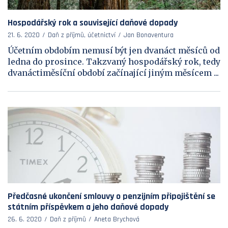
Hospodářský rok a související daňové dopady
21. 6. 2020
Daň z příjmů, účetnictví
Jan Bonaventura
Účetním obdobím nemusí být jen dvanáct měsíců od
ledna do prosince. Takzvaný hospodářský rok, tedy
dvanáctiměsíční období začínající jiným měsícem ...
Předčasné ukončení smlouvy o penzijním připojištění se
státním příspěvkem a jeho daňové dopady
26. 6. 2020
Daň z příjmů
Aneta Brychová