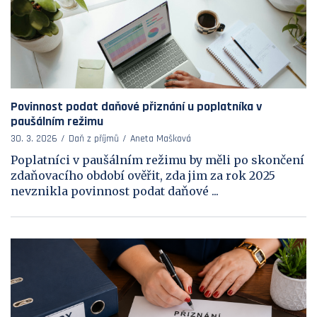
Povinnost podat daňové přiznání u poplatníka v
paušálním režimu
30. 3. 2026
Daň z příjmů
Aneta Mašková
Poplatníci v paušálním režimu by měli po skončení
zdaňovacího období ověřit, zda jim za rok 2025
nevznikla povinnost podat daňové ...