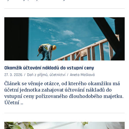
Okamžik účtování nákladů do vstupní ceny
27. 3. 2026
Daň z příjmů, účetnictví
Aneta Mašková
Článek se věnuje otázce, od kterého okamžiku má
účetní jednotka zahajovat účtování nákladů do
vstupní ceny pořizovaného dlouhodobého majetku.
Účetní ...