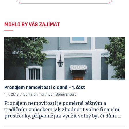
MOHLO BY VÁS ZAJÍMAT
Pronájem nemovitostí a daně – 1. část
1. 7. 2018
Daň z příjmů
Jan Bonaventura
Pronájem nemovitostí je poměrně běžným a
tradičním způsobem jak zhodnotit volné finanční
prostředky, případně jak využít volný byt či dům. ...