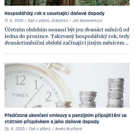
Hospodářský rok a související daňové dopady
21. 6. 2020
Daň z příjmů, účetnictví
Jan Bonaventura
Účetním obdobím nemusí být jen dvanáct měsíců od
ledna do prosince. Takzvaný hospodářský rok, tedy
dvanáctiměsíční období začínající jiným měsícem ...
Předčasné ukončení smlouvy o penzijním připojištění se
státním příspěvkem a jeho daňové dopady
26. 6. 2020
Daň z příjmů
Aneta Brychová