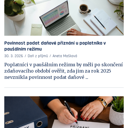
Povinnost podat daňové přiznání u poplatníka v
paušálním režimu
30. 3. 2026
Daň z příjmů
Aneta Mašková
Poplatníci v paušálním režimu by měli po skončení
zdaňovacího období ověřit, zda jim za rok 2025
nevznikla povinnost podat daňové ...