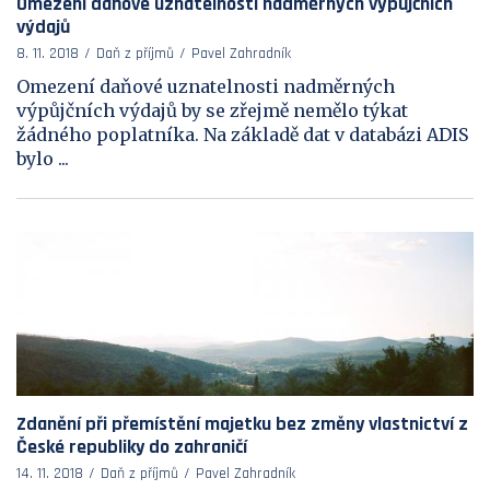
Omezení daňové uznatelnosti nadměrných výpůjčních
výdajů
8. 11. 2018
Daň z příjmů
Pavel Zahradník
Omezení daňové uznatelnosti nadměrných
výpůjčních výdajů by se zřejmě nemělo týkat
žádného poplatníka. Na základě dat v databázi ADIS
bylo ...
Zdanění při přemístění majetku bez změny vlastnictví z
České republiky do zahraničí
14. 11. 2018
Daň z příjmů
Pavel Zahradník