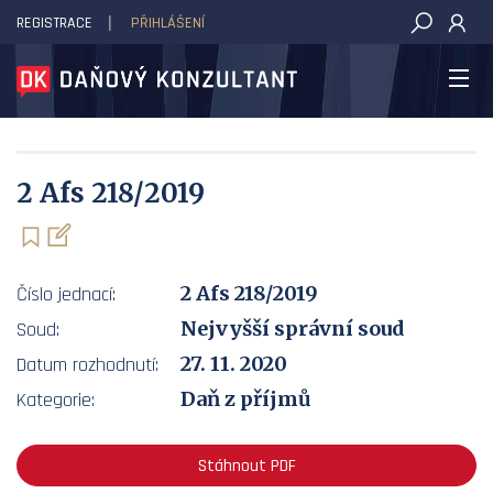
REGISTRACE
PŘIHLÁŠENÍ
DAŇOVÝ KONZULTANT
2 Afs 218/2019
2 Afs 218/2019
Číslo jednací:
Nejvyšší správní soud
Soud:
27. 11. 2020
Datum rozhodnutí:
Daň z příjmů
Kategorie:
Stáhnout PDF