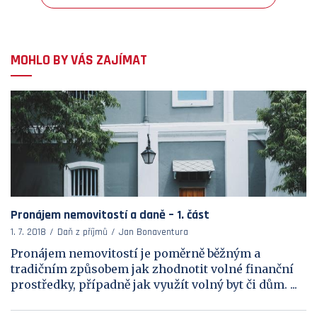
MOHLO BY VÁS ZAJÍMAT
Pronájem nemovitostí a daně – 1. část
1. 7. 2018
Daň z příjmů
Jan Bonaventura
Pronájem nemovitostí je poměrně běžným a
tradičním způsobem jak zhodnotit volné finanční
prostředky, případně jak využít volný byt či dům. ...