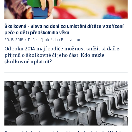
Školkovné - Sleva na dani za umístění dítěte v zařízení
péče o děti předškolního věku
29. 8. 2016
Daň z příjmů
Jan Bonaventura
Od roku 2014 mají rodiče možnost snížit si daň z
příjmů o školkovné či jeho část. Kdo může
školkovné uplatnit? ...