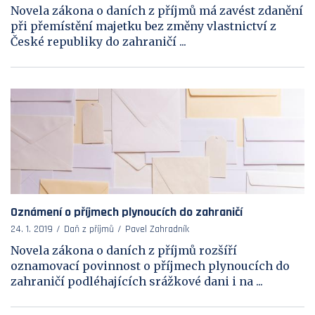
Novela zákona o daních z příjmů má zavést zdanění
při přemístění majetku bez změny vlastnictví z
České republiky do zahraničí ...
Oznámení o příjmech plynoucích do zahraničí
24. 1. 2019
Daň z příjmů
Pavel Zahradník
Novela zákona o daních z příjmů rozšíří
oznamovací povinnost o příjmech plynoucích do
zahraničí podléhajících srážkové dani i na ...