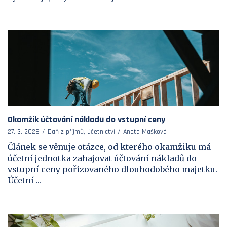
Okamžik účtování nákladů do vstupní ceny
27. 3. 2026
Daň z příjmů, účetnictví
Aneta Mašková
Článek se věnuje otázce, od kterého okamžiku má
účetní jednotka zahajovat účtování nákladů do
vstupní ceny pořizovaného dlouhodobého majetku.
Účetní ...