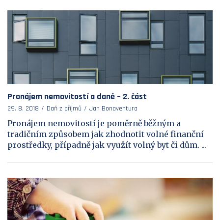
Pronájem nemovitostí a daně – 2. část
29. 8. 2018
Daň z příjmů
Jan Bonaventura
Pronájem nemovitostí je poměrně běžným a
tradičním způsobem jak zhodnotit volné finanční
prostředky, případně jak využít volný byt či dům. ...