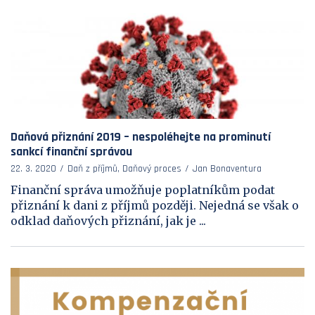
Daňová přiznání 2019 – nespoléhejte na prominutí
sankcí finanční správou
22. 3. 2020
Daň z příjmů, Daňový proces
Jan Bonaventura
Finanční správa umožňuje poplatníkům podat
přiznání k dani z příjmů později. Nejedná se však o
odklad daňových přiznání, jak je ...