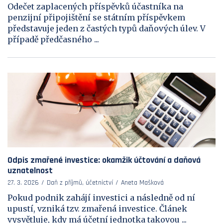
Odečet zaplacených příspěvků účastníka na
penzijní připojištění se státním příspěvkem
představuje jeden z častých typů daňových úlev. V
případě předčasného ...
Odpis zmařené investice: okamžik účtování a daňová
uznatelnost
27. 3. 2026
Daň z příjmů, účetnictví
Aneta Mašková
Pokud podnik zahájí investici a následně od ní
upustí, vzniká tzv. zmařená investice. Článek
vysvětluje, kdy má účetní jednotka takovou ...