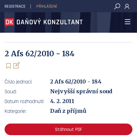
REGISTRACE
PŘIHLÁŠENÍ
DAŇOVÝ KONZULTANT
2 Afs 62/2010 - 184
2 Afs 62/2010 - 184
Číslo jednací:
Nejvyšší správní soud
Soud:
4. 2. 2011
Datum rozhodnutí:
Daň z příjmů
Kategorie:
Stáhnout PDF