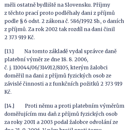
měli ostatně bydliště na Slovensku. Příjmy
z těchto prací proto podléhaly dani z příjmů
podle § 6 odst. 2 zákona č. 586/1992 Sb., o daních
z příjmů. Za rok 2002 tak rozdíl na dani činil
2 373 919 Kč.
[13.] Na tomto základě vydal správce daně
platební výměr ze dne 18. 8. 2006,
č. j. 110044/06/314912/8105, kterým žalobci
doměřil na dani z příjmů fyzických osob ze
závislé činnosti a z funkčních požitků 2 373 919
Kč.
[14.] Proti němu a proti platebním výměrům
doměřujícím mu daň z příjmů fyzických osob
za roky 2001 a 2003 podal žalobce odvolání ze