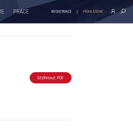
ŘE
PRÁCE
REGISTRACE
PŘIHLÁŠENÍ
Stáhnout PDF