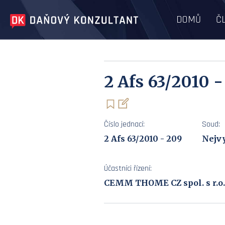
DOMŮ
Č
2 Afs 63/2010 
Číslo jednací:
Soud:
2 Afs 63/2010 - 209
Nejvy
Účastníci řízení:
CEMM THOME CZ spol. s r.o.,