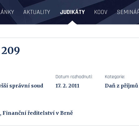
LÁNKY
AKTUALITY
JUDIKÁTY
KOOV
SEMINÁ
- 209
Datum rozhodnutí:
Kategorie:
šší správní soud
17. 2. 2011
Daň z příjmů
 Finanční ředitelství v Brně