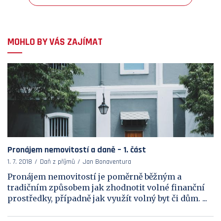
MOHLO BY VÁS ZAJÍMAT
Pronájem nemovitostí a daně – 1. část
1. 7. 2018
Daň z příjmů
Jan Bonaventura
Pronájem nemovitostí je poměrně běžným a
tradičním způsobem jak zhodnotit volné finanční
prostředky, případně jak využít volný byt či dům. ...