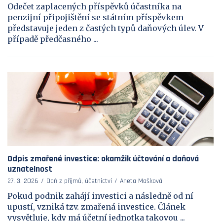
Odečet zaplacených příspěvků účastníka na
penzijní připojištění se státním příspěvkem
představuje jeden z častých typů daňových úlev. V
případě předčasného ...
Odpis zmařené investice: okamžik účtování a daňová
uznatelnost
27. 3. 2026
Daň z příjmů, účetnictví
Aneta Mašková
Pokud podnik zahájí investici a následně od ní
upustí, vzniká tzv. zmařená investice. Článek
vysvětluje, kdy má účetní jednotka takovou ...