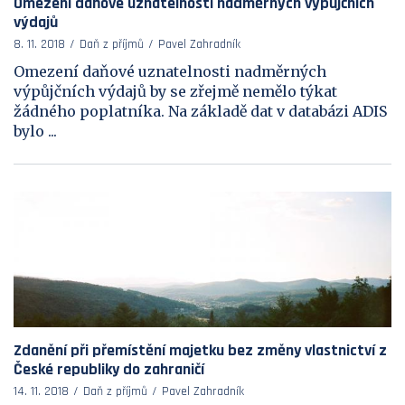
Omezení daňové uznatelnosti nadměrných výpůjčních
výdajů
8. 11. 2018
Daň z příjmů
Pavel Zahradník
Omezení daňové uznatelnosti nadměrných
výpůjčních výdajů by se zřejmě nemělo týkat
žádného poplatníka. Na základě dat v databázi ADIS
bylo ...
Zdanění při přemístění majetku bez změny vlastnictví z
České republiky do zahraničí
14. 11. 2018
Daň z příjmů
Pavel Zahradník