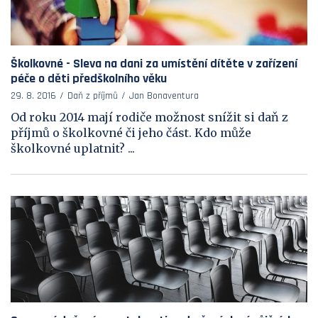
Školkovné - Sleva na dani za umístění dítěte v zařízení
péče o děti předškolního věku
29. 8. 2016
Daň z příjmů
Jan Bonaventura
Od roku 2014 mají rodiče možnost snížit si daň z
příjmů o školkovné či jeho část. Kdo může
školkovné uplatnit? ...