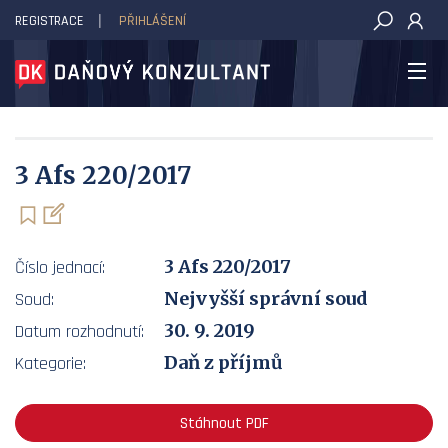
REGISTRACE
PŘIHLÁŠENÍ
DAŇOVÝ KONZULTANT
3 Afs 220/2017
3 Afs 220/2017
Číslo jednací:
Nejvyšší správní soud
Soud:
30. 9. 2019
Datum rozhodnutí:
Daň z příjmů
Kategorie:
Stáhnout PDF