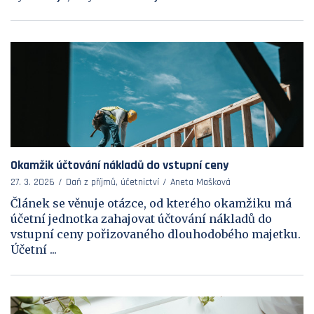
Okamžik účtování nákladů do vstupní ceny
27. 3. 2026
Daň z příjmů, účetnictví
Aneta Mašková
Článek se věnuje otázce, od kterého okamžiku má
účetní jednotka zahajovat účtování nákladů do
vstupní ceny pořizovaného dlouhodobého majetku.
Účetní ...