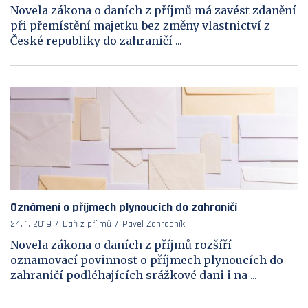
Novela zákona o daních z příjmů má zavést zdanění
při přemístění majetku bez změny vlastnictví z
České republiky do zahraničí ...
Oznámení o příjmech plynoucích do zahraničí
24. 1. 2019
Daň z příjmů
Pavel Zahradník
Novela zákona o daních z příjmů rozšíří
oznamovací povinnost o příjmech plynoucích do
zahraničí podléhajících srážkové dani i na ...