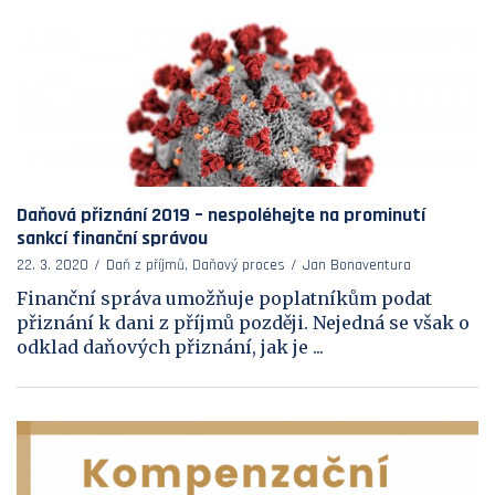
Daňová přiznání 2019 – nespoléhejte na prominutí
sankcí finanční správou
22. 3. 2020
Daň z příjmů, Daňový proces
Jan Bonaventura
Finanční správa umožňuje poplatníkům podat
přiznání k dani z příjmů později. Nejedná se však o
odklad daňových přiznání, jak je ...