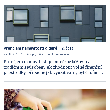
Pronájem nemovitostí a daně – 2. část
29. 8. 2018
Daň z příjmů
Jan Bonaventura
Pronájem nemovitostí je poměrně běžným a
tradičním způsobem jak zhodnotit volné finanční
prostředky, případně jak využít volný byt či dům. ...