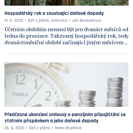
Hospodářský rok a související daňové dopady
21. 6. 2020
Daň z příjmů, účetnictví
Jan Bonaventura
Účetním obdobím nemusí být jen dvanáct měsíců od
ledna do prosince. Takzvaný hospodářský rok, tedy
dvanáctiměsíční období začínající jiným měsícem ...
Předčasné ukončení smlouvy o penzijním připojištění se
státním příspěvkem a jeho daňové dopady
26. 6. 2020
Daň z příjmů
Aneta Brychová