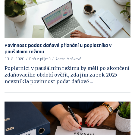
Povinnost podat daňové přiznání u poplatníka v
paušálním režimu
30. 3. 2026
Daň z příjmů
Aneta Mašková
Poplatníci v paušálním režimu by měli po skončení
zdaňovacího období ověřit, zda jim za rok 2025
nevznikla povinnost podat daňové ...