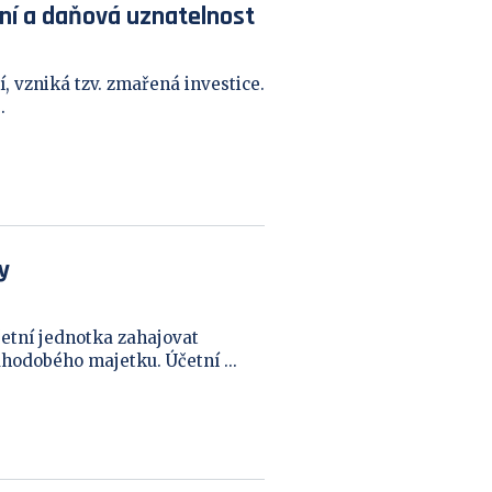
ní a daňová uznatelnost
í, vzniká tzv. zmařená investice.
.
y
etní jednotka zahajovat
hodobého majetku. Účetní ...