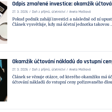
Odpis zmařené investice: okamžik účtová
27. 3. 2026
Daň z příjmů, účetnictví
Aneta Mašková
Pokud podnik zahájí investici a následně od ní upust
Článek vysvětluje, kdy má účetní jednotka takovou ..
Okamžik účtování nákladů do vstupní cen
27. 3. 2026
Daň z příjmů, účetnictví
Aneta Mašková
Článek se věnuje otázce, od kterého okamžiku má úč
účtování nákladů do vstupní ceny pořizovaného dlou