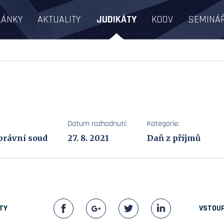
LÁNKY
AKTUALITY
JUDIKÁTY
KOOV
SEMINÁ
Datum rozhodnutí:
Kategorie:
právní soud
27. 8. 2021
Daň z příjmů
TY
VSTOUP