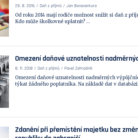
29. 8. 2016
Daň z příjmů
Jan Bonaventura
Od roku 2014 mají rodiče možnost snížit si daň z příj
Kdo může školkovné uplatnit? ...
Omezení daňové uznatelnosti nadměrnýc
8. 11. 2018
Daň z příjmů
Pavel Zahradník
Omezení daňové uznatelnosti nadměrných výpůjčníc
týkat žádného poplatníka. Na základě dat v databázi 
Zdanění při přemístění majetku bez změny