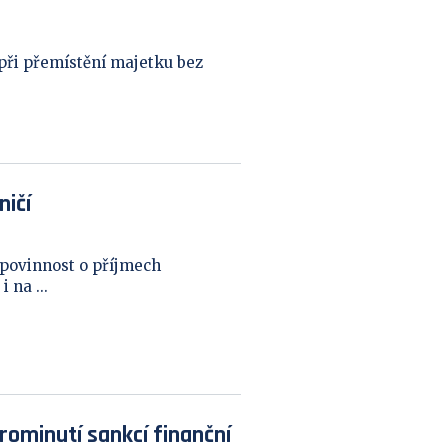
při přemístění majetku bez
ničí
 povinnost o příjmech
 na ...
rominutí sankcí finanční