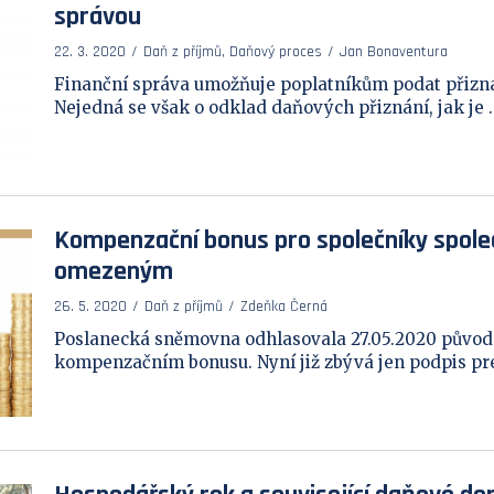
správou
22. 3. 2020
Daň z příjmů, Daňový proces
Jan Bonaventura
Finanční správa umožňuje poplatníkům podat přiznán
Nejedná se však o odklad daňových přiznání, jak je ..
Kompenzační bonus pro společníky spole
omezeným
26. 5. 2020
Daň z příjmů
Zdeňka Černá
Poslanecká sněmovna odhlasovala 27.05.2020 původn
kompenzačním bonusu. Nyní již zbývá jen podpis prez