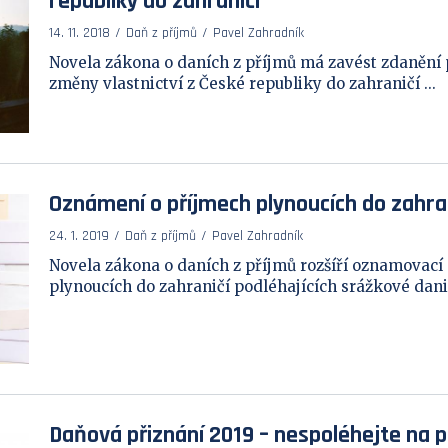
republiky do zahraničí
14. 11. 2018
Daň z příjmů
Pavel Zahradník
Novela zákona o daních z příjmů má zavést zdanění 
změny vlastnictví z České republiky do zahraničí ...
Oznámení o příjmech plynoucích do zahra
24. 1. 2019
Daň z příjmů
Pavel Zahradník
Novela zákona o daních z příjmů rozšíří oznamovací
plynoucích do zahraničí podléhajících srážkové dani i
Daňová přiznání 2019 – nespoléhejte na p