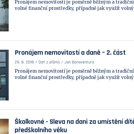
Pronájem nemovitostí je poměrně běžným a tradičn
volné finanční prostředky, případně jak využít volný b
Pronájem nemovitostí a daně – 2. část
29. 8. 2018
Daň z příjmů
Jan Bonaventura
Pronájem nemovitostí je poměrně běžným a tradičn
volné finanční prostředky, případně jak využít volný b
Školkovné - Sleva na dani za umístění dítě
předškolního věku