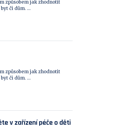
ím způsobem jak zhodnotit
yt či dům. ...
ím způsobem jak zhodnotit
yt či dům. ...
te v zařízení péče o děti