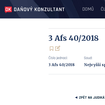
DOMŮ
Č
3 Afs 40/2018
Číslo jednací:
Soud:
3 Afs 40/2018
Nejvyšší s
ZPĚT NA JUDIKÁ