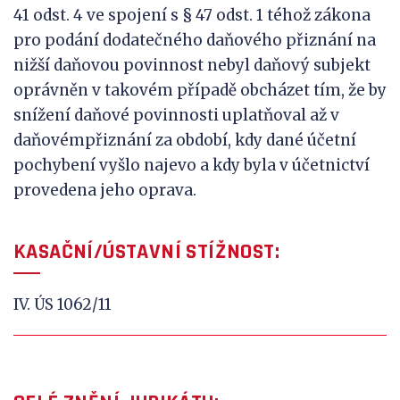
41 odst. 4 ve spojení s § 47 odst. 1 téhož zákona
pro podání dodatečného daňového přiznání na
nižší daňovou povinnost nebyl daňový subjekt
oprávněn v takovém případě obcházet tím, že by
snížení daňové povinnosti uplatňoval až v
daňovémpřiznání za období, kdy dané účetní
pochybení vyšlo najevo a kdy byla v účetnictví
provedena jeho oprava.
KASAČNÍ/ÚSTAVNÍ STÍŽNOST:
IV. ÚS 1062/11