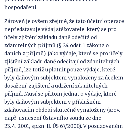
hospodaření.
Zároveň je ovšem zřejmé, že tato účetní operace
nepředstavuje výdaj stěžovatele, který se pro
účely zjištění základu daně odečítá od
zdanitelných příjmů (§ 24 odst. 1 zákona o
daních z příjmů). Jako výdaje, které se pro účely
zjištění základu daně odečítají od zdanitelných
příjmů, lze totiž uplatnit pouze výdaje, které
byly daňovým subjektem vynaloženy za účelem
dosažení, zajištění a udržení zdanitelných
příjmů. Musí se přitom jednat o výdaje, které
byly daňovým subjektem v příslušném
zdaňovacím období skutečně vynaloženy (srov.
např. usnesení Ústavního soudu ze dne
23. 4. 2001, sp.zn. II. ÚS 67/2000). V posuzovaném