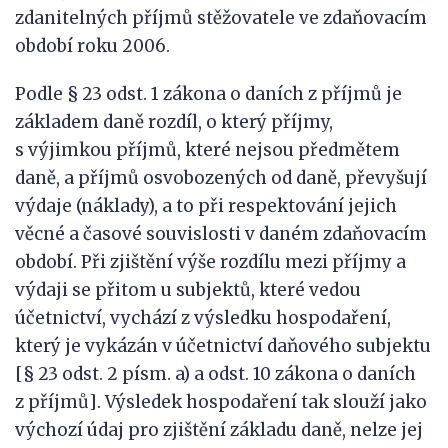
zdanitelných příjmů stěžovatele ve zdaňovacím
období roku 2006.
Podle § 23 odst. 1 zákona o daních z příjmů je
základem daně rozdíl, o který příjmy,
s výjimkou příjmů, které nejsou předmětem
daně, a příjmů osvobozených od daně, převyšují
výdaje (náklady), a to při respektování jejich
věcné a časové souvislosti v daném zdaňovacím
období. Při zjištění výše rozdílu mezi příjmy a
výdaji se přitom u subjektů, které vedou
účetnictví, vychází z výsledku hospodaření,
který je vykázán v účetnictví daňového subjektu
[§ 23 odst. 2 písm. a) a odst. 10 zákona o daních
z příjmů]. Výsledek hospodaření tak slouží jako
výchozí údaj pro zjištění základu daně, nelze jej