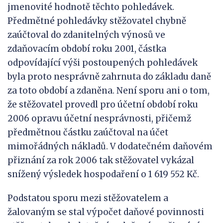
jmenovité hodnotě těchto pohledávek.
Předmětné pohledávky stěžovatel chybně
zaúčtoval do zdanitelných výnosů ve
zdaňovacím období roku 2001, částka
odpovídající výši postoupených pohledávek
byla proto nesprávně zahrnuta do základu daně
za toto období a zdaněna. Není sporu ani o tom,
že stěžovatel provedl pro účetní období roku
2006 opravu účetní nesprávnosti, přičemž
předmětnou částku zaúčtoval na účet
mimořádných nákladů. V dodatečném daňovém
přiznání za rok 2006 tak stěžovatel vykázal
snížený výsledek hospodaření o 1 619 552 Kč.
Podstatou sporu mezi stěžovatelem a
žalovaným se stal výpočet daňové povinnosti