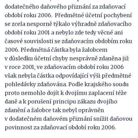
dodatečného daňového přiznání za zdaňovací
období roku 2006. Předmětné účetní pochybení
se zcela nesporně týkalo výhradně zdaňovacího
období roku 2001 a nebylo zde tedy věcné ani
časové souvislosti se zdaňovacím obdobím roku
2006. Předmětná částka byla žalobcem
v důsledku účetní chyby nesprávně zdaněna již
v roce 2001, ve zdaňovacím období roku 2006
však nebyla částka odpovídající výši předmětné
pohledávky zdaňována. Podle krajského soudu
proto nemohlo dojít k dvojímu zaplacení téže
daně a k porušení principu zákazu dvojího
zdanění a žalobce tak nebyl oprávněn
v dodatečném daňovém přiznání snížit daňovou
povinnost za zdaňovací období roku 2006.