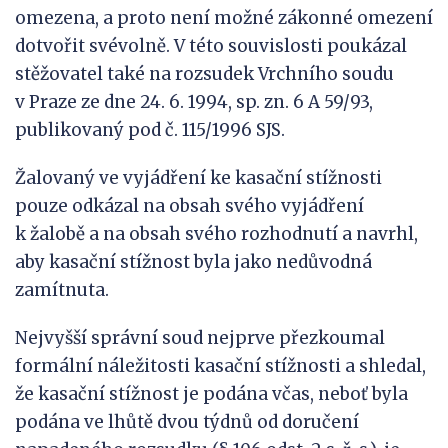
omezena, a proto není možné zákonné omezení
dotvořit svévolně. V této souvislosti poukázal
stěžovatel také na rozsudek Vrchního soudu
v Praze ze dne 24. 6. 1994, sp. zn. 6 A 59/93,
publikovaný pod č. 115/1996 SJS.
Žalovaný ve vyjádření ke kasační stížnosti
pouze odkázal na obsah svého vyjádření
k žalobě a na obsah svého rozhodnutí a navrhl,
aby kasační stížnost byla jako nedůvodná
zamítnuta.
Nejvyšší správní soud nejprve přezkoumal
formální náležitosti kasační stížnosti a shledal,
že kasační stížnost je podána včas, neboť byla
podána ve lhůtě dvou týdnů od doručení