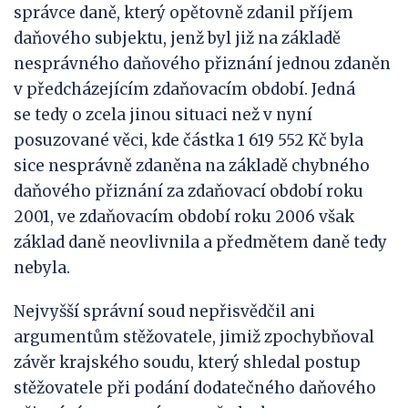
správce daně, který opětovně zdanil příjem
daňového subjektu, jenž byl již na základě
nesprávného daňového přiznání jednou zdaněn
v předcházejícím zdaňovacím období. Jedná
se tedy o zcela jinou situaci než v nyní
posuzované věci, kde částka 1 619 552 Kč byla
sice nesprávně zdaněna na základě chybného
daňového přiznání za zdaňovací období roku
2001, ve zdaňovacím období roku 2006 však
základ daně neovlivnila a předmětem daně tedy
nebyla.
Nejvyšší správní soud nepřisvědčil ani
argumentům stěžovatele, jimiž zpochybňoval
závěr krajského soudu, který shledal postup
stěžovatele při podání dodatečného daňového