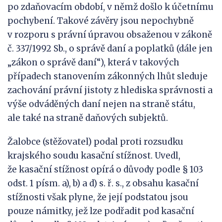
po zdaňovacím období, v němž došlo k účetnímu
pochybení. Takové závěry jsou nepochybně
v rozporu s právní úpravou obsaženou v zákoně
č. 337/1992 Sb., o správě daní a poplatků (dále jen
„zákon o správě daní“), která v takových
případech stanovením zákonných lhůt sleduje
zachování právní jistoty z hlediska správnosti a
výše odváděných daní nejen na straně státu,
ale také na straně daňových subjektů.
Žalobce (stěžovatel) podal proti rozsudku
krajského soudu kasační stížnost. Uvedl,
že kasační stížnost opírá o důvody podle § 103
odst. 1 písm. a), b) a d) s. ř. s., z obsahu kasační
stížnosti však plyne, že její podstatou jsou
pouze námitky, jež lze podřadit pod kasační