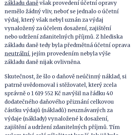
základu daně
však provedení účetní opravy
nemělo žádný vliv, neboť se jednalo o účetní
výdaj, který však nebyl uznán za výdaj
vynaložený za účelem dosažení, zajištění
nebo udržení zdanitelných příjmů. Z hlediska
základu daně tedy byla předmětná účetní oprava
neutrální
, jejím provedením nebyla výše
základu daně nijak ovlivněna.
Skutečnost, že šlo o daňově neúčinný náklad, si
patrně uvědomoval i stěžovatel, který zcela
správně o 1 619 552 Kč navýšil na řádku 40
dodatečného daňového přiznání celkovou
částku výdajů (nákladů) neuznávaných za
výdaje (náklady) vynaložené k dosažení,
zajištění a udržení zdanitelných příjmů. Tím