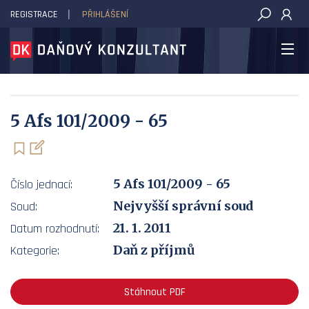
REGISTRACE
PŘIHLÁŠENÍ
DAŇOVÝ KONZULTANT
5 Afs 101/2009 - 65
5 Afs 101/2009 - 65
Číslo jednací:
Nejvyšší správní soud
Soud:
21. 1. 2011
Datum rozhodnutí:
Daň z příjmů
Kategorie:
Stáhnout PDF