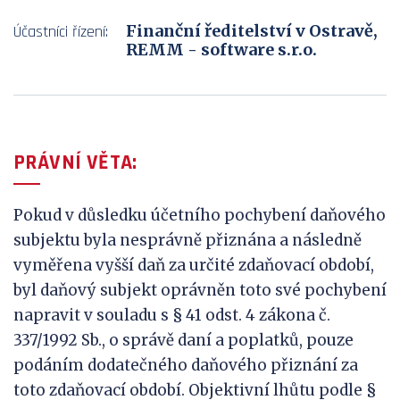
Finanční ředitelství v Ostravě,
Účastníci řízení:
REMM - software s.r.o.
PRÁVNÍ VĚTA:
Pokud v důsledku účetního pochybení daňového
subjektu byla nesprávně přiznána a následně
vyměřena vyšší daň za určité zdaňovací období,
byl daňový subjekt oprávněn toto své pochybení
napravit v souladu s § 41 odst. 4 zákona č.
337/1992 Sb., o správě daní a poplatků, pouze
podáním dodatečného daňového přiznání za
toto zdaňovací období. Objektivní lhůtu podle §