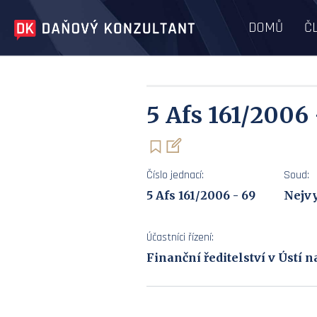
DOMŮ
Č
5 Afs 161/2006 
Číslo jednací:
Soud:
5 Afs 161/2006 - 69
Nejvy
Účastníci řízení:
Finanční ředitelství v Ústí 