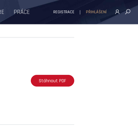
ŘE
PRÁCE
REGISTRACE
PŘIHLÁŠENÍ
Stáhnout PDF