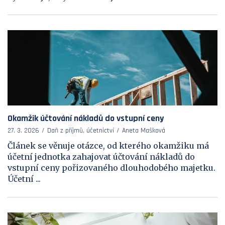
Okamžik účtování nákladů do vstupní ceny
27. 3. 2026
Daň z příjmů, účetnictví
Aneta Mašková
Článek se věnuje otázce, od kterého okamžiku má
účetní jednotka zahajovat účtování nákladů do
vstupní ceny pořizovaného dlouhodobého majetku.
Účetní ...