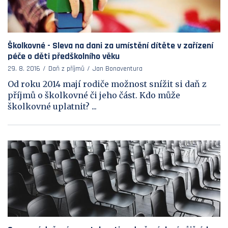
Školkovné - Sleva na dani za umístění dítěte v zařízení
péče o děti předškolního věku
29. 8. 2016
Daň z příjmů
Jan Bonaventura
Od roku 2014 mají rodiče možnost snížit si daň z
příjmů o školkovné či jeho část. Kdo může
školkovné uplatnit? ...