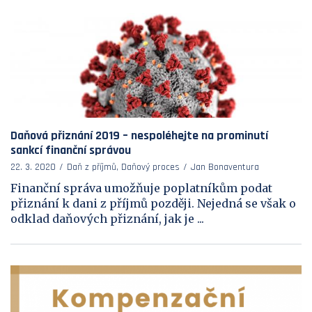
Daňová přiznání 2019 – nespoléhejte na prominutí
sankcí finanční správou
22. 3. 2020
Daň z příjmů, Daňový proces
Jan Bonaventura
Finanční správa umožňuje poplatníkům podat
přiznání k dani z příjmů později. Nejedná se však o
odklad daňových přiznání, jak je ...