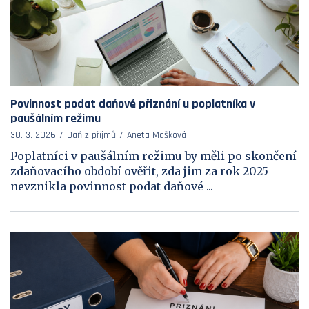
Povinnost podat daňové přiznání u poplatníka v
paušálním režimu
30. 3. 2026
Daň z příjmů
Aneta Mašková
Poplatníci v paušálním režimu by měli po skončení
zdaňovacího období ověřit, zda jim za rok 2025
nevznikla povinnost podat daňové ...