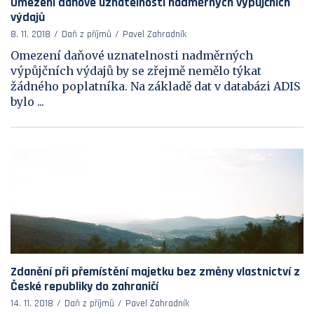
Omezení daňové uznatelnosti nadměrných výpůjčních
výdajů
8. 11. 2018
Daň z příjmů
Pavel Zahradník
Omezení daňové uznatelnosti nadměrných
výpůjčních výdajů by se zřejmě nemělo týkat
žádného poplatníka. Na základě dat v databázi ADIS
bylo ...
Zdanění při přemístění majetku bez změny vlastnictví z
České republiky do zahraničí
14. 11. 2018
Daň z příjmů
Pavel Zahradník