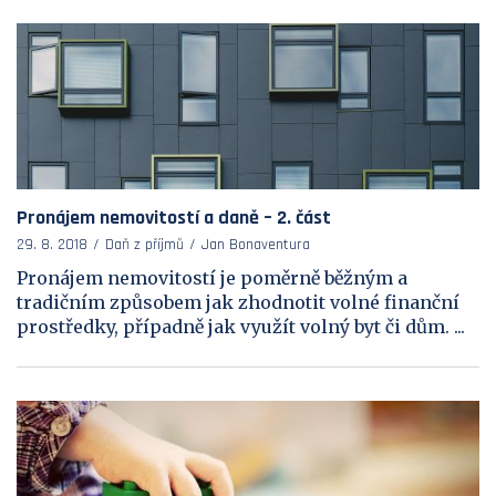
Pronájem nemovitostí a daně – 2. část
29. 8. 2018
Daň z příjmů
Jan Bonaventura
Pronájem nemovitostí je poměrně běžným a
tradičním způsobem jak zhodnotit volné finanční
prostředky, případně jak využít volný byt či dům. ...