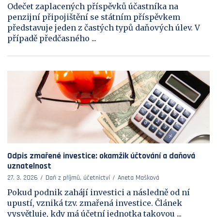
Odečet zaplacených příspěvků účastníka na
penzijní připojištění se státním příspěvkem
představuje jeden z častých typů daňových úlev. V
případě předčasného ...
Odpis zmařené investice: okamžik účtování a daňová
uznatelnost
27. 3. 2026
Daň z příjmů, účetnictví
Aneta Mašková
Pokud podnik zahájí investici a následně od ní
upustí, vzniká tzv. zmařená investice. Článek
vysvětluje, kdy má účetní jednotka takovou ...