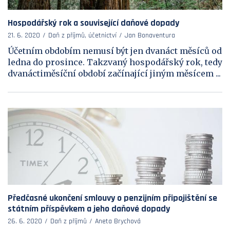
Hospodářský rok a související daňové dopady
21. 6. 2020
Daň z příjmů, účetnictví
Jan Bonaventura
Účetním obdobím nemusí být jen dvanáct měsíců od
ledna do prosince. Takzvaný hospodářský rok, tedy
dvanáctiměsíční období začínající jiným měsícem ...
Předčasné ukončení smlouvy o penzijním připojištění se
státním příspěvkem a jeho daňové dopady
26. 6. 2020
Daň z příjmů
Aneta Brychová