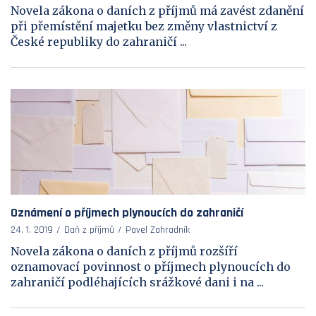
Novela zákona o daních z příjmů má zavést zdanění
při přemístění majetku bez změny vlastnictví z
České republiky do zahraničí ...
Oznámení o příjmech plynoucích do zahraničí
24. 1. 2019
Daň z příjmů
Pavel Zahradník
Novela zákona o daních z příjmů rozšíří
oznamovací povinnost o příjmech plynoucích do
zahraničí podléhajících srážkové dani i na ...