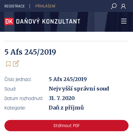
REGISTRACE
PŘIHLÁŠENÍ
DAŇOVÝ KONZULTANT
5 Afs 245/2019
5 Afs 245/2019
Číslo jednací:
Nejvyšší správní soud
Soud:
31. 7. 2020
Datum rozhodnutí:
Daň z příjmů
Kategorie:
Stáhnout PDF