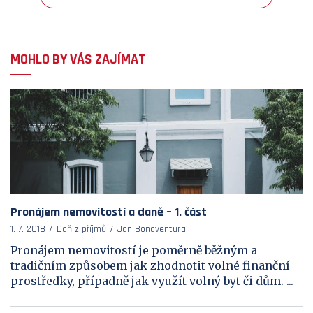
MOHLO BY VÁS ZAJÍMAT
Pronájem nemovitostí a daně – 1. část
1. 7. 2018
Daň z příjmů
Jan Bonaventura
Pronájem nemovitostí je poměrně běžným a
tradičním způsobem jak zhodnotit volné finanční
prostředky, případně jak využít volný byt či dům. ...