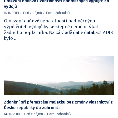
Omezení daňové uznatelnosti nadměrných výpůjčních
výdajů
8. 11. 2018
Daň z příjmů
Pavel Zahradník
Omezení daňové uznatelnosti nadměrných
výpůjčních výdajů by se zřejmě nemělo týkat
žádného poplatníka. Na základě dat v databázi ADIS
bylo ...
Zdanění při přemístění majetku bez změny vlastnictví z
České republiky do zahraničí
14. 11. 2018
Daň z příjmů
Pavel Zahradník