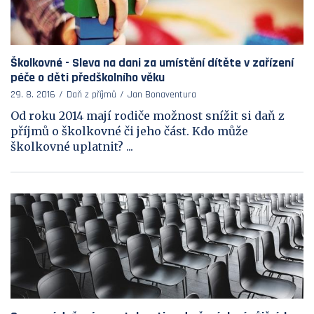
Školkovné - Sleva na dani za umístění dítěte v zařízení
péče o děti předškolního věku
29. 8. 2016
Daň z příjmů
Jan Bonaventura
Od roku 2014 mají rodiče možnost snížit si daň z
příjmů o školkovné či jeho část. Kdo může
školkovné uplatnit? ...