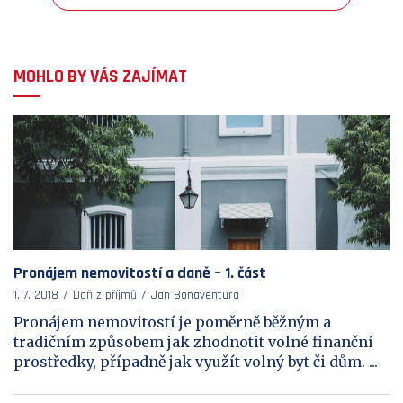
MOHLO BY VÁS ZAJÍMAT
Pronájem nemovitostí a daně – 1. část
1. 7. 2018
Daň z příjmů
Jan Bonaventura
Pronájem nemovitostí je poměrně běžným a
tradičním způsobem jak zhodnotit volné finanční
prostředky, případně jak využít volný byt či dům. ...