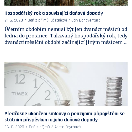
Hospodářský rok a související daňové dopady
21. 6. 2020
Daň z příjmů, účetnictví
Jan Bonaventura
Účetním obdobím nemusí být jen dvanáct měsíců od
ledna do prosince. Takzvaný hospodářský rok, tedy
dvanáctiměsíční období začínající jiným měsícem ...
Předčasné ukončení smlouvy o penzijním připojištění se
státním příspěvkem a jeho daňové dopady
26. 6. 2020
Daň z příjmů
Aneta Brychová