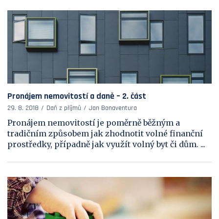
Pronájem nemovitostí a daně – 2. část
29. 8. 2018
Daň z příjmů
Jan Bonaventura
Pronájem nemovitostí je poměrně běžným a
tradičním způsobem jak zhodnotit volné finanční
prostředky, případně jak využít volný byt či dům. ...