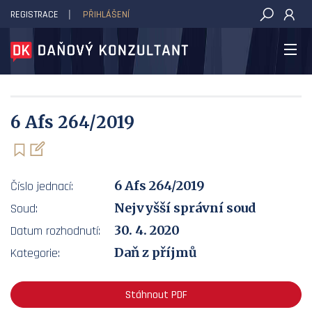
REGISTRACE
PŘIHLÁŠENÍ
DAŇOVÝ KONZULTANT
6 Afs 264/2019
6 Afs 264/2019
Číslo jednací:
Nejvyšší správní soud
Soud:
30. 4. 2020
Datum rozhodnutí:
Daň z příjmů
Kategorie:
Stáhnout PDF