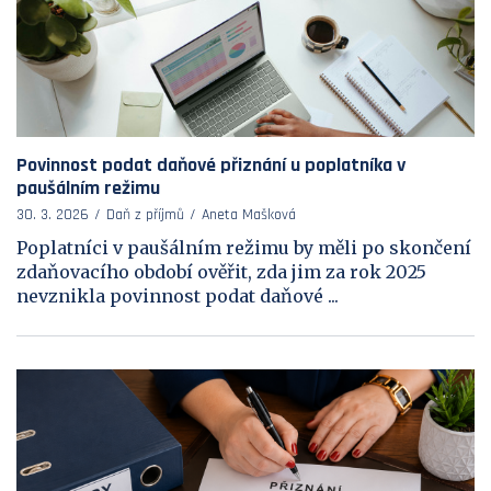
Povinnost podat daňové přiznání u poplatníka v
paušálním režimu
30. 3. 2026
Daň z příjmů
Aneta Mašková
Poplatníci v paušálním režimu by měli po skončení
zdaňovacího období ověřit, zda jim za rok 2025
nevznikla povinnost podat daňové ...