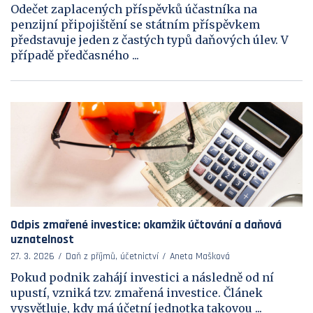
Odečet zaplacených příspěvků účastníka na
penzijní připojištění se státním příspěvkem
představuje jeden z častých typů daňových úlev. V
případě předčasného ...
Odpis zmařené investice: okamžik účtování a daňová
uznatelnost
27. 3. 2026
Daň z příjmů, účetnictví
Aneta Mašková
Pokud podnik zahájí investici a následně od ní
upustí, vzniká tzv. zmařená investice. Článek
vysvětluje, kdy má účetní jednotka takovou ...