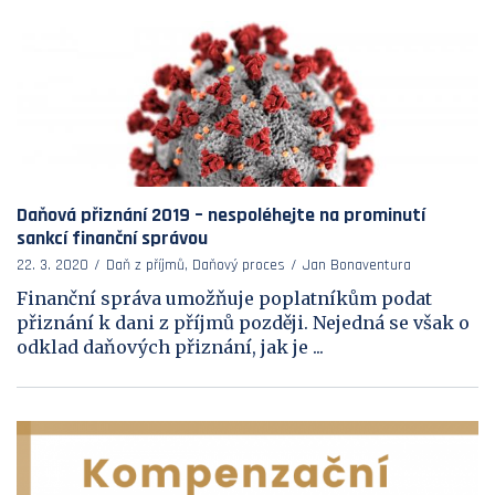
Daňová přiznání 2019 – nespoléhejte na prominutí
sankcí finanční správou
22. 3. 2020
Daň z příjmů, Daňový proces
Jan Bonaventura
Finanční správa umožňuje poplatníkům podat
přiznání k dani z příjmů později. Nejedná se však o
odklad daňových přiznání, jak je ...