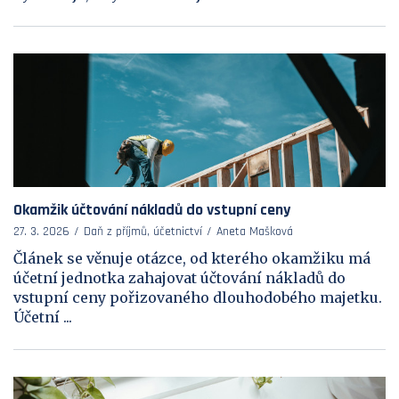
Okamžik účtování nákladů do vstupní ceny
27. 3. 2026
Daň z příjmů, účetnictví
Aneta Mašková
Článek se věnuje otázce, od kterého okamžiku má
účetní jednotka zahajovat účtování nákladů do
vstupní ceny pořizovaného dlouhodobého majetku.
Účetní ...