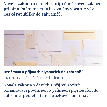
Novela zákona o daních z příjmů má zavést zdanění
při přemístění majetku bez změny vlastnictví z
České republiky do zahraničí ...
Oznámení o příjmech plynoucích do zahraničí
24. 1. 2019
Daň z příjmů
Pavel Zahradník
Novela zákona o daních z příjmů rozšíří
oznamovací povinnost o příjmech plynoucích do
zahraničí podléhajících srážkové dani i na ...