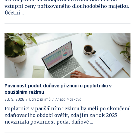
vstupní ceny pořizovaného dlouhodobého majetku.
Účetní ...
Povinnost podat daňové přiznání u poplatníka v
paušálním režimu
30. 3. 2026
Daň z příjmů
Aneta Mašková
Poplatníci v paušálním režimu by měli po skončení
zdaňovacího období ověřit, zda jim za rok 2025
nevznikla povinnost podat daňové ...