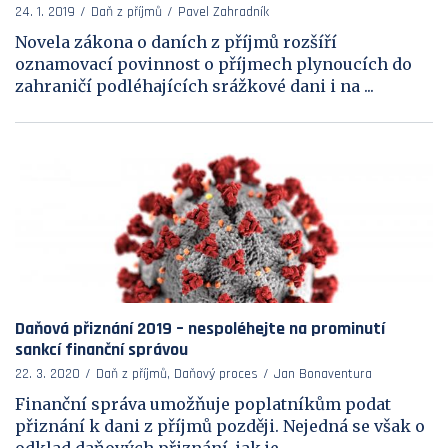
24. 1. 2019
Daň z příjmů
Pavel Zahradník
Novela zákona o daních z příjmů rozšíří
oznamovací povinnost o příjmech plynoucích do
zahraničí podléhajících srážkové dani i na ...
Daňová přiznání 2019 – nespoléhejte na prominutí
sankcí finanční správou
22. 3. 2020
Daň z příjmů, Daňový proces
Jan Bonaventura
Finanční správa umožňuje poplatníkům podat
přiznání k dani z příjmů později. Nejedná se však o