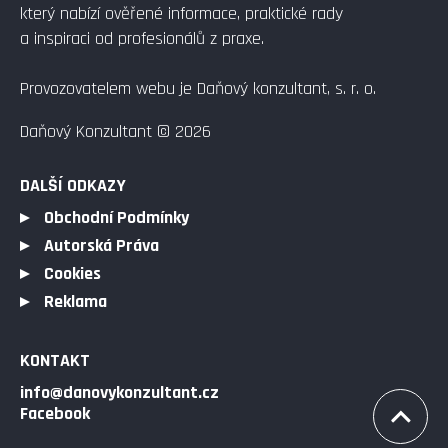
který nabízí ověřené informace, praktické rady
a inspiraci od profesionálů z praxe.
Provozovatelem webu je Daňový konzultant, s. r. o.
Daňový Konzultant © 2026
DALŠÍ ODKAZY
Obchodní Podmínky
Autorská Práva
Cookies
Reklama
KONTAKT
info@danovykonzultant.cz
Facebook