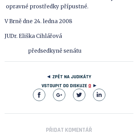
opravné prostředky přípustné.
V Brně dne 24. ledna 2008
JUDr. Eliška Cihlářová
předsedkyně senátu
ZPĚT NA JUDIKÁTY
VSTOUPIT DO DISKUZE
0
PŘIDAT KOMENTÁŘ