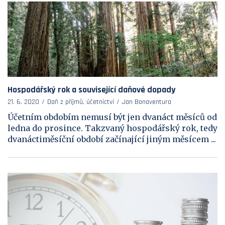
Hospodářský rok a související daňové dopady
21. 6. 2020
Daň z příjmů, účetnictví
Jan Bonaventura
Účetním obdobím nemusí být jen dvanáct měsíců od
ledna do prosince. Takzvaný hospodářský rok, tedy
dvanáctiměsíční období začínající jiným měsícem ...