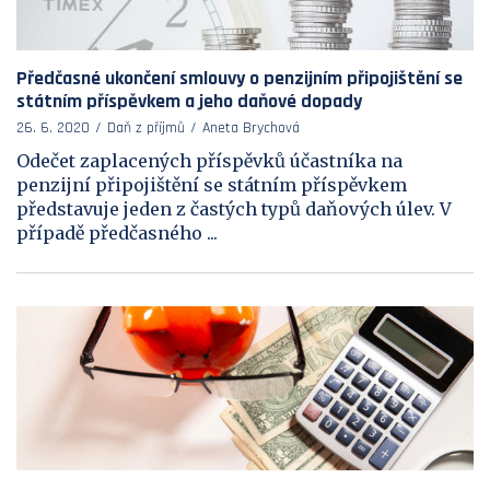
Předčasné ukončení smlouvy o penzijním připojištění se
státním příspěvkem a jeho daňové dopady
26. 6. 2020
Daň z příjmů
Aneta Brychová
Odečet zaplacených příspěvků účastníka na
penzijní připojištění se státním příspěvkem
představuje jeden z častých typů daňových úlev. V
případě předčasného ...