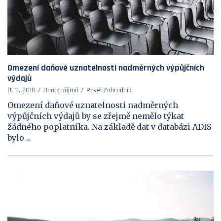
Omezení daňové uznatelnosti nadměrných výpůjčních
výdajů
8. 11. 2018
Daň z příjmů
Pavel Zahradník
Omezení daňové uznatelnosti nadměrných
výpůjčních výdajů by se zřejmě nemělo týkat
žádného poplatníka. Na základě dat v databázi ADIS
bylo ...