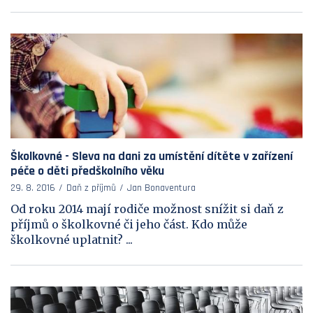
Školkovné - Sleva na dani za umístění dítěte v zařízení
péče o děti předškolního věku
29. 8. 2016
Daň z příjmů
Jan Bonaventura
Od roku 2014 mají rodiče možnost snížit si daň z
příjmů o školkovné či jeho část. Kdo může
školkovné uplatnit? ...