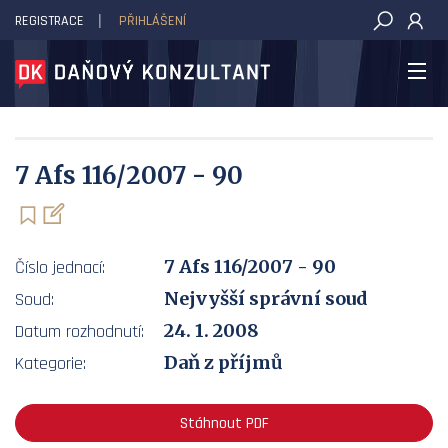
REGISTRACE
PŘIHLÁŠENÍ
DAŇOVÝ KONZULTANT
7 Afs 116/2007 - 90
7 Afs 116/2007 - 90
Číslo jednací:
Nejvyšší správní soud
Soud:
24. 1. 2008
Datum rozhodnutí:
Daň z příjmů
Kategorie:
Stáhnout PDF