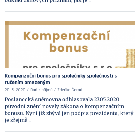
odklad daňových přiznání, jak je ...
Kompenzační bonus pro společníky společnosti s
ručením omezeným
26. 5. 2020
Daň z příjmů
Zdeňka Černá
Poslanecká sněmovna odhlasovala 27.05.2020
původní znění novely zákona o kompenzačním
bonusu. Nyní již zbývá jen podpis prezidenta, který
je zřejmě ...