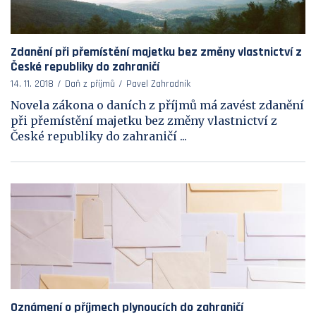
Zdanění při přemístění majetku bez změny vlastnictví z
České republiky do zahraničí
14. 11. 2018
Daň z příjmů
Pavel Zahradník
Novela zákona o daních z příjmů má zavést zdanění
při přemístění majetku bez změny vlastnictví z
České republiky do zahraničí ...
Oznámení o příjmech plynoucích do zahraničí