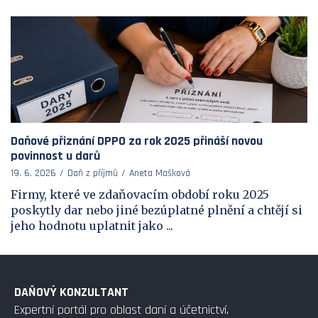
Daňové přiznání DPPO za rok 2025 přináší novou
povinnost u darů
19. 6. 2026
Daň z příjmů
Aneta Mašková
Firmy, které ve zdaňovacím období roku 2025
poskytly dar nebo jiné bezúplatné plnění a chtějí si
jeho hodnotu uplatnit jako ...
DAŇOVÝ KONZULTANT
Expertní portál pro oblast daní a účetnictví,