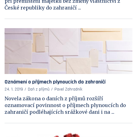
při přemístění majetku bez změny vlastnictví z
České republiky do zahraničí ...
Oznámení o příjmech plynoucích do zahraničí
24. 1. 2019
Daň z příjmů
Pavel Zahradník
Novela zákona o daních z příjmů rozšíří
oznamovací povinnost o příjmech plynoucích do
zahraničí podléhajících srážkové dani i na ...