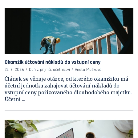
Okamžik účtování nákladů do vstupní ceny
27. 3. 2026
Daň z příjmů, účetnictví
Aneta Mašková
Článek se věnuje otázce, od kterého okamžiku má
účetní jednotka zahajovat účtování nákladů do
vstupní ceny pořizovaného dlouhodobého majetku.
Účetní ...