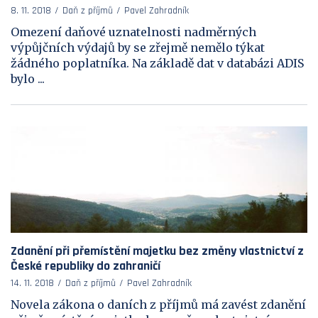
8. 11. 2018
Daň z příjmů
Pavel Zahradník
Omezení daňové uznatelnosti nadměrných
výpůjčních výdajů by se zřejmě nemělo týkat
žádného poplatníka. Na základě dat v databázi ADIS
bylo ...
Zdanění při přemístění majetku bez změny vlastnictví z
České republiky do zahraničí
14. 11. 2018
Daň z příjmů
Pavel Zahradník
Novela zákona o daních z příjmů má zavést zdanění