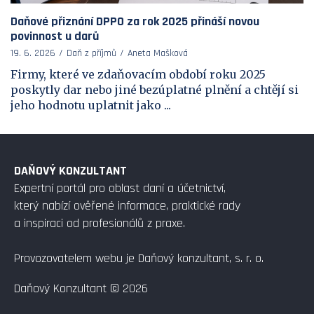
Daňové přiznání DPPO za rok 2025 přináší novou
povinnost u darů
19. 6. 2026
Daň z příjmů
Aneta Mašková
Firmy, které ve zdaňovacím období roku 2025
poskytly dar nebo jiné bezúplatné plnění a chtějí si
jeho hodnotu uplatnit jako ...
DAŇOVÝ KONZULTANT
Expertní portál pro oblast daní a účetnictví,
který nabízí ověřené informace, praktické rady
a inspiraci od profesionálů z praxe.
Provozovatelem webu je Daňový konzultant, s. r. o.
Daňový Konzultant © 2026