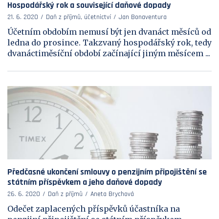
Hospodářský rok a související daňové dopady
21. 6. 2020
Daň z příjmů, účetnictví
Jan Bonaventura
Účetním obdobím nemusí být jen dvanáct měsíců od
ledna do prosince. Takzvaný hospodářský rok, tedy
dvanáctiměsíční období začínající jiným měsícem ...
Předčasné ukončení smlouvy o penzijním připojištění se
státním příspěvkem a jeho daňové dopady
26. 6. 2020
Daň z příjmů
Aneta Brychová
Odečet zaplacených příspěvků účastníka na