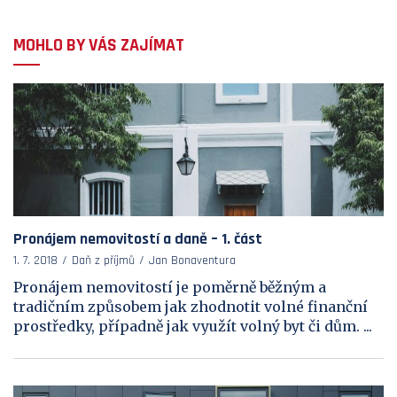
MOHLO BY VÁS ZAJÍMAT
Pronájem nemovitostí a daně – 1. část
1. 7. 2018
Daň z příjmů
Jan Bonaventura
Pronájem nemovitostí je poměrně běžným a
tradičním způsobem jak zhodnotit volné finanční
prostředky, případně jak využít volný byt či dům. ...