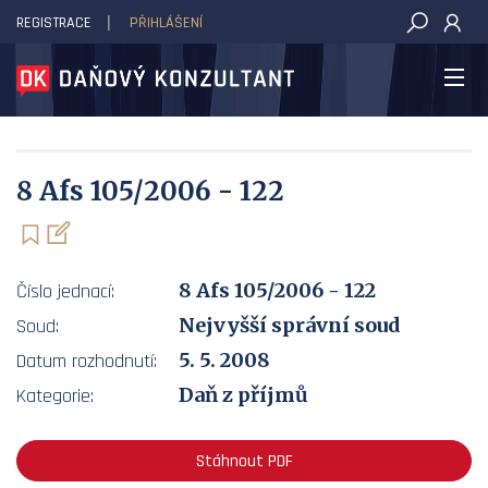
REGISTRACE
PŘIHLÁŠENÍ
DAŇOVÝ KONZULTANT
8 Afs 105/2006 - 122
8 Afs 105/2006 - 122
Číslo jednací:
Nejvyšší správní soud
Soud:
5. 5. 2008
Datum rozhodnutí:
Daň z příjmů
Kategorie:
Stáhnout PDF