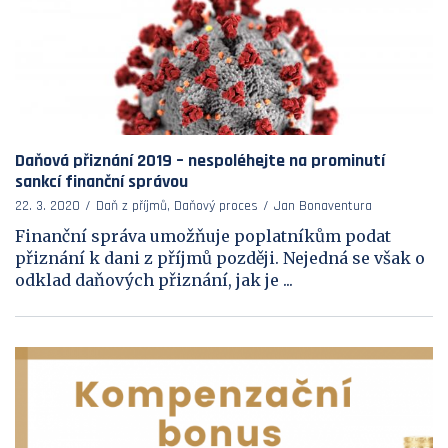
Daňová přiznání 2019 – nespoléhejte na prominutí
sankcí finanční správou
22. 3. 2020
Daň z příjmů, Daňový proces
Jan Bonaventura
Finanční správa umožňuje poplatníkům podat
přiznání k dani z příjmů později. Nejedná se však o
odklad daňových přiznání, jak je ...