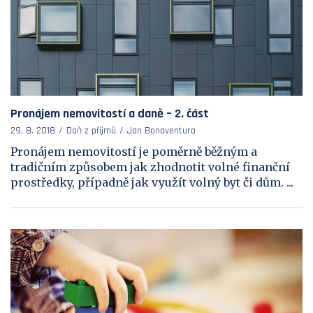
Pronájem nemovitostí a daně – 2. část
29. 8. 2018
Daň z příjmů
Jan Bonaventura
Pronájem nemovitostí je poměrně běžným a
tradičním způsobem jak zhodnotit volné finanční
prostředky, případně jak využít volný byt či dům. ...