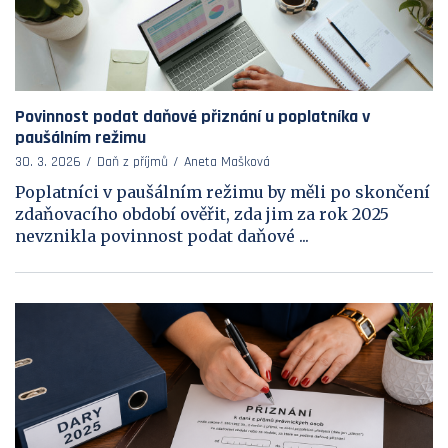
Povinnost podat daňové přiznání u poplatníka v
paušálním režimu
30. 3. 2026
Daň z příjmů
Aneta Mašková
Poplatníci v paušálním režimu by měli po skončení
zdaňovacího období ověřit, zda jim za rok 2025
nevznikla povinnost podat daňové ...