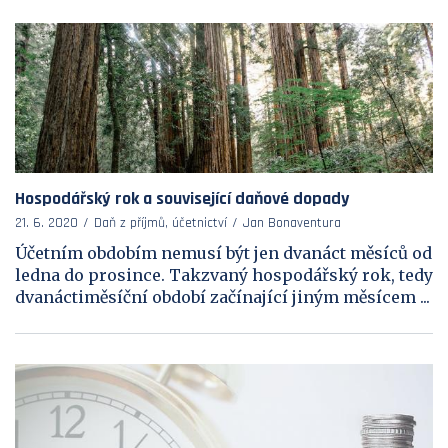
Hospodářský rok a související daňové dopady
21. 6. 2020
Daň z příjmů, účetnictví
Jan Bonaventura
Účetním obdobím nemusí být jen dvanáct měsíců od
ledna do prosince. Takzvaný hospodářský rok, tedy
dvanáctiměsíční období začínající jiným měsícem ...