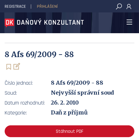
REGISTRACE
PŘIHLÁŠENÍ
DAŇOVÝ KONZULTANT
8 Afs 69/2009 - 88
8 Afs 69/2009 - 88
Číslo jednací:
Nejvyšší správní soud
Soud:
26. 2. 2010
Datum rozhodnutí:
Daň z příjmů
Kategorie:
Stáhnout PDF