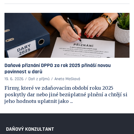
Daňové přiznání DPPO za rok 2025 přináší novou
povinnost u darů
19. 6. 2026
Daň z příjmů
Aneta Mašková
Firmy, které ve zdaňovacím období roku 2025
poskytly dar nebo jiné bezúplatné plnění a chtějí si
jeho hodnotu uplatnit jako ...
DAŇOVÝ KONZULTANT