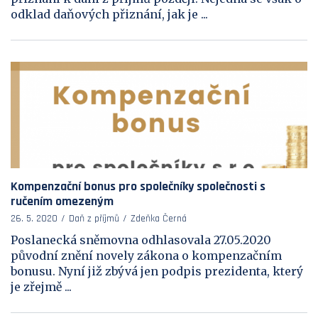
odklad daňových přiznání, jak je ...
Kompenzační bonus pro společníky společnosti s
ručením omezeným
26. 5. 2020
Daň z příjmů
Zdeňka Černá
Poslanecká sněmovna odhlasovala 27.05.2020
původní znění novely zákona o kompenzačním
bonusu. Nyní již zbývá jen podpis prezidenta, který
je zřejmě ...