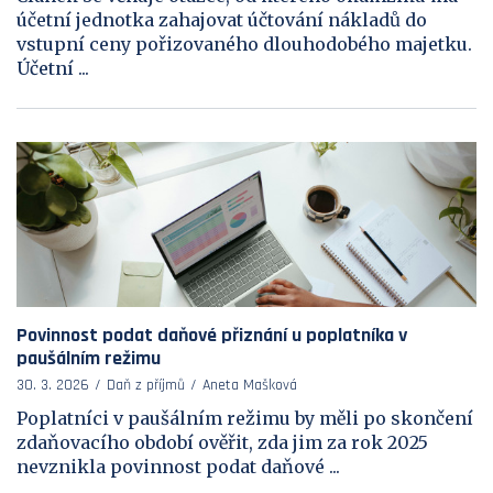
účetní jednotka zahajovat účtování nákladů do
vstupní ceny pořizovaného dlouhodobého majetku.
Účetní ...
Povinnost podat daňové přiznání u poplatníka v
paušálním režimu
30. 3. 2026
Daň z příjmů
Aneta Mašková
Poplatníci v paušálním režimu by měli po skončení
zdaňovacího období ověřit, zda jim za rok 2025
nevznikla povinnost podat daňové ...