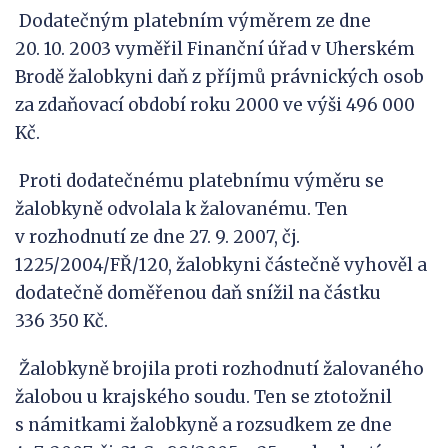
Dodatečným platebním výměrem ze dne
20. 10. 2003 vyměřil Finanční úřad v Uherském
Brodě žalobkyni daň z příjmů právnických osob
za zdaňovací období roku 2000 ve výši 496 000
Kč.
Proti dodatečnému platebnímu výměru se
žalobkyně odvolala k žalovanému. Ten
v rozhodnutí ze dne 27. 9. 2007, čj.
1225/2004/FŘ/120, žalobkyni částečně vyhověl a
dodatečně doměřenou daň snížil na částku
336 350 Kč.
Žalobkyně brojila proti rozhodnutí žalovaného
žalobou u krajského soudu. Ten se ztotožnil
s námitkami žalobkyně a rozsudkem ze dne