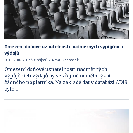
Omezení daňové uznatelnosti nadměrných výpůjčních
výdajů
8. 11. 2018
Daň z příjmů
Pavel Zahradník
Omezení daňové uznatelnosti nadměrných
výpůjčních výdajů by se zřejmě nemělo týkat
žádného poplatníka. Na základě dat v databázi ADIS
bylo ...