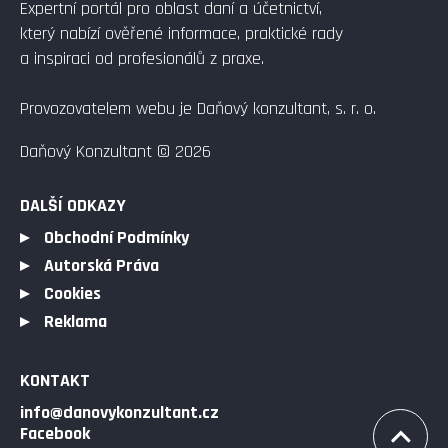
Expertní portál pro oblast daní a účetnictví,
který nabízí ověřené informace, praktické rady
a inspiraci od profesionálů z praxe.
Provozovatelem webu je Daňový konzultant, s. r. o.
Daňový Konzultant © 2026
DALŠÍ ODKAZY
Obchodní Podmínky
Autorská Práva
Cookies
Reklama
KONTAKT
info@danovykonzultant.cz
Facebook