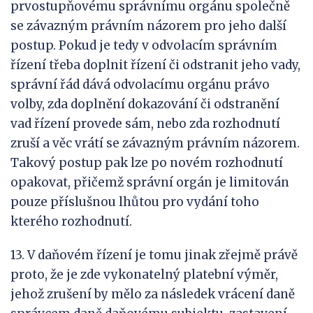
prvostupňovému správnímu orgánu společně
se závazným právním názorem pro jeho další
postup. Pokud je tedy v odvolacím správním
řízení třeba doplnit řízení či odstranit jeho vady,
správní řád dává odvolacímu orgánu právo
volby, zda doplnění dokazování či odstranění
vad řízení provede sám, nebo zda rozhodnutí
zruší a věc vrátí se závazným právním názorem.
Takový postup pak lze po novém rozhodnutí
opakovat, přičemž správní orgán je limitován
pouze příslušnou lhůtou pro vydání toho
kterého rozhodnutí.
13. V daňovém řízení je tomu jinak zřejmě právě
proto, že je zde vykonatelný platební výměr,
jehož zrušení by mělo za následek vrácení daně