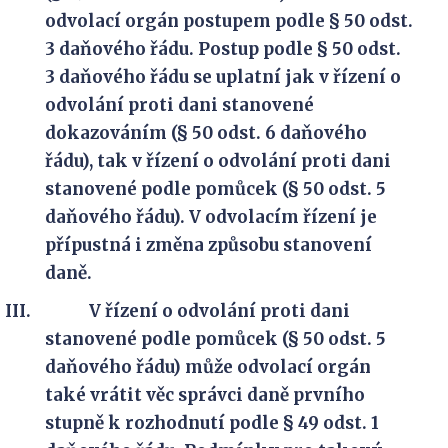
odvolací orgán postupem podle § 50 odst.
3 daňového řádu. Postup podle § 50 odst.
3 daňového řádu se uplatní jak v řízení o
odvolání proti dani stanovené
dokazováním (§ 50 odst. 6 daňového
řádu), tak v řízení o odvolání proti dani
stanovené podle pomůcek (§ 50 odst. 5
daňového řádu). V odvolacím řízení je
přípustná i změna způsobu stanovení
daně.
V řízení o odvolání proti dani
stanovené podle pomůcek (§ 50 odst. 5
daňového řádu) může odvolací orgán
také vrátit věc správci daně prvního
stupně k rozhodnutí podle § 49 odst. 1