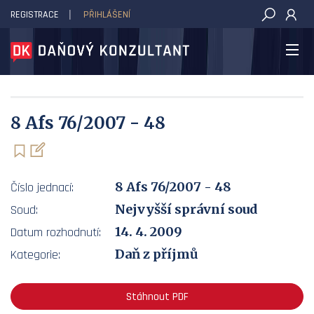
REGISTRACE
PŘIHLÁŠENÍ
DAŇOVÝ KONZULTANT
8 Afs 76/2007 - 48
8 Afs 76/2007 - 48
Číslo jednací:
Nejvyšší správní soud
Soud:
14. 4. 2009
Datum rozhodnutí:
Daň z příjmů
Kategorie:
Stáhnout PDF