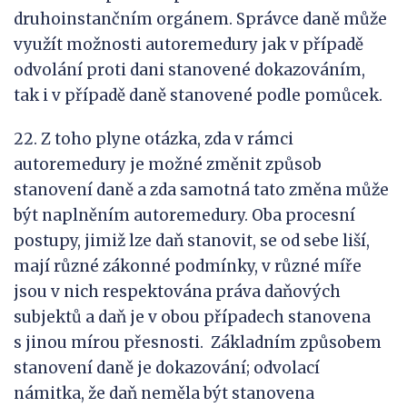
druhoinstančním orgánem. Správce daně může
využít možnosti autoremedury jak v případě
odvolání proti dani stanovené dokazováním,
tak i v případě daně stanovené podle pomůcek.
22. Z toho plyne otázka, zda v rámci
autoremedury je možné změnit způsob
stanovení daně a zda samotná tato změna může
být naplněním autoremedury. Oba procesní
postupy, jimiž lze daň stanovit, se od sebe liší,
mají různé zákonné podmínky, v různé míře
jsou v nich respektována práva daňových
subjektů a daň je v obou případech stanovena
s jinou mírou přesnosti. Základním způsobem
stanovení daně je dokazování; odvolací
námitka, že daň neměla být stanovena