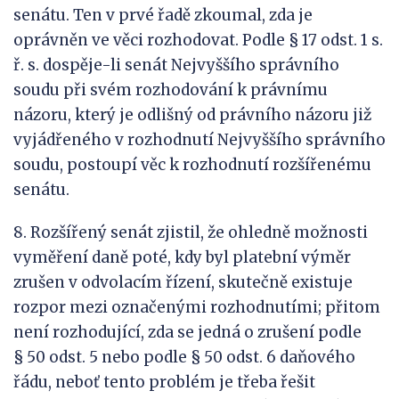
senátu. Ten v prvé řadě zkoumal, zda je
oprávněn ve věci rozhodovat. Podle § 17 odst. 1 s.
ř. s. dospěje-li senát Nejvyššího správního
soudu při svém rozhodování k právnímu
názoru, který je odlišný od právního názoru již
vyjádřeného v rozhodnutí Nejvyššího správního
soudu, postoupí věc k rozhodnutí rozšířenému
senátu.
8. Rozšířený senát zjistil, že ohledně možnosti
vyměření daně poté, kdy byl platební výměr
zrušen v odvolacím řízení, skutečně existuje
rozpor mezi označenými rozhodnutími; přitom
není rozhodující, zda se jedná o zrušení podle
§ 50 odst. 5 nebo podle § 50 odst. 6 daňového
řádu, neboť tento problém je třeba řešit