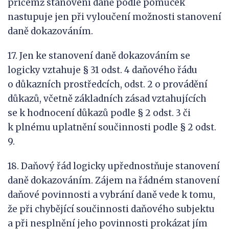
přičemž stanovení daně podle pomůcek
nastupuje jen při vyloučení možnosti stanovení
daně dokazováním.
17. Jen ke stanovení daně dokazováním se
logicky vztahuje § 31 odst. 4 daňového řádu
o důkazních prostředcích, odst. 2 o provádění
důkazů, včetně základních zásad vztahujících
se k hodnocení důkazů podle § 2 odst. 3 či
k plnému uplatnění součinnosti podle § 2 odst.
9.
18. Daňový řád logicky upřednostňuje stanovení
daně dokazováním. Zájem na řádném stanovení
daňové povinnosti a vybrání daně vede k tomu,
že při chybějící součinnosti daňového subjektu
a při nesplnění jeho povinnosti prokázat jím