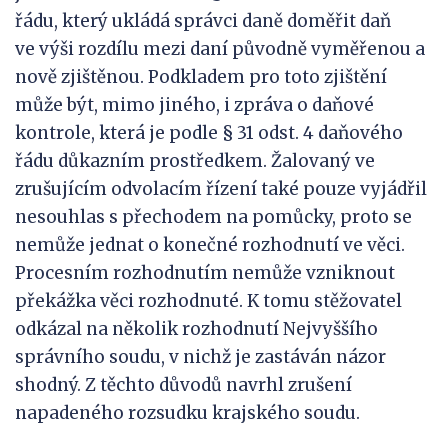
řádu, který ukládá správci daně doměřit daň
ve výši rozdílu mezi daní původně vyměřenou a
nově zjištěnou. Podkladem pro toto zjištění
může být, mimo jiného, i zpráva o daňové
kontrole, která je podle § 31 odst. 4 daňového
řádu důkazním prostředkem. Žalovaný ve
zrušujícím odvolacím řízení také pouze vyjádřil
nesouhlas s přechodem na pomůcky, proto se
nemůže jednat o konečné rozhodnutí ve věci.
Procesním rozhodnutím nemůže vzniknout
překážka věci rozhodnuté. K tomu stěžovatel
odkázal na několik rozhodnutí Nejvyššího
správního soudu, v nichž je zastáván názor
shodný. Z těchto důvodů navrhl zrušení
napadeného rozsudku krajského soudu.