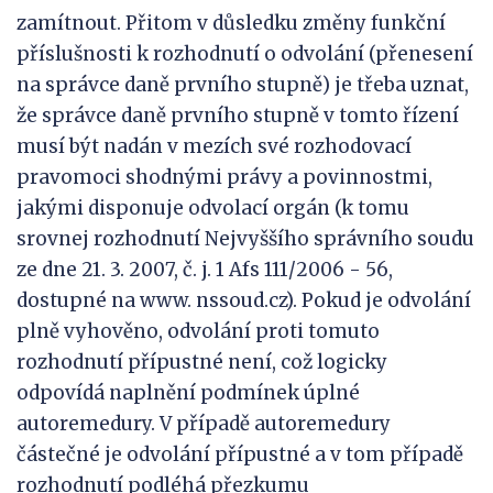
zamítnout. Přitom v důsledku změny funkční
příslušnosti k rozhodnutí o odvolání (přenesení
na správce daně prvního stupně) je třeba uznat,
že správce daně prvního stupně v tomto řízení
musí být nadán v mezích své rozhodovací
pravomoci shodnými právy a povinnostmi,
jakými disponuje odvolací orgán (k tomu
srovnej rozhodnutí Nejvyššího správního soudu
ze dne 21. 3. 2007, č. j. 1 Afs 111/2006 - 56,
dostupné na www. nssoud.cz). Pokud je odvolání
plně vyhověno, odvolání proti tomuto
rozhodnutí přípustné není, což logicky
odpovídá naplnění podmínek úplné
autoremedury. V případě autoremedury
částečné je odvolání přípustné a v tom případě
rozhodnutí podléhá přezkumu