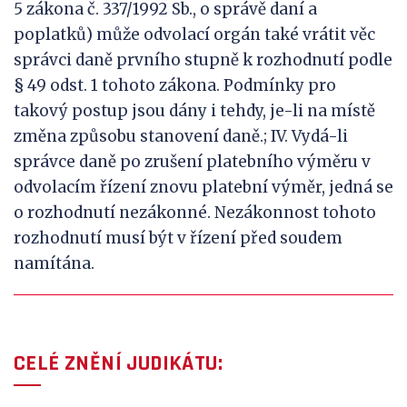
5 zákona č. 337/1992 Sb., o správě daní a
poplatků) může odvolací orgán také vrátit věc
správci daně prvního stupně k rozhodnutí podle
§ 49 odst. 1 tohoto zákona. Podmínky pro
takový postup jsou dány i tehdy, je-li na místě
změna způsobu stanovení daně.; IV. Vydá-li
správce daně po zrušení platebního výměru v
odvolacím řízení znovu platební výměr, jedná se
o rozhodnutí nezákonné. Nezákonnost tohoto
rozhodnutí musí být v řízení před soudem
namítána.
CELÉ ZNĚNÍ JUDIKÁTU: