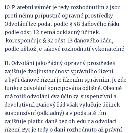
10. Platební výměr je tedy rozhodnutím a jsou
proti němu přípustné opravné prostředky.
Odvolání lze podat podle § 48 daňového řádu;
podle odst. 12 nemá odkladný účinek.
koresponduje § 32 odst. 13 daňového řádu,
podle něhož je takové rozhodnutí vykonatelné.
11. Odvolání jako řádný opravný prostředek
zajišťuje dvojinstančnost správního řízení
a byť i daňové řízení je řízením správním, je zde
funkce odvolání koncipována odlišně. Obecně
má totiž odvolání dva účinky: suspenzívní a
devolutivní. Daňový řád však vylučuje účinek
suspenzívní (odkladný) a v podstatě tím
zajišťuje platbu daně bez ohledu na odvolací
řízení. Byť je tedy o dani rozhodnuto až právní