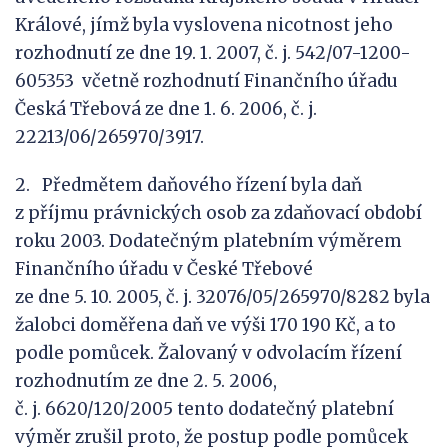
Králové, jímž byla vyslovena nicotnost jeho
rozhodnutí ze dne 19. 1. 2007, č. j. 542/07-1200-
605353 včetně rozhodnutí Finančního úřadu
Česká Třebová ze dne 1. 6. 2006, č. j.
22213/06/265970/3917.
2. Předmětem daňového řízení byla daň
z příjmu právnických osob za zdaňovací období
roku 2003. Dodatečným platebním výměrem
Finančního úřadu v České Třebové
ze dne 5. 10. 2005, č. j. 32076/05/265970/8282 byla
žalobci doměřena daň ve výši 170 190 Kč, a to
podle pomůcek. Žalovaný v odvolacím řízení
rozhodnutím ze dne 2. 5. 2006,
č. j. 6620/120/2005 tento dodatečný platební
výměr zrušil proto, že postup podle pomůcek