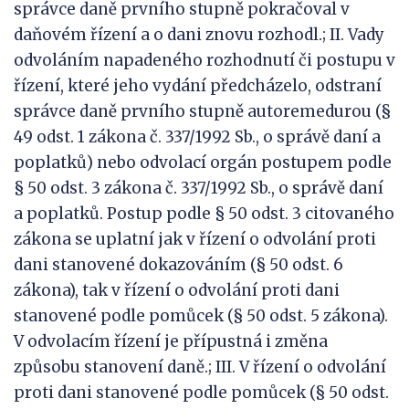
správce daně prvního stupně pokračoval v
daňovém řízení a o dani znovu rozhodl.; II. Vady
odvoláním napadeného rozhodnutí či postupu v
řízení, které jeho vydání předcházelo, odstraní
správce daně prvního stupně autoremedurou (§
49 odst. 1 zákona č. 337/1992 Sb., o správě daní a
poplatků) nebo odvolací orgán postupem podle
§ 50 odst. 3 zákona č. 337/1992 Sb., o správě daní
a poplatků. Postup podle § 50 odst. 3 citovaného
zákona se uplatní jak v řízení o odvolání proti
dani stanovené dokazováním (§ 50 odst. 6
zákona), tak v řízení o odvolání proti dani
stanovené podle pomůcek (§ 50 odst. 5 zákona).
V odvolacím řízení je přípustná i změna
způsobu stanovení daně.; III. V řízení o odvolání
proti dani stanovené podle pomůcek (§ 50 odst.