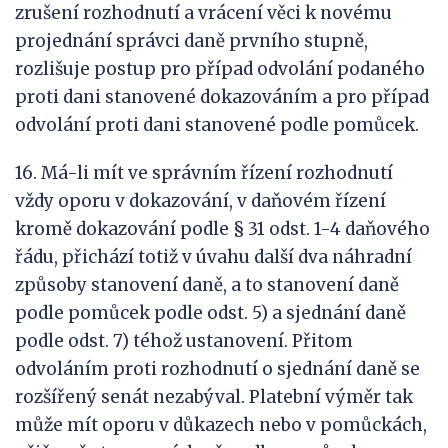
zrušení rozhodnutí a vrácení věci k novému
projednání správci daně prvního stupně,
rozlišuje postup pro případ odvolání podaného
proti dani stanovené dokazováním a pro případ
odvolání proti dani stanovené podle pomůcek.
16. Má-li mít ve správním řízení rozhodnutí
vždy oporu v dokazování, v daňovém řízení
kromě dokazování podle § 31 odst. 1-4 daňového
řádu, přichází totiž v úvahu další dva náhradní
způsoby stanovení daně, a to stanovení daně
podle pomůcek podle odst. 5) a sjednání daně
podle odst. 7) téhož ustanovení. Přitom
odvoláním proti rozhodnutí o sjednání daně se
rozšířený senát nezabýval. Platební výměr tak
může mít oporu v důkazech nebo v pomůckách,