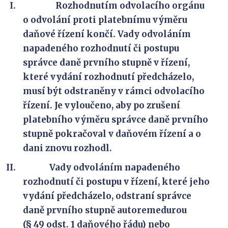
Rozhodnutím odvolacího orgánu
o odvolání proti platebnímu výměru
daňové řízení končí. Vady odvoláním
napadeného rozhodnutí či postupu
správce daně prvního stupně v řízení,
které vydání rozhodnutí předcházelo,
musí být odstraněny v rámci odvolacího
řízení. Je vyloučeno, aby po zrušení
platebního výměru správce daně prvního
stupně pokračoval v daňovém řízení a o
dani znovu rozhodl.
Vady odvoláním napadeného
rozhodnutí či postupu v řízení, které jeho
vydání předcházelo, odstraní správce
daně prvního stupně autoremedurou
(§ 49 odst. 1 daňového řádu) nebo