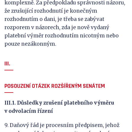
komplexně. Za předpokladu správnosti názoru,
že zrušující rozhodnutí je konečným
rozhodnutím o dani, je třeba se zabývat
rozporem v názorech, zda je nově vydaný
platební výměr rozhodnutím nicotným nebo
pouze nezákonným.
III.
POSOUZENÍ OTÁZEK ROZŠÍŘENÝM SENÁTEM
III
.1. Důsledky zrušení platebního výměru
v
odvolacím řízení
9. Daňový řád je procesním předpisem, jehož