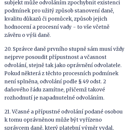
subjekt může odvoláním zpochybnit existenci
podmínek pro užitý způsob stanovení daně,
kvalitu důkazů či pomůcek, způsob jejich
hodnocení a procesní vady - to vše včetně
závěru o výši daně.
20. Správce daně prvního stupně sám musí vždy
nejprve posoudit přípustnost a včasnost
odvolání, stejně tak jako oprávnění odvolatele.
Pokud některá z těchto procesních podmínek
není splněna, odvolání podle § 49 odst. 2
daňového řádu zamítne, přičemž takové
rozhodnutí je napadnutelné odvoláním.
21. Včasné a přípustné odvolání podané osobou
k tomu oprávněnou může být vyřízeno
správcem daně, který platební výměr vydal,