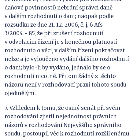
daňové povinnosti) nebrání správci daně
v dalším rozhodnutí o dani; naopak podle
rozsudku ze dne 21. 12. 2006, č. j. 6 Afs
3/2004 - 85, že při zrušení rozhodnutí
v odvolacím řízení je s konečnou platností
rozhodnuto o věci, v dalším řízení pokračovat
nelze a je vyloučeno vydání dalšího rozhodnutí
o dani; bylo-li by vydáno, jednalo by se o
rozhodnutí nicotné. Přitom žádný z těchto
názorů není v rozhodovací praxi tohoto soudu
ojedinělým.
7. Vzhledem k tomu, že osmý senát při svém
rozhodování zjistil nejednotnost právních
názorů v rozhodování Nejvyššího správního
soudu, postoupil věc k rozhodnutí rozšířenému