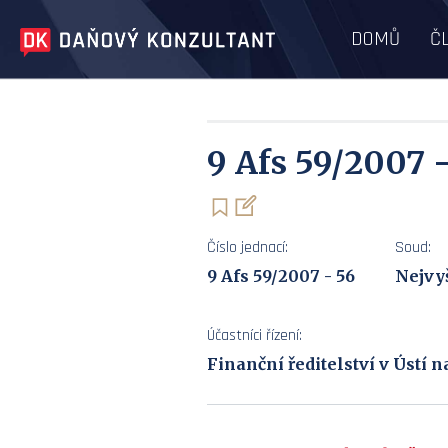
DOMŮ
Č
9 Afs 59/2007 
Číslo jednací:
Soud:
9 Afs 59/2007 - 56
Nejvyš
Účastníci řízení:
Finanční ředitelství v Ústí 