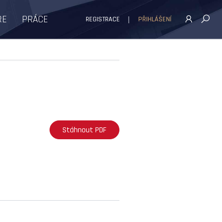
ŘE
PRÁCE
REGISTRACE
PŘIHLÁŠENÍ
Stáhnout PDF