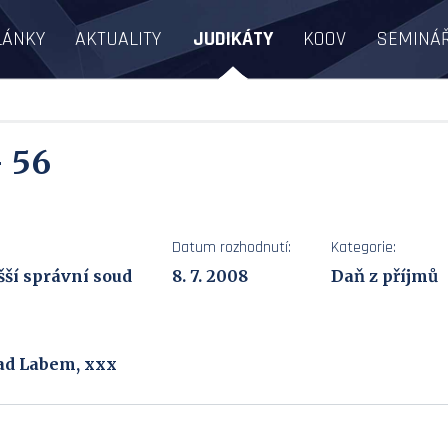
LÁNKY
AKTUALITY
JUDIKÁTY
KOOV
SEMINÁ
- 56
Datum rozhodnutí:
Kategorie:
ší správní soud
8. 7. 2008
Daň z příjmů
nad Labem, xxx