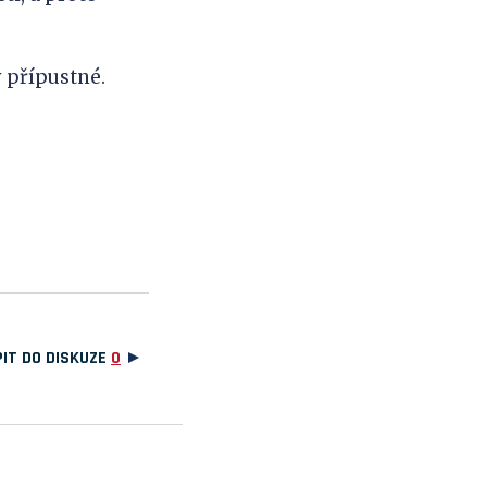
 přípustné.
IT DO DISKUZE
0