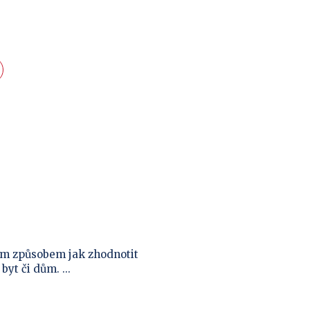
ím způsobem jak zhodnotit
yt či dům. ...