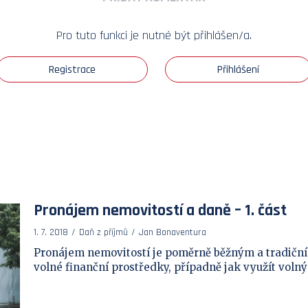
Pro tuto funkci je nutné být přihlášen/a.
Registrace
Přihlášení
Pronájem nemovitostí a daně – 1. část
1. 7. 2018
Daň z příjmů
Jan Bonaventura
Pronájem nemovitostí je poměrně běžným a tradičn
volné finanční prostředky, případně jak využít volný b