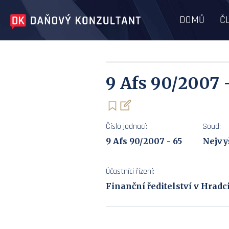
DOMŮ
Č
9 Afs 90/2007 
Číslo jednací:
Soud:
9 Afs 90/2007 - 65
Nejvy
Účastníci řízení:
Finanční ředitelství v Hradc