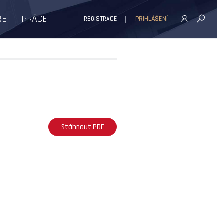
ŘE
PRÁCE
REGISTRACE
PŘIHLÁŠENÍ
Stáhnout PDF