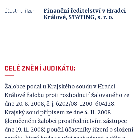
Finanční ředitelství v Hradci
Účastníci řízení:
Králové, STATING, s. r. o.
CELÉ ZNĚNÍ JUDIKÁTU:
Žalobce podal u Krajského soudu v Hradci
Králové žalobu proti rozhodnutí žalovaného ze
dne 20. 8. 2008, č. j. 6202/08-1200-604128.
Krajský soud přípisem ze dne 4. 11. 2008
(doručeném žalobci prostřednictvím zástupce
dne 19. 11. 2008) poučil účastníky řízení o složení