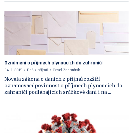
Oznámení o příjmech plynoucích do zahraničí
24. 1. 2019
Daň z příjmů
Pavel Zahradník
Novela zákona o daních z příjmů rozšíří
oznamovací povinnost o příjmech plynoucích do
zahraničí podléhajících srážkové dani i na ...