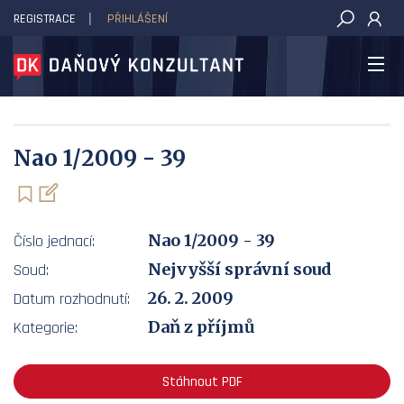
REGISTRACE
PŘIHLÁŠENÍ
DAŇOVÝ KONZULTANT
Nao 1/2009 - 39
Nao 1/2009 - 39
Číslo jednací:
Nejvyšší správní soud
Soud:
26. 2. 2009
Datum rozhodnutí:
Daň z příjmů
Kategorie:
Stáhnout PDF