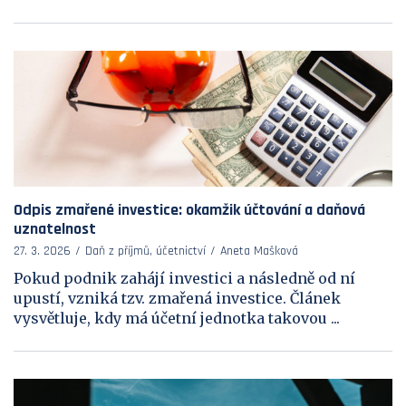
Odpis zmařené investice: okamžik účtování a daňová
uznatelnost
27. 3. 2026
Daň z příjmů, účetnictví
Aneta Mašková
Pokud podnik zahájí investici a následně od ní
upustí, vzniká tzv. zmařená investice. Článek
vysvětluje, kdy má účetní jednotka takovou ...