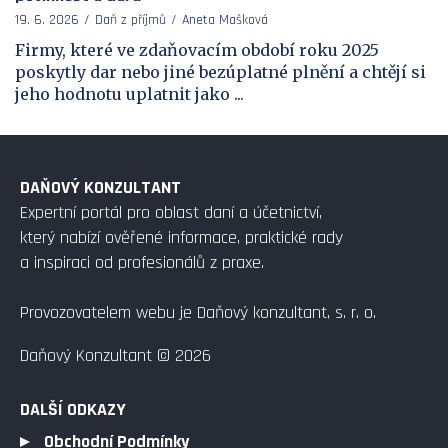
19. 6. 2026
Daň z příjmů
Aneta Mašková
Firmy, které ve zdaňovacím období roku 2025
poskytly dar nebo jiné bezúplatné plnění a chtějí si
jeho hodnotu uplatnit jako ...
DAŇOVÝ KONZULTANT
Expertní portál pro oblast daní a účetnictví,
který nabízí ověřené informace, praktické rady
a inspiraci od profesionálů z praxe.
Provozovatelem webu je Daňový konzultant, s. r. o.
Daňový Konzultant © 2026
DALŠÍ ODKAZY
Obchodní Podmínky