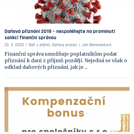
Daňová přiznání 2019 – nespoléhejte na prominutí
sankcí finanční správou
22. 3. 2020
Daň z příjmů, Daňový proces
Jan Bonaventura
Finanční správa umožňuje poplatníkům podat
přiznání k dani z příjmů později. Nejedná se však o
odklad daňových přiznání, jak je ...