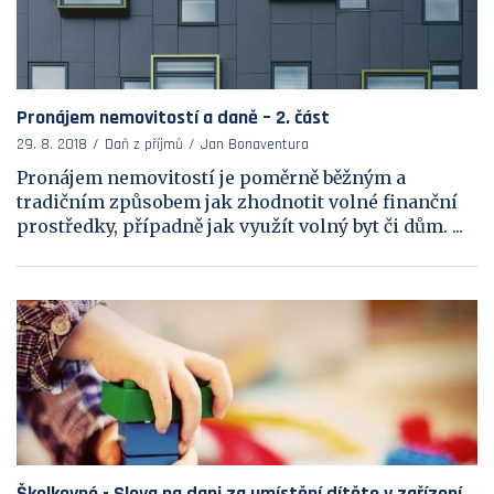
Pronájem nemovitostí a daně – 2. část
29. 8. 2018
Daň z příjmů
Jan Bonaventura
Pronájem nemovitostí je poměrně běžným a
tradičním způsobem jak zhodnotit volné finanční
prostředky, případně jak využít volný byt či dům. ...
Školkovné - Sleva na dani za umístění dítěte v zařízení