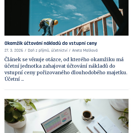
Okamžik účtování nákladů do vstupní ceny
27. 3. 2026
Daň z příjmů, účetnictví
Aneta Mašková
Článek se věnuje otázce, od kterého okamžiku má
účetní jednotka zahajovat účtování nákladů do
vstupní ceny pořizovaného dlouhodobého majetku.
Účetní ...