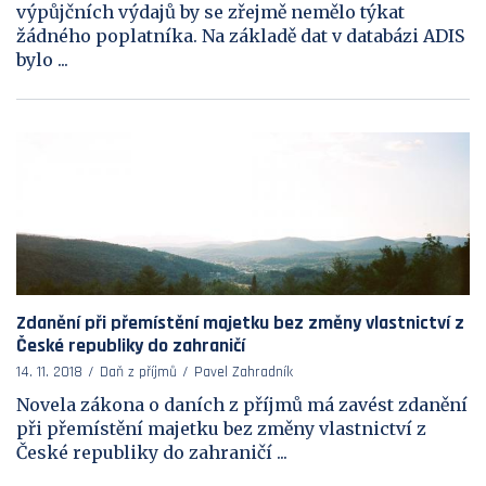
výpůjčních výdajů by se zřejmě nemělo týkat
žádného poplatníka. Na základě dat v databázi ADIS
bylo ...
Zdanění při přemístění majetku bez změny vlastnictví z
České republiky do zahraničí
14. 11. 2018
Daň z příjmů
Pavel Zahradník
Novela zákona o daních z příjmů má zavést zdanění
při přemístění majetku bez změny vlastnictví z
České republiky do zahraničí ...