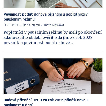
Povinnost podat daňové přiznání u poplatníka v
paušálním režimu
30. 3. 2026
Daň z příjmů
Aneta Mašková
Poplatníci v paušálním režimu by měli po skončení
zdaňovacího období ověřit, zda jim za rok 2025
nevznikla povinnost podat daňové ...
Daňové přiznání DPPO za rok 2025 přináší novou
povinnost u darů