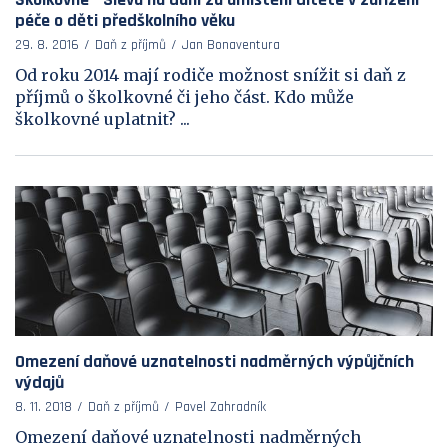
péče o děti předškolního věku
29. 8. 2016
Daň z příjmů
Jan Bonaventura
Od roku 2014 mají rodiče možnost snížit si daň z
příjmů o školkovné či jeho část. Kdo může
školkovné uplatnit? ...
Omezení daňové uznatelnosti nadměrných výpůjčních
výdajů
8. 11. 2018
Daň z příjmů
Pavel Zahradník
Omezení daňové uznatelnosti nadměrných