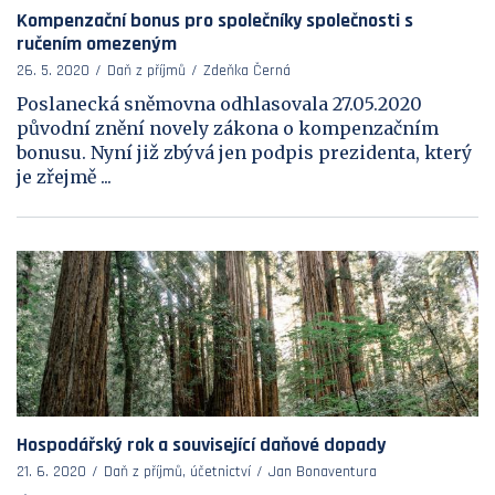
Kompenzační bonus pro společníky společnosti s
ručením omezeným
26. 5. 2020
Daň z příjmů
Zdeňka Černá
Poslanecká sněmovna odhlasovala 27.05.2020
původní znění novely zákona o kompenzačním
bonusu. Nyní již zbývá jen podpis prezidenta, který
je zřejmě ...
Hospodářský rok a související daňové dopady
21. 6. 2020
Daň z příjmů, účetnictví
Jan Bonaventura