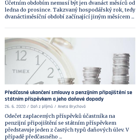
Účetním obdobím nemusí být jen dvanáct měsíců od
ledna do prosince. Takzvaný hospodářský rok, tedy
dvanáctiměsíční období začínající jiným měsícem ...
Předčasné ukončení smlouvy o penzijním připojištění se
státním příspěvkem a jeho daňové dopady
26. 6. 2020
Daň z příjmů
Aneta Brychová
Odečet zaplacených příspěvků účastníka na
penzijní připojištění se státním příspěvkem
představuje jeden z častých typů daňových úlev. V
případě předčasného ...