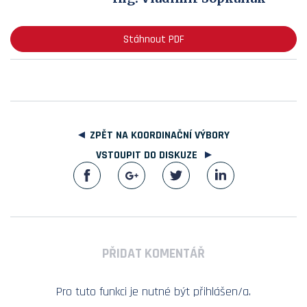
Stáhnout PDF
ZPĚT NA KOORDINAČNÍ VÝBORY
VSTOUPIT DO DISKUZE
PŘIDAT KOMENTÁŘ
Pro tuto funkci je nutné být přihlášen/a.