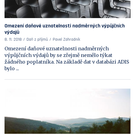
Omezení daňové uznatelnosti nadměrných výpůjčních
výdajů
8. 11. 2018
Daň z příjmů
Pavel Zahradník
Omezení daňové uznatelnosti nadměrných
výpůjčních výdajů by se zřejmě nemělo týkat
žádného poplatníka. Na základě dat v databázi ADIS
bylo ...