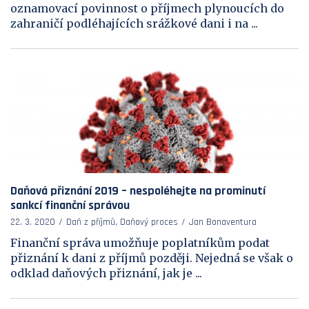
oznamovací povinnost o příjmech plynoucích do
zahraničí podléhajících srážkové dani i na ...
Daňová přiznání 2019 – nespoléhejte na prominutí
sankcí finanční správou
22. 3. 2020
Daň z příjmů, Daňový proces
Jan Bonaventura
Finanční správa umožňuje poplatníkům podat
přiznání k dani z příjmů později. Nejedná se však o
odklad daňových přiznání, jak je ...