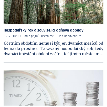
Hospodářský rok a související daňové dopady
21. 6. 2020
Daň z příjmů, účetnictví
Jan Bonaventura
Účetním obdobím nemusí být jen dvanáct měsíců od
ledna do prosince. Takzvaný hospodářský rok, tedy
dvanáctiměsíční období začínající jiným měsícem ...