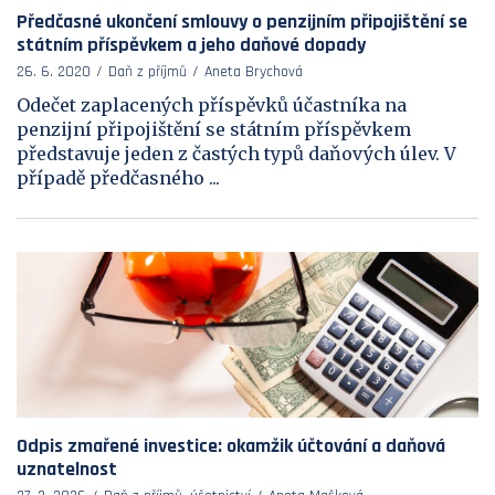
Předčasné ukončení smlouvy o penzijním připojištění se
státním příspěvkem a jeho daňové dopady
26. 6. 2020
Daň z příjmů
Aneta Brychová
Odečet zaplacených příspěvků účastníka na
penzijní připojištění se státním příspěvkem
představuje jeden z častých typů daňových úlev. V
případě předčasného ...
Odpis zmařené investice: okamžik účtování a daňová
uznatelnost