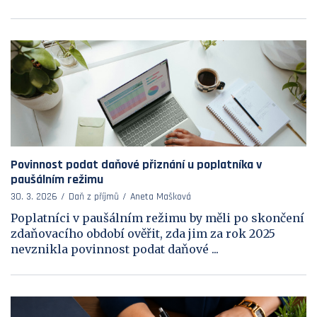
Povinnost podat daňové přiznání u poplatníka v
paušálním režimu
30. 3. 2026
Daň z příjmů
Aneta Mašková
Poplatníci v paušálním režimu by měli po skončení
zdaňovacího období ověřit, zda jim za rok 2025
nevznikla povinnost podat daňové ...