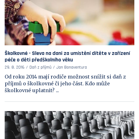
Školkovné - Sleva na dani za umístění dítěte v zařízení
péče o děti předškolního věku
29. 8. 2016
Daň z příjmů
Jan Bonaventura
Od roku 2014 mají rodiče možnost snížit si daň z
příjmů o školkovné či jeho část. Kdo může
školkovné uplatnit? ...