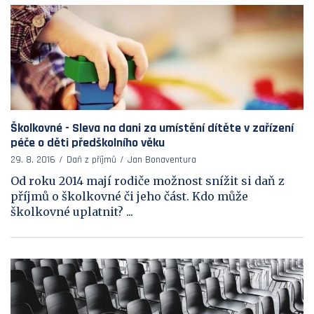
Školkovné - Sleva na dani za umístění dítěte v zařízení
péče o děti předškolního věku
29. 8. 2016
Daň z příjmů
Jan Bonaventura
Od roku 2014 mají rodiče možnost snížit si daň z
příjmů o školkovné či jeho část. Kdo může
školkovné uplatnit? ...