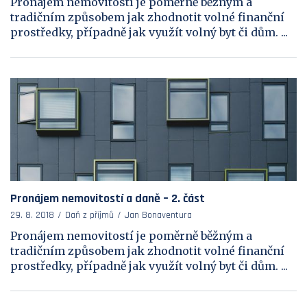
Pronájem nemovitostí je poměrně běžným a
tradičním způsobem jak zhodnotit volné finanční
prostředky, případně jak využít volný byt či dům. ...
Pronájem nemovitostí a daně – 2. část
29. 8. 2018
Daň z příjmů
Jan Bonaventura
Pronájem nemovitostí je poměrně běžným a
tradičním způsobem jak zhodnotit volné finanční
prostředky, případně jak využít volný byt či dům. ...