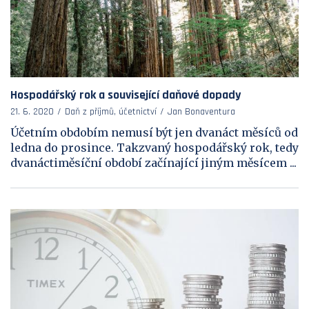
Hospodářský rok a související daňové dopady
21. 6. 2020
Daň z příjmů, účetnictví
Jan Bonaventura
Účetním obdobím nemusí být jen dvanáct měsíců od
ledna do prosince. Takzvaný hospodářský rok, tedy
dvanáctiměsíční období začínající jiným měsícem ...