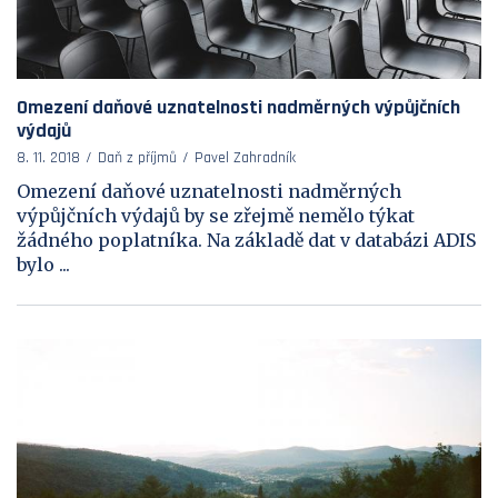
Omezení daňové uznatelnosti nadměrných výpůjčních
výdajů
8. 11. 2018
Daň z příjmů
Pavel Zahradník
Omezení daňové uznatelnosti nadměrných
výpůjčních výdajů by se zřejmě nemělo týkat
žádného poplatníka. Na základě dat v databázi ADIS
bylo ...