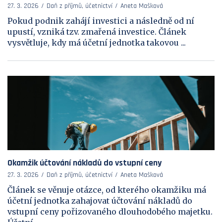
27. 3. 2026
Daň z příjmů, účetnictví
Aneta Mašková
Pokud podnik zahájí investici a následně od ní
upustí, vzniká tzv. zmařená investice. Článek
vysvětluje, kdy má účetní jednotka takovou ...
Okamžik účtování nákladů do vstupní ceny
27. 3. 2026
Daň z příjmů, účetnictví
Aneta Mašková
Článek se věnuje otázce, od kterého okamžiku má
účetní jednotka zahajovat účtování nákladů do
vstupní ceny pořizovaného dlouhodobého majetku.