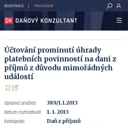
REGISTRACE
PŘIHLÁŠENÍ
DAŇOVÝ KONZULTANT
Účtování prominutí úhrady
platebních povinností na dani z
příjmů z důvodu mimořádných
událostí
389/1.1.2013
Spisová značka:
1. 1. 2013
Datum rozhodnutí:
Daň z příjmů
Kategorie: