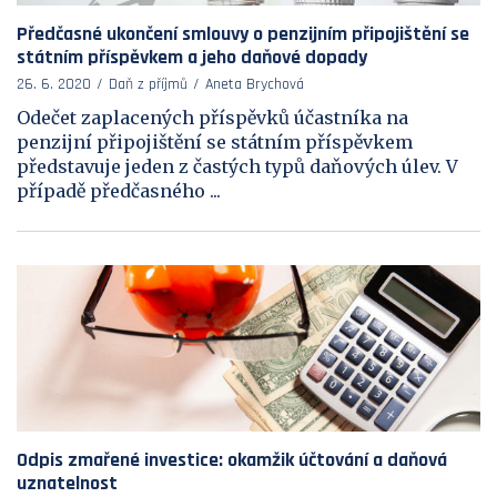
Předčasné ukončení smlouvy o penzijním připojištění se
státním příspěvkem a jeho daňové dopady
26. 6. 2020
Daň z příjmů
Aneta Brychová
Odečet zaplacených příspěvků účastníka na
penzijní připojištění se státním příspěvkem
představuje jeden z častých typů daňových úlev. V
případě předčasného ...
Odpis zmařené investice: okamžik účtování a daňová
uznatelnost