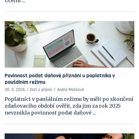
Účetní ...
Povinnost podat daňové přiznání u poplatníka v
paušálním režimu
30. 3. 2026
Daň z příjmů
Aneta Mašková
Poplatníci v paušálním režimu by měli po skončení
zdaňovacího období ověřit, zda jim za rok 2025
nevznikla povinnost podat daňové ...