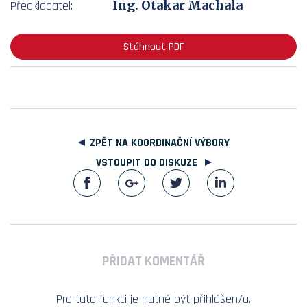
Ing. Otakar Machala
Předkladatel:
Stáhnout PDF
ZPĚT NA KOORDINAČNÍ VÝBORY
VSTOUPIT DO DISKUZE
PŘIDAT KOMENTÁŘ
Pro tuto funkci je nutné být přihlášen/a.