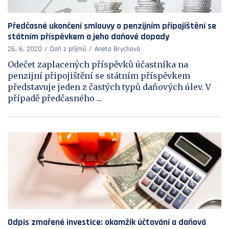
Předčasné ukončení smlouvy o penzijním připojištění se
státním příspěvkem a jeho daňové dopady
26. 6. 2020
Daň z příjmů
Aneta Brychová
Odečet zaplacených příspěvků účastníka na
penzijní připojištění se státním příspěvkem
představuje jeden z častých typů daňových úlev. V
případě předčasného ...
Odpis zmařené investice: okamžik účtování a daňová