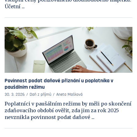
Účetní ...
Povinnost podat daňové přiznání u poplatníka v
paušálním režimu
30. 3. 2026
Daň z příjmů
Aneta Mašková
Poplatníci v paušálním režimu by měli po skončení
zdaňovacího období ověřit, zda jim za rok 2025
nevznikla povinnost podat daňové ...