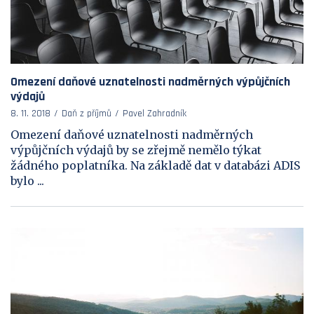
Omezení daňové uznatelnosti nadměrných výpůjčních
výdajů
8. 11. 2018
Daň z příjmů
Pavel Zahradník
Omezení daňové uznatelnosti nadměrných
výpůjčních výdajů by se zřejmě nemělo týkat
žádného poplatníka. Na základě dat v databázi ADIS
bylo ...