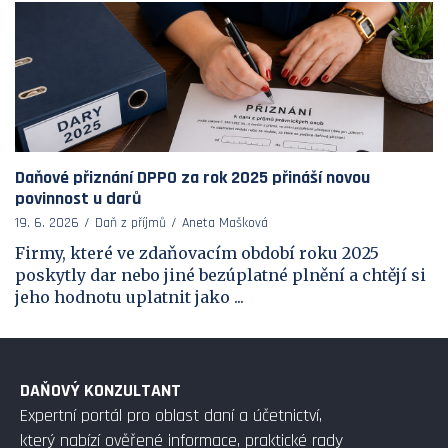
Daňové přiznání DPPO za rok 2025 přináší novou
povinnost u darů
19. 6. 2026
Daň z příjmů
Aneta Mašková
Firmy, které ve zdaňovacím období roku 2025
poskytly dar nebo jiné bezúplatné plnění a chtějí si
jeho hodnotu uplatnit jako ...
DAŇOVÝ KONZULTANT
Expertní portál pro oblast daní a účetnictví,
který nabízí ověřené informace, praktické rady