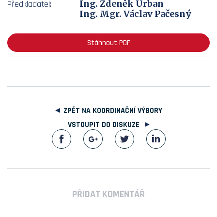
Ing. Zdeněk Urban
Předkladatel:
Ing. Mgr. Václav Pačesný
Stáhnout PDF
ZPĚT NA KOORDINAČNÍ VÝBORY
VSTOUPIT DO DISKUZE
PŘIDAT KOMENTÁŘ