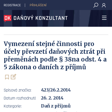
REGISTRACE
PŘIHLÁŠENÍ
DAŇOVÝ KONZULTANT
Vymezení stejné činnosti pro
účely převzetí daňových ztrát při
přeměnách podle § 38na odst. 4 a
5 zákona o daních z příjmů
423/26.2.2014
Spisová značka:
26. 2. 2014
Datum rozhodnutí:
Daň z příjmů
Kategorie: