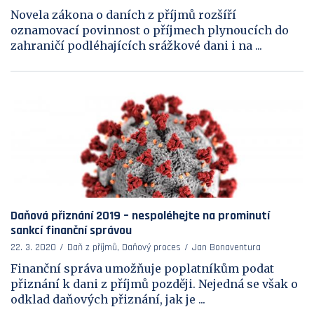
Novela zákona o daních z příjmů rozšíří
oznamovací povinnost o příjmech plynoucích do
zahraničí podléhajících srážkové dani i na ...
Daňová přiznání 2019 – nespoléhejte na prominutí
sankcí finanční správou
22. 3. 2020
Daň z příjmů, Daňový proces
Jan Bonaventura
Finanční správa umožňuje poplatníkům podat
přiznání k dani z příjmů později. Nejedná se však o
odklad daňových přiznání, jak je ...