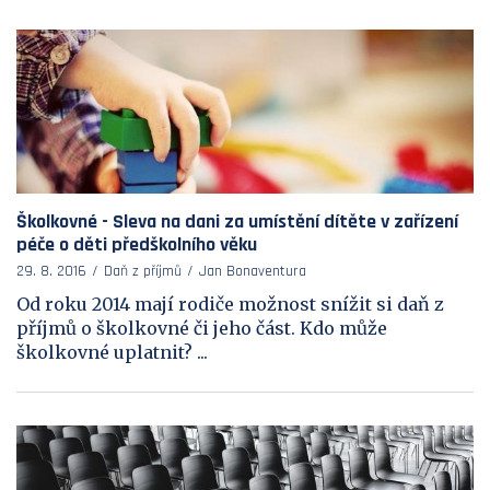
Školkovné - Sleva na dani za umístění dítěte v zařízení
péče o děti předškolního věku
29. 8. 2016
Daň z příjmů
Jan Bonaventura
Od roku 2014 mají rodiče možnost snížit si daň z
příjmů o školkovné či jeho část. Kdo může
školkovné uplatnit? ...