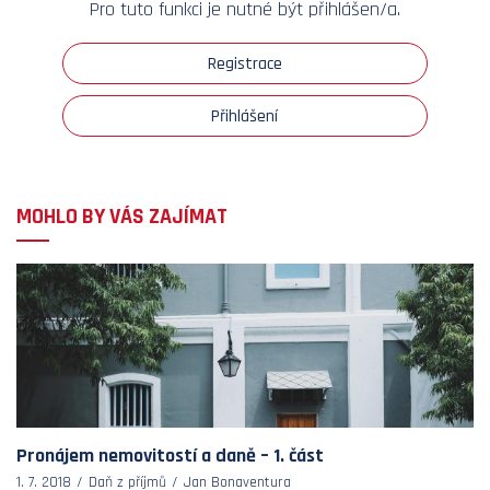
Pro tuto funkci je nutné být přihlášen/a.
Registrace
Přihlášení
MOHLO BY VÁS ZAJÍMAT
Pronájem nemovitostí a daně – 1. část
1. 7. 2018
Daň z příjmů
Jan Bonaventura