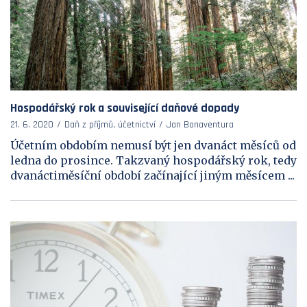
Hospodářský rok a související daňové dopady
21. 6. 2020
Daň z příjmů, účetnictví
Jan Bonaventura
Účetním obdobím nemusí být jen dvanáct měsíců od
ledna do prosince. Takzvaný hospodářský rok, tedy
dvanáctiměsíční období začínající jiným měsícem ...