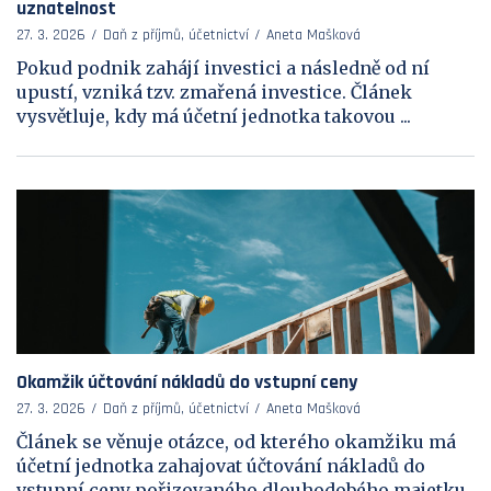
uznatelnost
27. 3. 2026
Daň z příjmů, účetnictví
Aneta Mašková
Pokud podnik zahájí investici a následně od ní
upustí, vzniká tzv. zmařená investice. Článek
vysvětluje, kdy má účetní jednotka takovou ...
Okamžik účtování nákladů do vstupní ceny
27. 3. 2026
Daň z příjmů, účetnictví
Aneta Mašková
Článek se věnuje otázce, od kterého okamžiku má
účetní jednotka zahajovat účtování nákladů do
vstupní ceny pořizovaného dlouhodobého majetku.