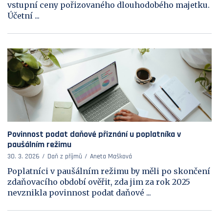
vstupní ceny pořizovaného dlouhodobého majetku.
Účetní ...
Povinnost podat daňové přiznání u poplatníka v
paušálním režimu
30. 3. 2026
Daň z příjmů
Aneta Mašková
Poplatníci v paušálním režimu by měli po skončení
zdaňovacího období ověřit, zda jim za rok 2025
nevznikla povinnost podat daňové ...