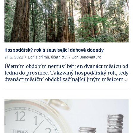
Hospodářský rok a související daňové dopady
21. 6. 2020
Daň z příjmů, účetnictví
Jan Bonaventura
Účetním obdobím nemusí být jen dvanáct měsíců od
ledna do prosince. Takzvaný hospodářský rok, tedy
dvanáctiměsíční období začínající jiným měsícem ...