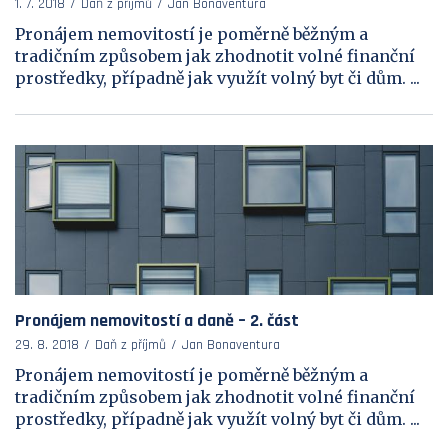
1. 7. 2018
Daň z příjmů
Jan Bonaventura
Pronájem nemovitostí je poměrně běžným a
tradičním způsobem jak zhodnotit volné finanční
prostředky, případně jak využít volný byt či dům. ...
Pronájem nemovitostí a daně – 2. část
29. 8. 2018
Daň z příjmů
Jan Bonaventura
Pronájem nemovitostí je poměrně běžným a
tradičním způsobem jak zhodnotit volné finanční
prostředky, případně jak využít volný byt či dům. ...