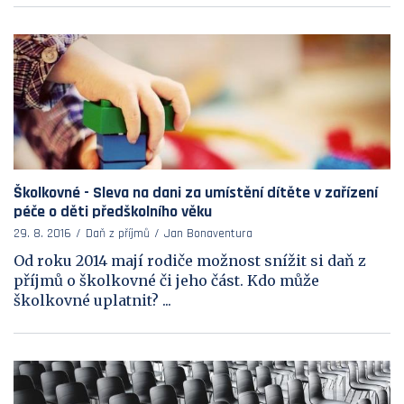
Školkovné - Sleva na dani za umístění dítěte v zařízení
péče o děti předškolního věku
29. 8. 2016
Daň z příjmů
Jan Bonaventura
Od roku 2014 mají rodiče možnost snížit si daň z
příjmů o školkovné či jeho část. Kdo může
školkovné uplatnit? ...