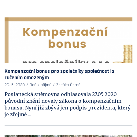
Kompenzační bonus pro společníky společnosti s
ručením omezeným
26. 5. 2020
Daň z příjmů
Zdeňka Černá
Poslanecká sněmovna odhlasovala 27.05.2020
původní znění novely zákona o kompenzačním
bonusu. Nyní již zbývá jen podpis prezidenta, který
je zřejmě ...