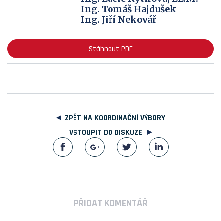
Ing. Tomáš Hajdušek
Ing. Jiří Nekovář
Stáhnout PDF
ZPĚT NA KOORDINAČNÍ VÝBORY
VSTOUPIT DO DISKUZE
PŘIDAT KOMENTÁŘ