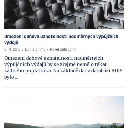
Omezení daňové uznatelnosti nadměrných výpůjčních
výdajů
8. 11. 2018
Daň z příjmů
Pavel Zahradník
Omezení daňové uznatelnosti nadměrných
výpůjčních výdajů by se zřejmě nemělo týkat
žádného poplatníka. Na základě dat v databázi ADIS
bylo ...