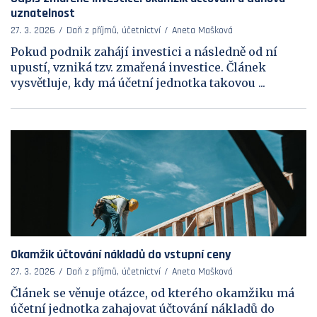
uznatelnost
27. 3. 2026
Daň z příjmů, účetnictví
Aneta Mašková
Pokud podnik zahájí investici a následně od ní
upustí, vzniká tzv. zmařená investice. Článek
vysvětluje, kdy má účetní jednotka takovou ...
Okamžik účtování nákladů do vstupní ceny
27. 3. 2026
Daň z příjmů, účetnictví
Aneta Mašková
Článek se věnuje otázce, od kterého okamžiku má
účetní jednotka zahajovat účtování nákladů do