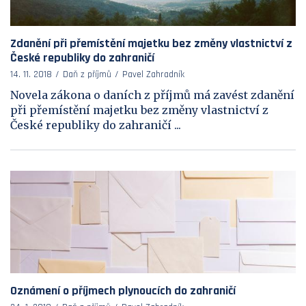
Zdanění při přemístění majetku bez změny vlastnictví z
České republiky do zahraničí
14. 11. 2018
Daň z příjmů
Pavel Zahradník
Novela zákona o daních z příjmů má zavést zdanění
při přemístění majetku bez změny vlastnictví z
České republiky do zahraničí ...
Oznámení o příjmech plynoucích do zahraničí