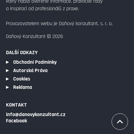
který nabízí ověřené informace, praktické rady
a inspiraci od profesionálů z praxe.
Provozovatelem webu je Daňový konzultant, s. r. o.
Daňový Konzultant © 2026
DALŠÍ ODKAZY
Obchodní Podmínky
Autorská Práva
Cookies
Reklama
KONTAKT
info@danovykonzultant.cz
Facebook