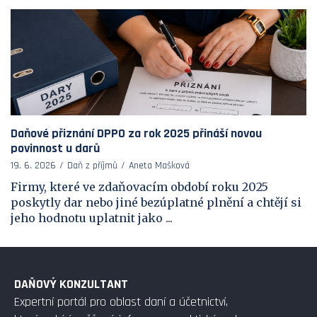
Daňové přiznání DPPO za rok 2025 přináší novou
povinnost u darů
19. 6. 2026
Daň z příjmů
Aneta Mašková
Firmy, které ve zdaňovacím období roku 2025
poskytly dar nebo jiné bezúplatné plnění a chtějí si
jeho hodnotu uplatnit jako ...
DAŇOVÝ KONZULTANT
Expertní portál pro oblast daní a účetnictví,