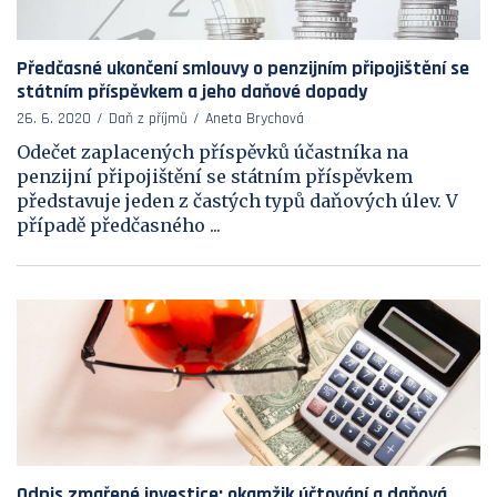
Předčasné ukončení smlouvy o penzijním připojištění se
státním příspěvkem a jeho daňové dopady
26. 6. 2020
Daň z příjmů
Aneta Brychová
Odečet zaplacených příspěvků účastníka na
penzijní připojištění se státním příspěvkem
představuje jeden z častých typů daňových úlev. V
případě předčasného ...
Odpis zmařené investice: okamžik účtování a daňová