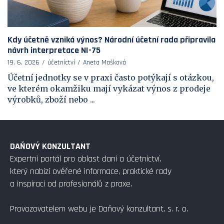
Kdy účetně vzniká výnos? Národní účetní rada připravila
návrh interpretace NI-75
19. 6. 2026
účetnictví
Aneta Mašková
Účetní jednotky se v praxi často potýkají s otázkou,
ve kterém okamžiku mají vykázat výnos z prodeje
výrobků, zboží nebo ...
DAŇOVÝ KONZULTANT
Expertní portál pro oblast daní a účetnictví,
který nabízí ověřené informace, praktické rady
a inspiraci od profesionálů z praxe.
Provozovatelem webu je Daňový konzultant, s. r. o.