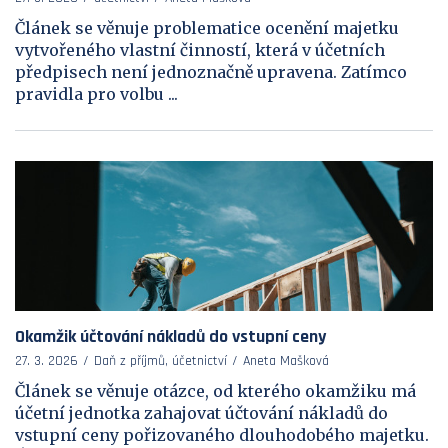
Článek se věnuje problematice ocenění majetku
vytvořeného vlastní činností, která v účetních
předpisech není jednoznačně upravena. Zatímco
pravidla pro volbu ...
Okamžik účtování nákladů do vstupní ceny
27. 3. 2026
Daň z příjmů, účetnictví
Aneta Mašková
Článek se věnuje otázce, od kterého okamžiku má
účetní jednotka zahajovat účtování nákladů do
vstupní ceny pořizovaného dlouhodobého majetku.