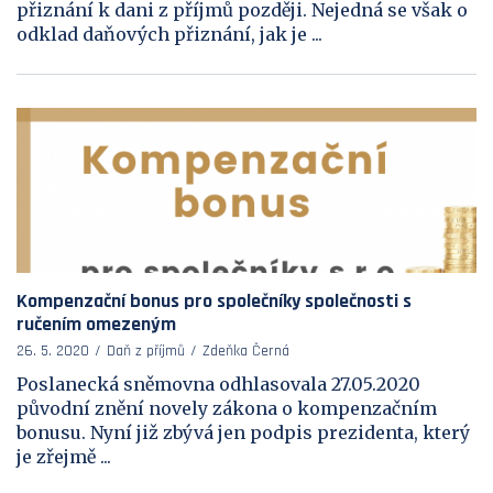
přiznání k dani z příjmů později. Nejedná se však o
odklad daňových přiznání, jak je ...
Kompenzační bonus pro společníky společnosti s
ručením omezeným
26. 5. 2020
Daň z příjmů
Zdeňka Černá
Poslanecká sněmovna odhlasovala 27.05.2020
původní znění novely zákona o kompenzačním
bonusu. Nyní již zbývá jen podpis prezidenta, který
je zřejmě ...