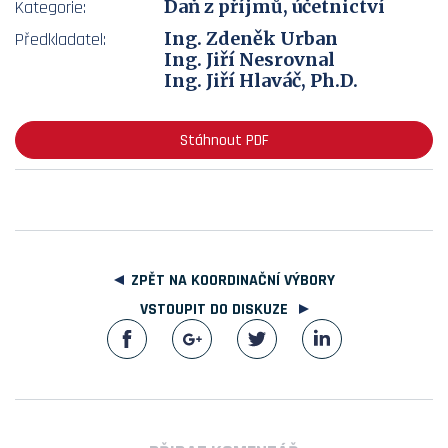
Daň z příjmů, účetnictví
Kategorie:
Ing. Zdeněk Urban
Předkladatel:
Ing. Jiří Nesrovnal
Ing. Jiří Hlaváč, Ph.D.
Stáhnout PDF
ZPĚT NA KOORDINAČNÍ VÝBORY
VSTOUPIT DO DISKUZE