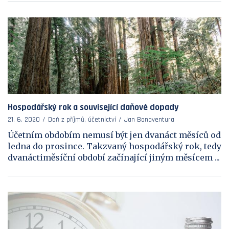
Hospodářský rok a související daňové dopady
21. 6. 2020
Daň z příjmů, účetnictví
Jan Bonaventura
Účetním obdobím nemusí být jen dvanáct měsíců od
ledna do prosince. Takzvaný hospodářský rok, tedy
dvanáctiměsíční období začínající jiným měsícem ...