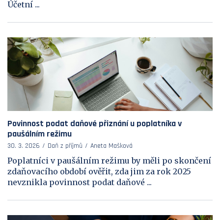
Účetní ...
Povinnost podat daňové přiznání u poplatníka v
paušálním režimu
30. 3. 2026
Daň z příjmů
Aneta Mašková
Poplatníci v paušálním režimu by měli po skončení
zdaňovacího období ověřit, zda jim za rok 2025
nevznikla povinnost podat daňové ...