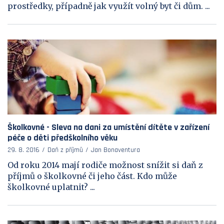
prostředky, případně jak využít volný byt či dům. ...
Školkovné - Sleva na dani za umístění dítěte v zařízení
péče o děti předškolního věku
29. 8. 2016
Daň z příjmů
Jan Bonaventura
Od roku 2014 mají rodiče možnost snížit si daň z
příjmů o školkovné či jeho část. Kdo může
školkovné uplatnit? ...