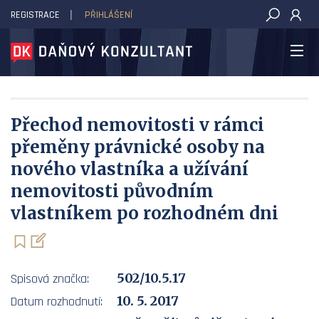
REGISTRACE
PŘIHLÁŠENÍ
DAŇOVÝ KONZULTANT
Přechod nemovitosti v rámci
přeměny právnické osoby na
nového vlastníka a užívání
nemovitosti původním
vlastníkem po rozhodném dni
502/10.5.17
Spisová značka:
10. 5. 2017
Datum rozhodnutí: