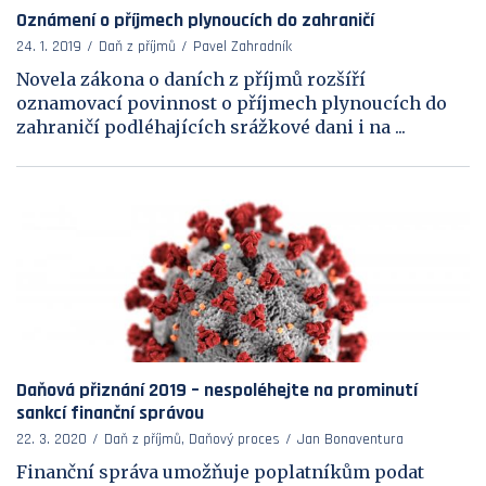
Oznámení o příjmech plynoucích do zahraničí
24. 1. 2019
Daň z příjmů
Pavel Zahradník
Novela zákona o daních z příjmů rozšíří
oznamovací povinnost o příjmech plynoucích do
zahraničí podléhajících srážkové dani i na ...
Daňová přiznání 2019 – nespoléhejte na prominutí
sankcí finanční správou
22. 3. 2020
Daň z příjmů, Daňový proces
Jan Bonaventura
Finanční správa umožňuje poplatníkům podat