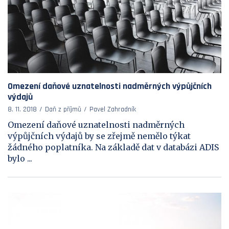
Omezení daňové uznatelnosti nadměrných výpůjčních
výdajů
8. 11. 2018
Daň z příjmů
Pavel Zahradník
Omezení daňové uznatelnosti nadměrných
výpůjčních výdajů by se zřejmě nemělo týkat
žádného poplatníka. Na základě dat v databázi ADIS
bylo ...