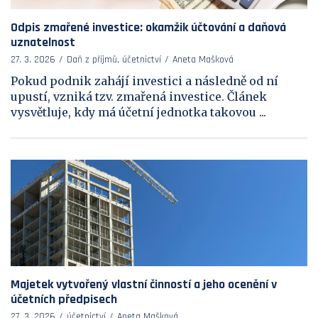
Odpis zmařené investice: okamžik účtování a daňová
uznatelnost
27. 3. 2026
Daň z příjmů, účetnictví
Aneta Mašková
Pokud podnik zahájí investici a následně od ní
upustí, vzniká tzv. zmařená investice. Článek
vysvětluje, kdy má účetní jednotka takovou ...
Majetek vytvořený vlastní činností a jeho ocenění v
účetních předpisech
27. 3. 2026
účetnictví
Aneta Mašková